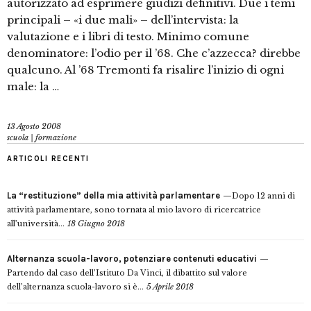
autorizzato ad esprimere giudizi definitivi. Due i temi
principali – «i due mali» – dell’intervista: la
valutazione e i libri di testo. Minimo comune
denominatore: l’odio per il ’68. Che c’azzecca? direbbe
qualcuno. Al ’68 Tremonti fa risalire l’inizio di ogni
male: la …
13 Agosto 2008
scuola | formazione
ARTICOLI RECENTI
La “restituzione” della mia attività parlamentare
Dopo 12 anni di
attività parlamentare, sono tornata al mio lavoro di ricercatrice
all’università...
18 Giugno 2018
Alternanza scuola-lavoro, potenziare contenuti educativi
Partendo dal caso dell’Istituto Da Vinci, il dibattito sul valore
dell’alternanza scuola-lavoro si è...
5 Aprile 2018