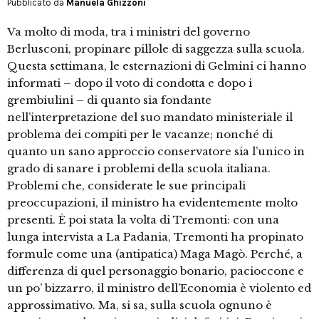
Pubblicato da
Manuela Ghizzoni
Va molto di moda, tra i ministri del governo
Berlusconi, propinare pillole di saggezza sulla scuola.
Questa settimana, le esternazioni di Gelmini ci hanno
informati – dopo il voto di condotta e dopo i
grembiulini – di quanto sia fondante
nell’interpretazione del suo mandato ministeriale il
problema dei compiti per le vacanze; nonché di
quanto un sano approccio conservatore sia l’unico in
grado di sanare i problemi della scuola italiana.
Problemi che, considerate le sue principali
preoccupazioni, il ministro ha evidentemente molto
presenti. È poi stata la volta di Tremonti: con una
lunga intervista a La Padania, Tremonti ha propinato
formule come una (antipatica) Maga Magò. Perché, a
differenza di quel personaggio bonario, pacioccone e
un po’ bizzarro, il ministro dell’Economia è violento ed
approssimativo. Ma, si sa, sulla scuola ognuno è