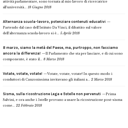
attività parlamentare, sono tornata al mio lavoro di ricercatrice
all’università...
18 Giugno 2018
Alternanza scuola-lavoro, potenziare contenuti educativi
Partendo dal caso dell’Istituto Da Vinci, il dibattito sul valore
dell’alternanza scuola-lavoro si è...
5 Aprile 2018
8 marzo, siamo la metà del Paese, ma, purtroppo, non facciamo
ancora la differenza!
Il Parlamento che sta per lasciare, e di cui sono
componente, è stato il...
8 Marzo 2018
Votate, votate, votate!
Votate, votate, votate! In questo modo i
conduttori di Canzonissima invitavano gli italiani a...
2 Marzo 2018
Sisma, sulla ricostruzione Lega e 5stelle non pervenuti
Prima
Salvini, e ora anche i 5stelle provano a usare la ricostruzione post-sisma
come...
22 Febbraio 2018