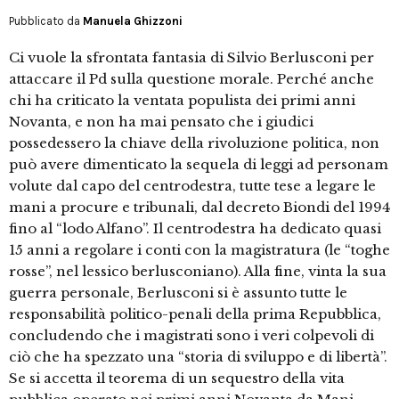
Pubblicato da
Manuela Ghizzoni
Ci vuole la sfrontata fantasia di Silvio Berlusconi per
attaccare il Pd sulla questione morale. Perché anche
chi ha criticato la ventata populista dei primi anni
Novanta, e non ha mai pensato che i giudici
possedessero la chiave della rivoluzione politica, non
può avere dimenticato la sequela di leggi ad personam
volute dal capo del centrodestra, tutte tese a legare le
mani a procure e tribunali, dal decreto Biondi del 1994
fino al “lodo Alfano”. Il centrodestra ha dedicato quasi
15 anni a regolare i conti con la magistratura (le “toghe
rosse”, nel lessico berlusconiano). Alla fine, vinta la sua
guerra personale, Berlusconi si è assunto tutte le
responsabilità politico-penali della prima Repubblica,
concludendo che i magistrati sono i veri colpevoli di
ciò che ha spezzato una “storia di sviluppo e di libertà”.
Se si accetta il teorema di un sequestro della vita