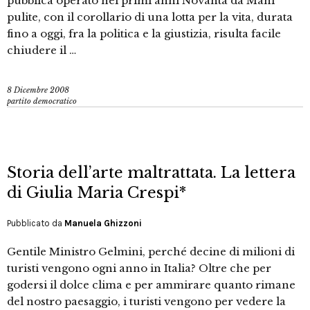
pubblica operato nei primi anni Novanta da Mani
pulite, con il corollario di una lotta per la vita, durata
fino a oggi, fra la politica e la giustizia, risulta facile
chiudere il …
8 Dicembre 2008
partito democratico
Storia dell’arte maltrattata. La lettera
di Giulia Maria Crespi*
Pubblicato da
Manuela Ghizzoni
Gentile Ministro Gelmini, perché decine di milioni di
turisti vengono ogni anno in Italia? Oltre che per
godersi il dolce clima e per ammirare quanto rimane
del nostro paesaggio, i turisti vengono per vedere la