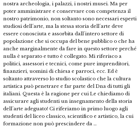
nostra archeologia, i palazzi, i nostri musei. Ma per
poter amministrare e conservare con competenza il
nostro patrimonio, non soltanto sono necessari esperti
studiosi dell´arte, ma la stessa storia dell´arte deve
essere conosciuta e assorbita dall´intero settore di
popolazione che si occupa del bene pubblico o che ha
anche marginalmente da fare in questo settore perché
nulla è separato e tutto è collegato. Mi riferisco a
politici, assessori e tecnici, come pure imprenditori,
finanzieri, uomini di chiesa e parroci, ecc. Ed è
soltanto attraverso lo studio scolastico che la cultura
artistica può penetrare e far parte del Dna di tutti gli
italiani. Questa è la ragione per cui Le chiediamo di
assicurare agli studenti un insegnamento della storia
dell´arte adeguato! Ci riferiamo in primo luogo agli
studenti del liceo classico, scientifico e artistico, la cui
formazione non può prescindere da …