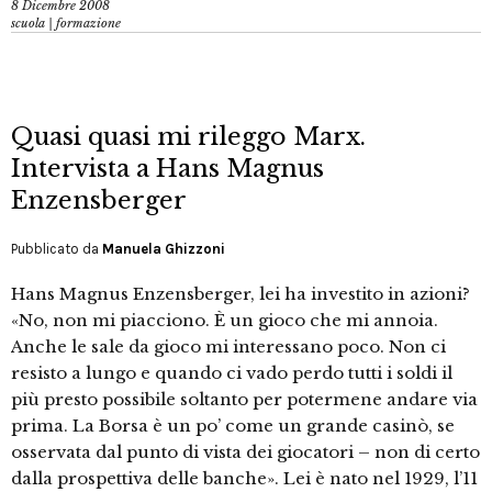
8 Dicembre 2008
scuola | formazione
Quasi quasi mi rileggo Marx.
Intervista a Hans Magnus
Enzensberger
Pubblicato da
Manuela Ghizzoni
Hans Magnus Enzensberger, lei ha investito in azioni?
«No, non mi piacciono. È un gioco che mi annoia.
Anche le sale da gioco mi interessano poco. Non ci
resisto a lungo e quando ci vado perdo tutti i soldi il
più presto possibile soltanto per potermene andare via
prima. La Borsa è un po’ come un grande casinò, se
osservata dal punto di vista dei giocatori – non di certo
dalla prospettiva delle banche». Lei è nato nel 1929, l’11