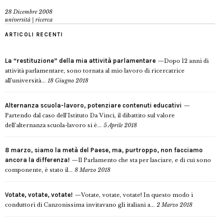
28 Dicembre 2008
università | ricerca
ARTICOLI RECENTI
La “restituzione” della mia attività parlamentare
Dopo 12 anni di
attività parlamentare, sono tornata al mio lavoro di ricercatrice
all’università...
18 Giugno 2018
Alternanza scuola-lavoro, potenziare contenuti educativi
Partendo dal caso dell’Istituto Da Vinci, il dibattito sul valore
dell’alternanza scuola-lavoro si è...
5 Aprile 2018
8 marzo, siamo la metà del Paese, ma, purtroppo, non facciamo
ancora la differenza!
Il Parlamento che sta per lasciare, e di cui sono
componente, è stato il...
8 Marzo 2018
Votate, votate, votate!
Votate, votate, votate! In questo modo i
conduttori di Canzonissima invitavano gli italiani a...
2 Marzo 2018