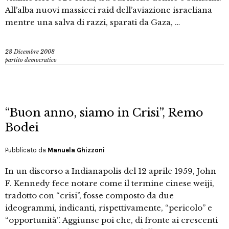
All’alba nuovi massicci raid dell’aviazione israeliana
mentre una salva di razzi, sparati da Gaza, …
28 Dicembre 2008
partito democratico
“Buon anno, siamo in Crisi”, Remo
Bodei
Pubblicato da
Manuela Ghizzoni
In un discorso a Indianapolis del 12 aprile 1959, John
F. Kennedy fece notare come il termine cinese weiji,
tradotto con “crisi”, fosse composto da due
ideogrammi, indicanti, rispettivamente, “pericolo” e
“opportunità”. Aggiunse poi che, di fronte ai crescenti