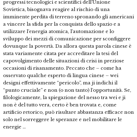
progressi tecnologici e scientifici dell’Unione
Sovietica, bisognava reagire al rischio di una
imminente perdita di terreno spronando gli americani
a vincere la sfida per la conquista dello spazio e a
utilizzare l’energia atomica, l’automazione e lo
sviluppo dei mezzi di comunicazione per sconfiggere
dovunque la povertà. Da allora questa parola cinese è
stata variamente citata per accreditare la tesi del
capovolgimento delle situazioni di crisi in preziose
occasioni di risanamento. Peccato che – come ha
osservato qualche esperto di lingua cinese – wei
designi effettivamente “pericolo”, ma ji indichi il
“punto cruciale” e non (o non tanto) l’opportunità. Se,
filologicamente, la spiegazione del nesso tra wei e ji
non è del tutto vera, certo è ben trovata e, come
artificio retorico, può risultare abbastanza efficace non
solo nel sorreggere le speranze e nel mobilitare le
energie …