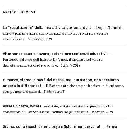
ARTICOLI RECENTI
La “restituzione” della mia attività parlamentare
Dopo 12 anni di
attività parlamentare, sono tornata al mio lavoro di ricercatrice
all’università...
18 Giugno 2018
Alternanza scuola-lavoro, potenziare contenuti educativi
Partendo dal caso dell’Istituto Da Vinci, il dibattito sul valore
dell’alternanza scuola-lavoro si è...
5 Aprile 2018
8 marzo, siamo la metà del Paese, ma, purtroppo, non facciamo
ancora la differenza!
Il Parlamento che sta per lasciare, e di cui sono
componente, è stato il...
8 Marzo 2018
Votate, votate, votate!
Votate, votate, votate! In questo modo i
conduttori di Canzonissima invitavano gli italiani a...
2 Marzo 2018
Sisma, sulla ricostruzione Lega e 5stelle non pervenuti
Prima