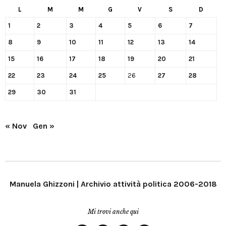
L
M
M
G
V
S
D
1
2
3
4
5
6
7
8
9
10
11
12
13
14
15
16
17
18
19
20
21
22
23
24
25
26
27
28
29
30
31
« Nov
Gen »
Manuela Ghizzoni | Archivio attività politica 2006-2018
Mi trovi anche qui