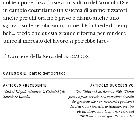
col tempo realizza lo stesso risultato dell’articolo 18 e
in cambio costruiamo un sistema di ammortizzatori
anche per chi ora ne è privo e diamo anche uno
sgravio sulle retribuzioni, come il Pd chiede da tempo,
beh… credo che questa grande riforma per rendere
unico il mercato del lavoro si potrebbe fare».
Il Corriere della Sera del 15.12.2008
partito democratico
CATEGORIE:
ARTICOLO PRECEDENTE
ARTICOLO SUCCESSIVO
“Così il Pd può «aiutare» la Gelmini”, di
On. Ghizzoni sul decreto 180: “Tanto
Salvatore Vassallo
fumo e poco arrosto nell’ennesimo decreto
del governo che non risolverà i problemi
del sistema universitario italiano, mentre
gli insopportabili tagli finanziari del
2010 incombono già all’orizzonte”