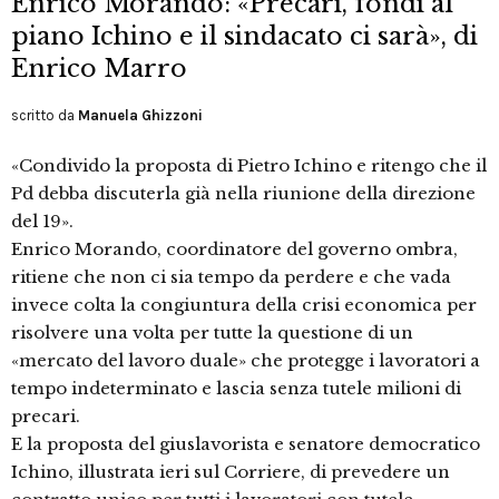
Enrico Morando: «Precari, fondi al
piano Ichino e il sindacato ci sarà», di
Enrico Marro
scritto da
Manuela Ghizzoni
«Condivido la proposta di Pietro Ichino e ritengo che il
Pd debba discuterla già nella riunione della direzione
del 19».
Enrico Morando, coordinatore del governo ombra,
ritiene che non ci sia tempo da perdere e che vada
invece colta la congiuntura della crisi economica per
risolvere una volta per tutte la questione di un
«mercato del lavoro duale» che protegge i lavoratori a
tempo indeterminato e lascia senza tutele milioni di
precari.
E la proposta del giuslavorista e senatore democratico
Ichino, illustrata ieri sul Corriere, di prevedere un