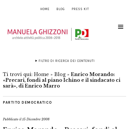
HOME
BLOG
PRESS KIT
FILTRO DI RICERCA DEI CONTENUTI
Ti trovi qui:
Home
»
Blog
»
Enrico Morando:
«Precari, fondi al piano Ichino e il sindacato ci
sarà», di Enrico Marro
PARTITO DEMOCRATICO
Pubblicato il
15 Dicembre 2008