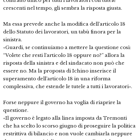
contratto unico per tutti i lavoratori con tutele
crescenti nel tempo, gli sembra la risposta giusta.
Ma essa prevede anche la modifica dell’articolo 18
dello Statuto dei lavoratori, un tabù finora per la
sinistra.
«Guardi, se continuiamo a mettere la questione così:
“Volete che resti l’articolo 18 oppure no?” allora la
risposta della sinistra e del sindacato non può che
essere no. Ma la proposta di Ichino inserisce il
superamento dell’articolo 18 in una riforma
complessiva, che estende le tutele a tutti i lavoratori».
Forse neppure il governo ha voglia di riaprire la
questione.
«Il governo è legato alla linea imposta da Tremonti
che ha scelto lo scorso giugno di proseguire la politica
restrittiva di bilancio e non vuole cambiarla neppure