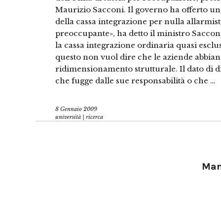
Maurizio Sacconi. Il governo ha offerto un
della cassa integrazione per nulla allarmis
preoccupante», ha detto il ministro Sacconi
la cassa integrazione ordinaria quasi escl
questo non vuol dire che le aziende abbiano
ridimensionamento strutturale. Il dato di d
che fugge dalle sue responsabilità o che …
8 Gennaio 2009
università | ricerca
Manu