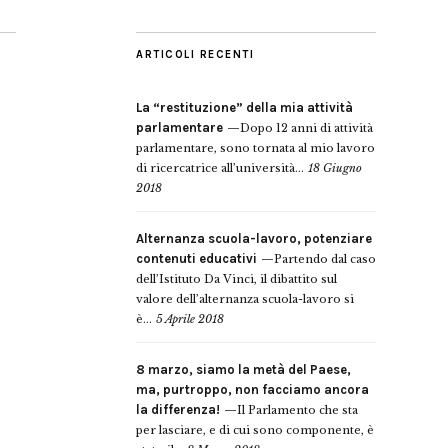
ARTICOLI RECENTI
La “restituzione” della mia attività
parlamentare
Dopo 12 anni di attività
parlamentare, sono tornata al mio lavoro
di ricercatrice all’università...
18 Giugno
2018
Alternanza scuola-lavoro, potenziare
contenuti educativi
Partendo dal caso
dell’Istituto Da Vinci, il dibattito sul
valore dell’alternanza scuola-lavoro si
è...
5 Aprile 2018
8 marzo, siamo la metà del Paese,
ma, purtroppo, non facciamo ancora
la differenza!
Il Parlamento che sta
per lasciare, e di cui sono componente, è