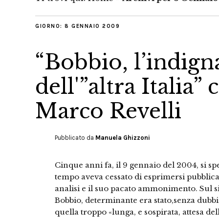
GIORNO:
8 GENNAIO 2009
“Bobbio, l’indign
dell'”altra Italia”
Marco Revelli
Pubblicato da
Manuela Ghizzoni
Cinque anni fa, il 9 gennaio del 2004, si 
tempo aveva cessato di esprimersi pubbli
analisi e il suo pacato ammonimento. Sul si
Bobbio, determinante era stato,senza dubbio
quella troppo «lunga, e sospirata, attesa del