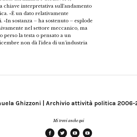
a chiave interpretativa sull’andamento
tica. «È un dato relativamente
. «In sostanza – ha sostenuto – esplode
usivamente nel settore meccanico, ma
 perso la testa o pensato a un
icembre non dà l’idea di un’industria
ela Ghizzoni | Archivio attività politica 2006
Mi trovi anche qui