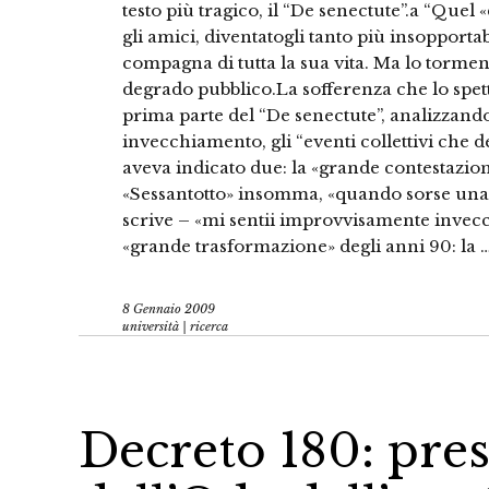
testo più tragico, il “De senectute”.a “Quel 
gli amici, diventatogli tanto più insopporta
compagna di tutta la sua vita. Ma lo tormenta
degrado pubblico.La sofferenza che lo spett
prima parte del “De senectute”, analizzando
invecchiamento, gli “eventi collettivi che 
aveva indicato due: la «grande contestazione
«Sessantotto» insomma, «quando sorse una g
scrive – «mi sentii improvvisamente invecchi
«grande trasformazione» degli anni 90: la 
8 Gennaio 2009
università | ricerca
Decreto 180: pres