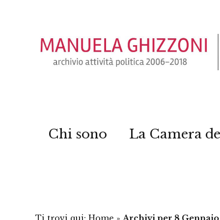
Chi sono
La Camera de
Ti trovi qui:
Home
»
Archivi per 8 Gennai