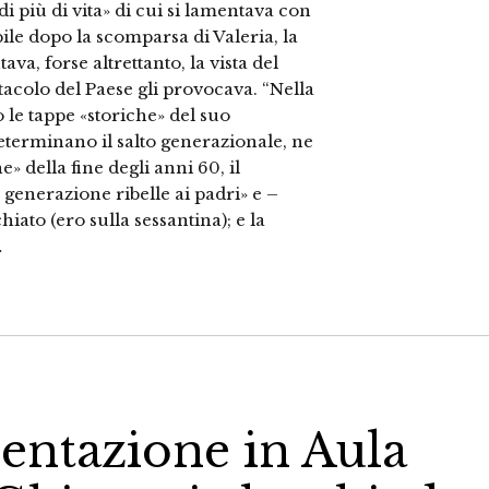
«di più di vita» di cui si lamentava con
bile dopo la scomparsa di Valeria, la
va, forse altrettanto, la vista del
acolo del Paese gli provocava. “Nella
 le tappe «storiche» del suo
determinano il salto generazionale, ne
» della fine degli anni 60, il
enerazione ribelle ai padri» e –
ato (ero sulla sessantina); e la
…
entazione in Aula