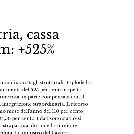
ia, cassa
m: +525%
non ci sono tagli strutturali” Esplode la
 aumenta del 525 per cento rispetto
lamorosa, in parte compensata con il
a integrazione straordinaria. Il ricorso
timo mese dell’anno del 110 per cento
,56 per cento. I dati sono stati resi
 Mastrapasqua, durante la riunione
ieduta dal ministro del Lavoro,