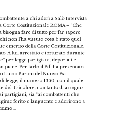
ombattente a chi aderì a Salò Intervista
lla Corte Costituzionale ROMA – “Che
ma bisogna fare di tutto per far sapere
hi non l’ha vissuto cosa è stato quel
nte emerito della Corte Costituzionale,
o. A lui, arrestato e torturato durante
e” per legge partigiani, deportati e
n piace. Per farlo il Pdl ha presentato
o Lucio Barani del Nuovo Psi
di legge, il numero 1360, con il quale
ne del Tricolore, con tanto di assegno
i partigiani, sia “ai combattenti che
regime ferito e languente e aderirono a
nesimo …