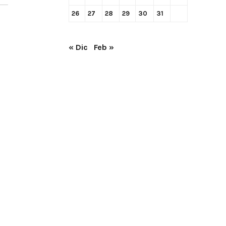
26
27
28
29
30
31
« Dic
Feb »