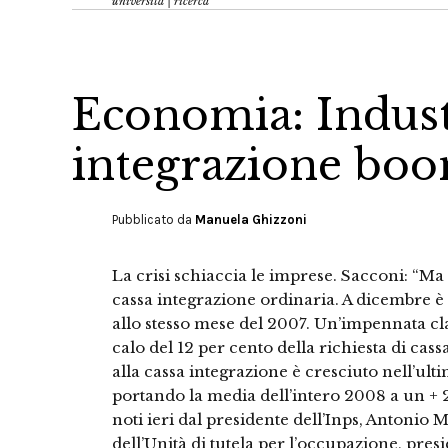
università | ricerca
Economia: Industr
integrazione boo
Pubblicato da
Manuela Ghizzoni
La crisi schiaccia le imprese. Sacconi: “Ma 
cassa integrazione ordinaria. A dicembre è
allo stesso mese del 2007. Un’impennata c
calo del 12 per cento della richiesta di cass
alla cassa integrazione è cresciuto nell’ul
portando la media dell’intero 2008 a un + 24
noti ieri dal presidente dell’Inps, Antonio
dell’Unità di tutela per l’occupazione, pres