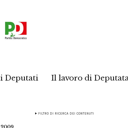
i Deputati
Il lavoro di Deputat
FILTRO DI RICERCA DEI CONTENUTI
o 2009