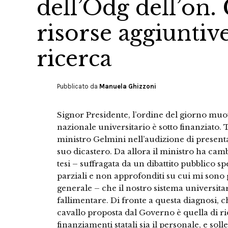
dell’Odg dell’on.
risorse aggiuntiv
ricerca
Pubblicato da
Manuela Ghizzoni
Signor Presidente, l’ordine del giorno muo
nazionale universitario è sotto finanziato.
ministro Gelmini nell’audizione di presen
suo dicastero. Da allora il ministro ha camb
tesi – suffragata da un dibattito pubblico sp
parziali e non approfonditi su cui mi sono 
generale – che il nostro sistema universitar
fallimentare. Di fronte a questa diagnosi, 
cavallo proposta dal Governo è quella di ri
finanziamenti statali sia il personale, e soll