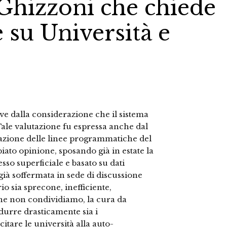
 Ghizzoni che chiede
e su Università e
ve dalla considerazione che il sistema
 Tale valutazione fu espressa anche dal
tazione delle linee programmatiche del
iato opinione, sposando già in estate la
esso superficiale e basato su dati
già soffermata in sede di discussione
io sia sprecone, inefficiente,
che non condividiamo, la cura da
durre drasticamente sia i
ecitare le università alla auto-