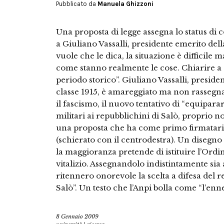
Pubblicato da
Manuela Ghizzoni
Una proposta di legge assegna lo status di c
a Giuliano Vassalli, presidente emerito de
vuole che le dica, la situazione è difficile 
come stanno realmente le cose. Chiarire a c
periodo storico”. Giuliano Vassalli, preside
classe 1915, è amareggiato ma non rassegnat
il fascismo, il nuovo tentativo di “equiparar
militari ai repubblichini di Salò, proprio no
una proposta che ha come primo firmatari
(schierato con il centrodestra). Un disegno 
la maggioranza pretende di istituire l’Ordi
vitalizio. Assegnandolo indistintamente sia a
ritennero onorevole la scelta a difesa del 
Salò”. Un testo che l’Anpi bolla come “l’en
8 Gennaio 2009