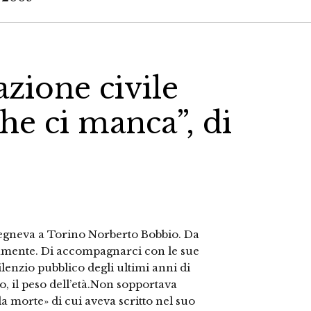
azione civile
 che ci manca”, di
spegneva a Torino Norberto Bobbio. Da
camente. Di accompagnarci con le sue
lenzio pubblico degli ultimi anni di
, il peso dell’età.Non sopportava
la morte» di cui aveva scritto nel suo