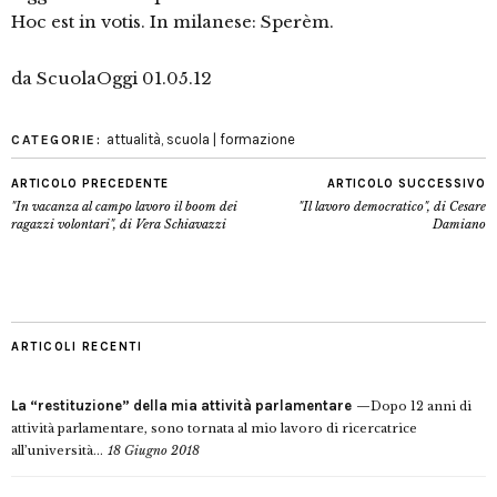
Hoc est in votis. In milanese: Sperèm.
da ScuolaOggi 01.05.12
attualità
,
scuola | formazione
CATEGORIE:
ARTICOLO PRECEDENTE
ARTICOLO SUCCESSIVO
"In vacanza al campo lavoro il boom dei
"Il lavoro democratico", di Cesare
ragazzi volontari", di Vera Schiavazzi
Damiano
ARTICOLI RECENTI
La “restituzione” della mia attività parlamentare
Dopo 12 anni di
attività parlamentare, sono tornata al mio lavoro di ricercatrice
all’università...
18 Giugno 2018