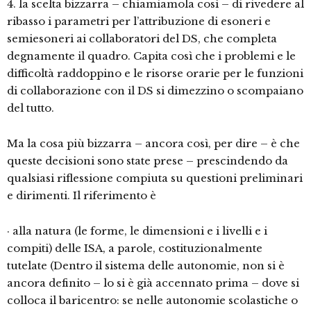
4. la scelta bizzarra – chiamiamola così – di rivedere al
ribasso i parametri per l’attribuzione di esoneri e
semiesoneri ai collaboratori del DS, che completa
degnamente il quadro. Capita così che i problemi e le
difficoltà raddoppino e le risorse orarie per le funzioni
di collaborazione con il DS si dimezzino o scompaiano
del tutto.
Ma la cosa più bizzarra – ancora così, per dire – è che
queste decisioni sono state prese – prescindendo da
qualsiasi riflessione compiuta su questioni preliminari
e dirimenti. Il riferimento è
· alla natura (le forme, le dimensioni e i livelli e i
compiti) delle ISA, a parole, costituzionalmente
tutelate (Dentro il sistema delle autonomie, non si è
ancora definito – lo si è già accennato prima – dove si
colloca il baricentro: se nelle autonomie scolastiche o