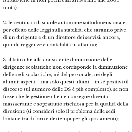
istituto (che in non pochi casi arriva fino alle 2000
unità),
2. le centinaia di scuole autonome sottodimensionate,
per effetto delle leggi sulla stabilità, che saranno prive
di un dirigente e di un direttore dei servizi: ancora,
quindi, reggenze e contabilità in affanno;
3. il fatto che alla consistente diminuzione delle
dirigenze scolastiche non corrisponde la diminuzione
delle sedi scolastiche, né del personale, né degli
alunni: aspetti – ma solo questi ultimi – in sé positivi (il
discorso sul numero delle DS è più complesso), se non
fosse che le gestione che ne consegue diventa
massacrante e soprattutto rischiosa per la qualità della
direzione (si consideri solo il problema delle sedi
lontane tra di loro e dei tempi per gli spostamenti);