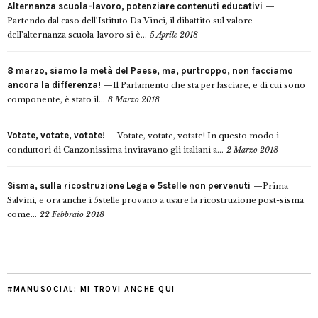
Alternanza scuola-lavoro, potenziare contenuti educativi
Partendo dal caso dell’Istituto Da Vinci, il dibattito sul valore
dell’alternanza scuola-lavoro si è...
5 Aprile 2018
8 marzo, siamo la metà del Paese, ma, purtroppo, non facciamo
ancora la differenza!
Il Parlamento che sta per lasciare, e di cui sono
componente, è stato il...
8 Marzo 2018
Votate, votate, votate!
Votate, votate, votate! In questo modo i
conduttori di Canzonissima invitavano gli italiani a...
2 Marzo 2018
Sisma, sulla ricostruzione Lega e 5stelle non pervenuti
Prima
Salvini, e ora anche i 5stelle provano a usare la ricostruzione post-sisma
come...
22 Febbraio 2018
#MANUSOCIAL: MI TROVI ANCHE QUI