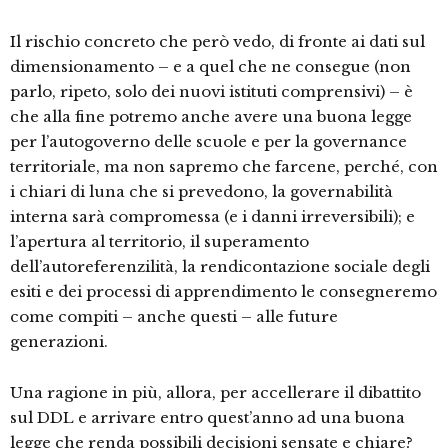
Il rischio concreto che però vedo, di fronte ai dati sul
dimensionamento – e a quel che ne consegue (non
parlo, ripeto, solo dei nuovi istituti comprensivi) – è
che alla fine potremo anche avere una buona legge
per l’autogoverno delle scuole e per la governance
territoriale, ma non sapremo che farcene, perché, con
i chiari di luna che si prevedono, la governabilità
interna sarà compromessa (e i danni irreversibili); e
l’apertura al territorio, il superamento
dell’autoreferenzilità, la rendicontazione sociale degli
esiti e dei processi di apprendimento le consegneremo
come compiti – anche questi – alle future
generazioni.
Una ragione in più, allora, per accellerare il dibattito
sul DDL e arrivare entro quest’anno ad una buona
legge che renda possibili decisioni sensate e chiare?