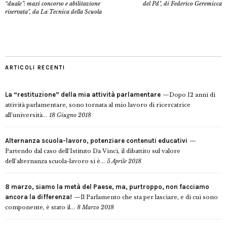
“duale”: maxi concorso e abilitazione
del Pd", di Federico Geremicca
riservata", da La Tecnica della Scuola
ARTICOLI RECENTI
La “restituzione” della mia attività parlamentare
Dopo 12 anni di
attività parlamentare, sono tornata al mio lavoro di ricercatrice
all’università...
18 Giugno 2018
Alternanza scuola-lavoro, potenziare contenuti educativi
Partendo dal caso dell’Istituto Da Vinci, il dibattito sul valore
dell’alternanza scuola-lavoro si è...
5 Aprile 2018
8 marzo, siamo la metà del Paese, ma, purtroppo, non facciamo
ancora la differenza!
Il Parlamento che sta per lasciare, e di cui sono
componente, è stato il...
8 Marzo 2018