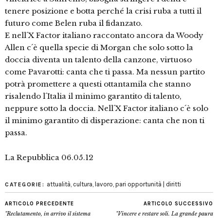
tenere posizione e botta perché la crisi ruba a tutti il
futuro come Belen ruba il fidanzato.
E nell´X Factor italiano raccontato ancora da Woody
Allen c´è quella specie di Morgan che solo sotto la
doccia diventa un talento della canzone, virtuoso
come Pavarotti: canta che ti passa. Ma nessun partito
potrà promettere a questi ottantamila che stanno
risalendo l´Italia il minimo garantito di talento,
neppure sotto la doccia. Nell´X Factor italiano c´è solo
il minimo garantito di disperazione: canta che non ti
passa.
La Repubblica 06.05.12
attualità
,
cultura
,
lavoro
,
pari opportunità | diritti
CATEGORIE:
ARTICOLO PRECEDENTE
ARTICOLO SUCCESSIVO
"Reclutamento, in arrivo il sistema
"Vincere e restare soli. La grande paura