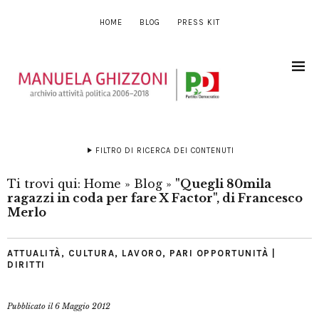
HOME
BLOG
PRESS KIT
FILTRO DI RICERCA DEI CONTENUTI
Ti trovi qui:
Home
»
Blog
»
"Quegli 80mila
ragazzi in coda per fare X Factor", di Francesco
Merlo
ATTUALITÀ
,
CULTURA
,
LAVORO
,
PARI OPPORTUNITÀ |
DIRITTI
Pubblicato il
6 Maggio 2012