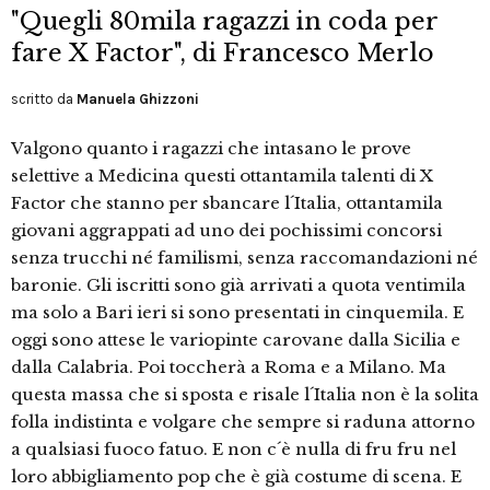
"Quegli 80mila ragazzi in coda per
fare X Factor", di Francesco Merlo
scritto da
Manuela Ghizzoni
Valgono quanto i ragazzi che intasano le prove
selettive a Medicina questi ottantamila talenti di X
Factor che stanno per sbancare l´Italia, ottantamila
giovani aggrappati ad uno dei pochissimi concorsi
senza trucchi né familismi, senza raccomandazioni né
baronie. Gli iscritti sono già arrivati a quota ventimila
ma solo a Bari ieri si sono presentati in cinquemila. E
oggi sono attese le variopinte carovane dalla Sicilia e
dalla Calabria. Poi toccherà a Roma e a Milano. Ma
questa massa che si sposta e risale l´Italia non è la solita
folla indistinta e volgare che sempre si raduna attorno
a qualsiasi fuoco fatuo. E non c´è nulla di fru fru nel
loro abbigliamento pop che è già costume di scena. E