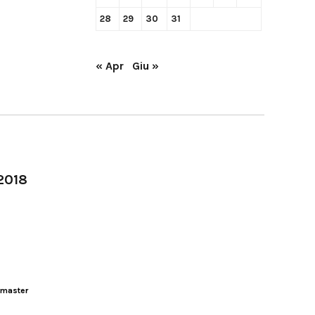
28
29
30
31
« Apr
Giu »
-2018
master