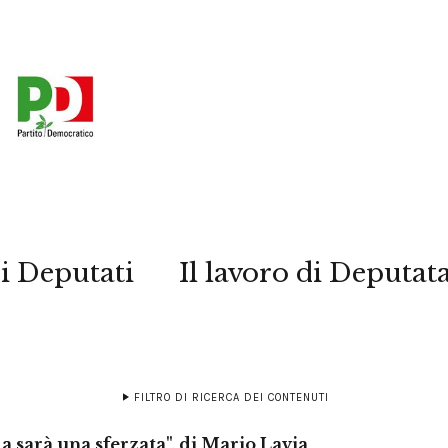
i Deputati
Il lavoro di Deputat
FILTRO DI RICERCA DEI CONTENUTI
sarà una sferzata", di Mario Lavia