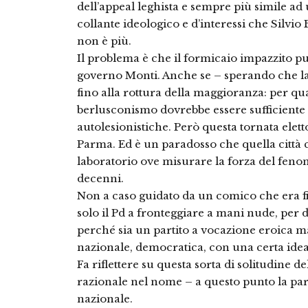
dell’appeal leghista e sempre più simile ad
collante ideologico e d’interessi che Silvio
non è più.
Il problema è che il formicaio impazzito pu
governo Monti. Anche se – sperando che la
fino alla rottura della maggioranza: per qua
berlusconismo dovrebbe essere sufficiente p
autolesionistiche. Però questa tornata eletto
Parma. Ed è un paradosso che quella città ca
laboratorio ove misurare la forza del fenome
decenni.
Non a caso guidato da un comico che era fini
solo il Pd a fronteggiare a mani nude, per 
perché sia un partito a vocazione eroica m
nazionale, democratica, con una certa ide
Fa riflettere su questa sorta di solitudine de
razionale nel nome – a questo punto la par
nazionale.