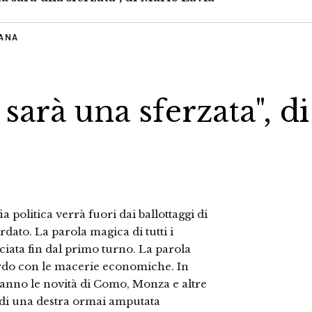
IANA
arà una sferzata", di
 politica verrà fuori dai ballottaggi di
ato. La parola magica di tutti i
nciata fin dal primo turno. La parola
cordo con le macerie economiche. In
ranno le novità di Como, Monza e altre
e di una destra ormai amputata