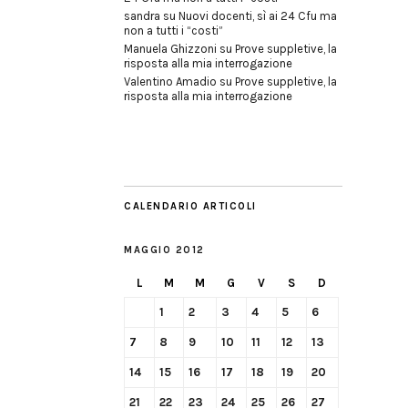
sandra
su
Nuovi docenti, sì ai 24 Cfu ma
non a tutti i “costi”
Manuela Ghizzoni
su
Prove suppletive, la
risposta alla mia interrogazione
Valentino Amadio
su
Prove suppletive, la
risposta alla mia interrogazione
CALENDARIO ARTICOLI
MAGGIO 2012
L
M
M
G
V
S
D
1
2
3
4
5
6
7
8
9
10
11
12
13
14
15
16
17
18
19
20
21
22
23
24
25
26
27