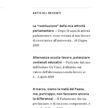
ARTICOLI RECENTI
La “restituzione” della mia attività
parlamentare
Dopo 12 anni di attività
parlamentare, sono tornata al mio lavoro
di ricercatrice all’università...
18 Giugno
2018
Alternanza scuola-lavoro, potenziare
contenuti educativi
Partendo dal caso
dell’Istituto Da Vinci, il dibattito sul
valore dell’alternanza scuola-lavoro si
è...
5 Aprile 2018
8 marzo, siamo la metà del Paese,
ma, purtroppo, non facciamo ancora
la differenza!
Il Parlamento che sta
per lasciare, e di cui sono componente, è