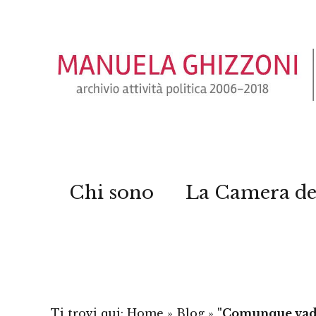
Chi sono
La Camera de
Ti trovi qui:
Home
»
Blog
»
"Comunque vada 