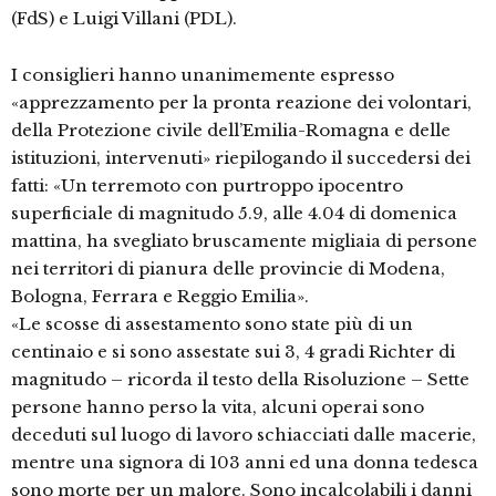
(FdS) e Luigi Villani (PDL).
I consiglieri hanno unanimemente espresso
«apprezzamento per la pronta reazione dei volontari,
della Protezione civile dell’Emilia-Romagna e delle
istituzioni, intervenuti» riepilogando il succedersi dei
fatti: «Un terremoto con purtroppo ipocentro
superficiale di magnitudo 5.9, alle 4.04 di domenica
mattina, ha svegliato bruscamente migliaia di persone
nei territori di pianura delle provincie di Modena,
Bologna, Ferrara e Reggio Emilia».
«Le scosse di assestamento sono state più di un
centinaio e si sono assestate sui 3, 4 gradi Richter di
magnitudo – ricorda il testo della Risoluzione – Sette
persone hanno perso la vita, alcuni operai sono
deceduti sul luogo di lavoro schiacciati dalle macerie,
mentre una signora di 103 anni ed una donna tedesca
sono morte per un malore. Sono incalcolabili i danni