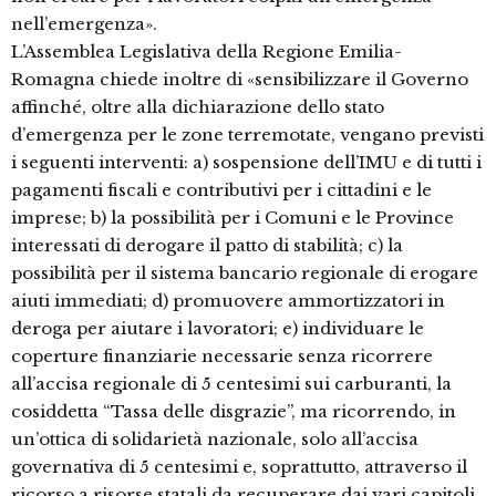
nell’emergenza».
L’Assemblea Legislativa della Regione Emilia-
Romagna chiede inoltre di «sensibilizzare il Governo
affinché, oltre alla dichiarazione dello stato
d’emergenza per le zone terremotate, vengano previsti
i seguenti interventi: a) sospensione dell’IMU e di tutti i
pagamenti fiscali e contributivi per i cittadini e le
imprese; b) la possibilità per i Comuni e le Province
interessati di derogare il patto di stabilità; c) la
possibilità per il sistema bancario regionale di erogare
aiuti immediati; d) promuovere ammortizzatori in
deroga per aiutare i lavoratori; e) individuare le
coperture finanziarie necessarie senza ricorrere
all’accisa regionale di 5 centesimi sui carburanti, la
cosiddetta “Tassa delle disgrazie”, ma ricorrendo, in
un’ottica di solidarietà nazionale, solo all’accisa
governativa di 5 centesimi e, soprattutto, attraverso il
ricorso a risorse statali da recuperare dai vari capitoli