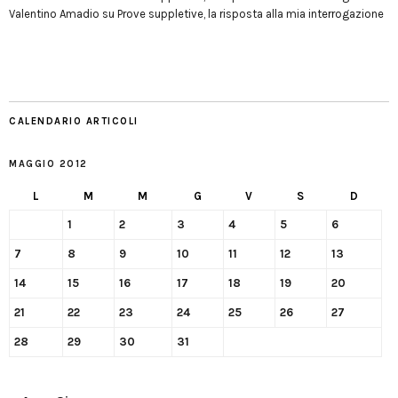
Valentino Amadio
su
Prove suppletive, la risposta alla mia interrogazione
CALENDARIO ARTICOLI
MAGGIO 2012
L
M
M
G
V
S
D
1
2
3
4
5
6
7
8
9
10
11
12
13
14
15
16
17
18
19
20
21
22
23
24
25
26
27
28
29
30
31