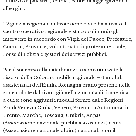
l’utilizzo di palestre , scuole , centri di aggregazione e
alberghi .
L’Agenzia regionale di Protezione civile ha attivato il
Centro operativo regionale e sta coordinando gli
interventi in raccordo con Vigili del Fuoco, Prefetture,
Comuni, Province, volontariato di protezione civile,
Forze di Polizia e gestori dei servizi pubblici.
Per il soccorso alla cittadinanza si sono utilizzate le
risorse della Colonna mobile regionale – 4 moduli
assistenziali dell’Emilia Romagna erano presenti nelle
zone colpite dal sisma già nella giornata di domenica –
a cui si sono aggiunti i moduli forniti dalle Regioni
Friuli Venezia Giulia, Veneto, Provincia Autonoma di
Trento, Marche, Toscana, Umbria, Anpas
(Associazione nazionale pubblica assistenza) e Ana
(Associazione nazionale alpini) nazionali, con il