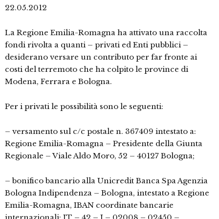
22.05.2012
La Regione Emilia-Romagna ha attivato una raccolta
fondi rivolta a quanti – privati ed Enti pubblici –
desiderano versare un contributo per far fronte ai
costi del terremoto che ha colpito le province di
Modena, Ferrara e Bologna.
Per i privati le possibilità sono le seguenti:
– versamento sul c/c postale n. 367409 intestato a:
Regione Emilia-Romagna – Presidente della Giunta
Regionale – Viale Aldo Moro, 52 – 40127 Bologna;
– bonifico bancario alla Unicredit Banca Spa Agenzia
Bologna Indipendenza – Bologna, intestato a Regione
Emilia-Romagna, IBAN coordinate bancarie
internazionali: IT – 42 – I – 02008 – 02450 –