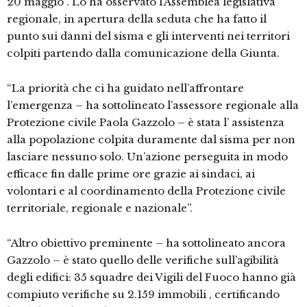
20 maggio . Lo ha osservato l’Assemblea legislativa
regionale, in apertura della seduta che ha fatto il
punto sui danni del sisma e gli interventi nei territori
colpiti partendo dalla comunicazione della Giunta.
“La priorità che ci ha guidato nell’affrontare
l’emergenza – ha sottolineato l’assessore regionale alla
Protezione civile Paola Gazzolo – è stata l’ assistenza
alla popolazione colpita duramente dal sisma per non
lasciare nessuno solo. Un’azione perseguita in modo
efficace fin dalle prime ore grazie ai sindaci, ai
volontari e al coordinamento della Protezione civile
territoriale, regionale e nazionale”.
“Altro obiettivo preminente – ha sottolineato ancora
Gazzolo – è stato quello delle verifiche sull’agibilità
degli edifici: 35 squadre dei Vigili del Fuoco hanno già
compiuto verifiche su 2.159 immobili , certificando