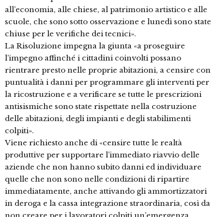
all’economia, alle chiese, al patrimonio artistico e alle
scuole, che sono sotto osservazione e lunedì sono state
chiuse per le verifiche dei tecnici».
La Risoluzione impegna la giunta «a proseguire
l’impegno affinché i cittadini coinvolti possano
rientrare presto nelle proprie abitazioni, a censire con
puntualità i danni per programmare gli interventi per
la ricostruzione e a verificare se tutte le prescrizioni
antisismiche sono state rispettate nella costruzione
delle abitazioni, degli impianti e degli stabilimenti
colpiti».
Viene richiesto anche di «censire tutte le realtà
produttive per supportare l’immediato riavvio delle
aziende che non hanno subito danni ed individuare
quelle che non sono nelle condizioni di ripartire
immediatamente, anche attivando gli ammortizzatori
in deroga e la cassa integrazione straordinaria, così da
non creare per i lavoratori colpiti un’emergenza