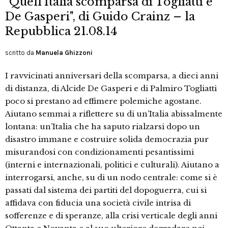
"Quell'Italia scomparsa di Togliatti e
De Gasperi", di Guido Crainz – la
Repubblica 21.08.14
scritto da
Manuela Ghizzoni
I ravvicinati anniversari della scomparsa, a dieci anni
di distanza, di Alcide De Gasperi e di Palmiro Togliatti
poco si prestano ad effimere polemiche agostane.
Aiutano semmai a riflettere su di un’Italia abissalmente
lontana: un’Italia che ha saputo rialzarsi dopo un
disastro immane e costruire solida democrazia pur
misurandosi con condizionamenti pesantissimi
(interni e internazionali, politici e culturali). Aiutano a
interrogarsi, anche, su di un nodo centrale: come si è
passati dal sistema dei partiti del dopoguerra, cui si
affidava con fiducia una società civile intrisa di
sofferenze e di speranze, alla crisi verticale degli anni