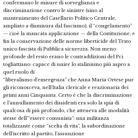
confermano le misure di sorveglianza e
discriminazione contro le sinistre (sino al
mantenimento del Casellario Politico Centrale,
ampliato a dismisura dal fascismo), il “congelamento”
— cioè la mancata applicazione — della Costituzione, e
fin la conservazione delle norme liberticide del Testo
unico fascista di Pubblica sicurezza. Non meno
profonde del resto erano le contraddizioni del Pci
togliattiano: capace di unire lo stalinismo più aspro a
quel ruolo di
“liberalismo d’emergenza” che Anna Maria Ortese pur
gli riconosceva, nell’Italia clericale e reazionaria dei
primi anni Cinquanta. Certo è che la discriminazione
e l’annullamento dei dissidenti era solo la spia di
qualcosa di più profondo, che atteneva alle modalità
stesse dell’“essere comunista”: una militanza
totalizzante come “scelta di vita”, la subordinazione
dell’iscritto al partito, l’assunzione