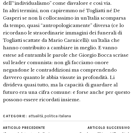
dell’“individualismo” come disvalore e così via.
In altri termini, non capiremmo né Togliatti né De
Gasperi se non li collocassimo in un’Italia scomparsa
da tempo, quasi “antropologicamente” diversa (ce lo
ricordano le straordinarie immagini dei funerali di
Togliatti scattate da Mario Carnicelli): un’Italia che
hanno contribuito a cambiare in meglio. E vanno
estese ad entrambi le parole che Giorgio Bocca scrisse
sul leader comunista: non gli facciamo onore
negandone le contraddizioni ma comprendendo
davvero quanto le abbia vissute in profondità. Li
divideva quasi tutto, ma la capacità di guardare al
futuro era una cifra comune: e forse anche per questo
possono essere ricordati insieme.
attualità
,
politica italiana
CATEGORIE:
ARTICOLO PRECEDENTE
ARTICOLO SUCCESSIVO