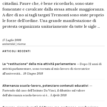
cittadini. Paure che, è bene ricordarlo, sono state
fomentate e cavalcate dalla stessa attuale maggioranza.
A dire di no ai tagli targati Tremonti sono state proprio
le forze dell’ordine. Una grande manifestazione di
protesta organizzata unitariamente da tutte le sigle …
17 Luglio 2008
università | ricerca
ARTICOLI RECENTI
La “restituzione” della mia attività parlamentare
Dopo 12 anni di
attività parlamentare, sono tornata al mio lavoro di ricercatrice
all’università...
18 Giugno 2018
Alternanza scuola-lavoro, potenziare contenuti educativi
Partendo dal caso dell’Istituto Da Vinci, il dibattito sul valore
dell’alternanza scuola-lavoro si è...
5 Aprile 2018