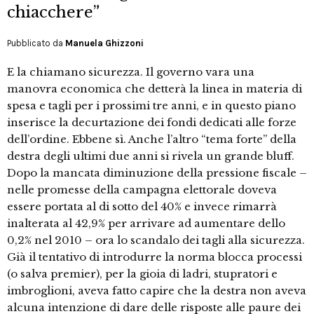
chiacchere”
Pubblicato da
Manuela Ghizzoni
E la chiamano sicurezza. Il governo vara una
manovra economica che detterà la linea in materia di
spesa e tagli per i prossimi tre anni, e in questo piano
inserisce la decurtazione dei fondi dedicati alle forze
dell’ordine. Ebbene sì. Anche l’altro “tema forte” della
destra degli ultimi due anni si rivela un grande bluff.
Dopo la mancata diminuzione della pressione fiscale –
nelle promesse della campagna elettorale doveva
essere portata al di sotto del 40% e invece rimarrà
inalterata al 42,9% per arrivare ad aumentare dello
0,2% nel 2010 – ora lo scandalo dei tagli alla sicurezza.
Già il tentativo di introdurre la norma blocca processi
(o salva premier), per la gioia di ladri, stupratori e
imbroglioni, aveva fatto capire che la destra non aveva
alcuna intenzione di dare delle risposte alle paure dei