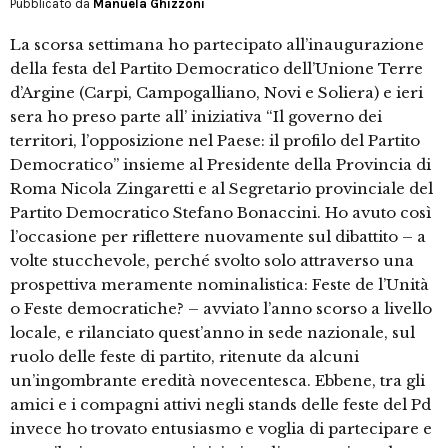
Pubblicato da
Manuela Ghizzoni
La scorsa settimana ho partecipato all’inaugurazione
della festa del Partito Democratico dell’Unione Terre
d’Argine (Carpi, Campogalliano, Novi e Soliera) e ieri
sera ho preso parte all’ iniziativa “Il governo dei
territori, l’opposizione nel Paese: il profilo del Partito
Democratico” insieme al Presidente della Provincia di
Roma Nicola Zingaretti e al Segretario provinciale del
Partito Democratico Stefano Bonaccini. Ho avuto così
l’occasione per riflettere nuovamente sul dibattito – a
volte stucchevole, perché svolto solo attraverso una
prospettiva meramente nominalistica: Feste de l’Unità
o Feste democratiche? – avviato l’anno scorso a livello
locale, e rilanciato quest’anno in sede nazionale, sul
ruolo delle feste di partito, ritenute da alcuni
un’ingombrante eredità novecentesca. Ebbene, tra gli
amici e i compagni attivi negli stands delle feste del Pd
invece ho trovato entusiasmo e voglia di partecipare e