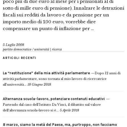
poco più di due euro al mese per i pensionati al di
sotto di mille euro di pensione). Innalzare le detrazioni
fiscali sui redditi da lavoro e da pensione per un
importo medio di 250 euro, vorrebbe dire
compensare un punto di inflazione per …
5 Luglio 2008
partito democratico
/
università | ricerca
ARTICOLI RECENTI
La “restituzione” della mia attività parlamentare
Dopo 12 anni di
attività parlamentare, sono tornata al mio lavoro di ricercatrice
all’università...
18 Giugno 2018
Alternanza scuola-lavoro, potenziare contenuti educativi
Partendo dal caso dell’Istituto Da Vinci, il dibattito sul valore
dell’alternanza scuola-lavoro si è...
5 Aprile 2018
8 marzo, siamo la metà del Paese, ma, purtroppo, non facciamo