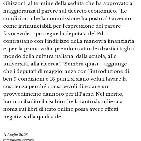
Ghizzoni, al termine della seduta che ha approvato a
maggioranza il parere sul decreto economico. “Le
condizioni che la commissione ha posto al Governo
come irrinunciabili per l’espressione del parere
favorevole – prosegue la deputata del Pd –
contrastano con l’indirizzo della manovra finanziaria
e, per la prima volta, prendono atto dei drastici tagli al
mondo della cultura italiana, dalla scuola, alle
università, alla ricerca”. “Sembra quasi – aggiunge –
che i deputati di maggioranza con l’introduzione di
ben 9 condizioni e 18 punti si siano voluti lavare la
coscienza perché consapevoli di votare un
provvedimento dannoso per il Paese. Nel merito,
hanno ribadito il rischio che la tanto sbandierata
noma sui libri di testo online possa avere effetti
negativi sulla qualità dei …
11 Luglio 2008
comunicati stampa