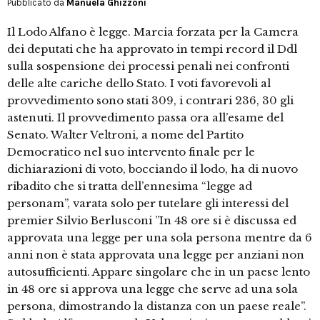
Pubblicato da
Manuela Ghizzoni
Il Lodo Alfano è legge. Marcia forzata per la Camera
dei deputati che ha approvato in tempi record il Ddl
sulla sospensione dei processi penali nei confronti
delle alte cariche dello Stato. I voti favorevoli al
provvedimento sono stati 309, i contrari 236, 30 gli
astenuti. Il provvedimento passa ora all’esame del
Senato. Walter Veltroni, a nome del Partito
Democratico nel suo intervento finale per le
dichiarazioni di voto, bocciando il lodo, ha di nuovo
ribadito che si tratta dell’ennesima “legge ad
personam”, varata solo per tutelare gli interessi del
premier Silvio Berlusconi ”In 48 ore si è discussa ed
approvata una legge per una sola persona mentre da 6
anni non è stata approvata una legge per anziani non
autosufficienti. Appare singolare che in un paese lento
in 48 ore si approva una legge che serve ad una sola
persona, dimostrando la distanza con un paese reale”.