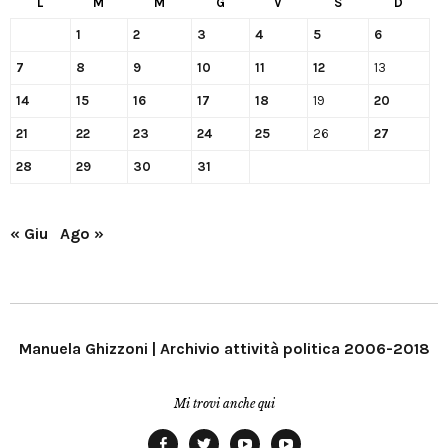
L
M
M
G
V
S
D
1
2
3
4
5
6
7
8
9
10
11
12
13
14
15
16
17
18
19
20
21
22
23
24
25
26
27
28
29
30
31
« Giu
Ago »
Manuela Ghizzoni | Archivio attività politica 2006-2018
Mi trovi anche qui