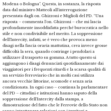
Modena o Bologna”. Questa, in sostanza, la risposta
data dal ministro Matteoli all’interrogazione
presentata dagli on. Ghizzoni e Miglioli del PD. “Una
risposta – commenta l’on. Ghizzoni – che mi lascia
profondamente insoddisfatta perché burocratica nello
stile e non condivisibile nel merito. La soppressione
dell’Intercity, infatti, se è vero che provoca meno
disagi nella fascia oraria mattutina, crea invece grosse
difficoltà la sera, quando costringe i pendolari a
utilizzare il trasporto su gomma. A tutto questo si
aggiungono i disagi denunciati quotidianamente dai
viaggiatori per i frequenti ritardi e la scarsa qualità di
un servizio ferroviario che in molti casi utilizza
ancora vecchie littorine, scomode e senza aria
condizionata. In ogni caso – continua la parlamentare
del PD – cittadini e istituzioni hanno saputo della
soppressione dell’Intercity dalla stampa, a
dimostrazione del fatto che le Ferrovie dello Stato non
sanno intrattenere relazioni con i territori e …