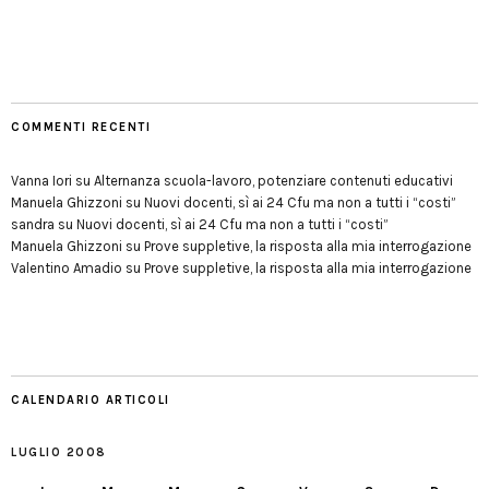
COMMENTI RECENTI
Vanna Iori
su
Alternanza scuola-lavoro, potenziare contenuti educativi
Manuela Ghizzoni
su
Nuovi docenti, sì ai 24 Cfu ma non a tutti i “costi”
sandra
su
Nuovi docenti, sì ai 24 Cfu ma non a tutti i “costi”
Manuela Ghizzoni
su
Prove suppletive, la risposta alla mia interrogazione
Valentino Amadio
su
Prove suppletive, la risposta alla mia interrogazione
CALENDARIO ARTICOLI
LUGLIO 2008