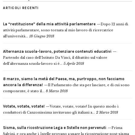
ARTICOLI RECENTI
La “restituzione” della mia attività parlamentare
Dopo 12 anni di
attività parlamentare, sono tornata al mio lavoro di ricercatrice
all’università...
18 Giugno 2018
Alternanza scuola-lavoro, potenziare contenuti educativi
Partendo dal caso dell’Istituto Da Vinci, il dibattito sul valore
dell’alternanza scuola-lavoro si è...
5 Aprile 2018
8 marzo, siamo la metà del Paese, ma, purtroppo, non facciamo
ancora la differenza!
Il Parlamento che sta per lasciare, e di cui sono
componente, è stato il...
8 Marzo 2018
Votate, votate, votate!
Votate, votate, votate! In questo modo i
conduttori di Canzonissima invitavano gli italiani a...
2 Marzo 2018
Sisma, sulla ricostruzione Lega e 5stelle non pervenuti
Prima
Salvini, e ora anche i 5stelle provano a usare la ricostruzione post-sisma