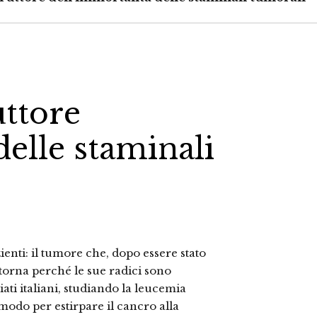
uttore
delle staminali
ienti: il tumore che, dopo essere stato
torna perché le sue radici sono
ati italiani, studiando la leucemia
odo per estirpare il cancro alla