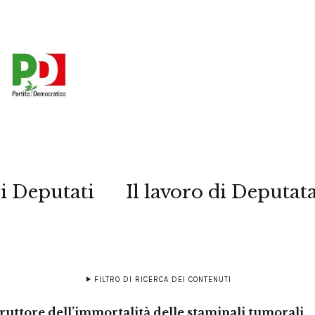
i Deputati
Il lavoro di Deputat
FILTRO DI RICERCA DEI CONTENUTI
rruttore dell’immortalità delle staminali tumorali