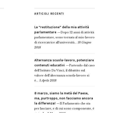
ARTICOLI RECENTI
La “restituzione” della mia attività
parlamentare
Dopo 12 anni di attività
parlamentare, sono tornata al mio lavoro
di ricercatrice all’università...
18 Giugno
2018
Alternanza scuola-lavoro, potenziare
contenuti educativi
Partendo dal caso
dell’Istituto Da Vinci, il dibattito sul
valore dell’alternanza scuola-lavoro si
è...
5 Aprile 2018
8 marzo, siamo la metà del Paese,
ma, purtroppo, non facciamo ancora
la differenza!
Il Parlamento che sta
per lasciare, e di cui sono componente, è