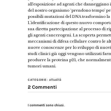
all’esposizione ad agenti che danneggiano i
del nostro organismo ‘prendono tempo’ per 
possibili mutazioni del DNA trasformino la
L’identificazione di questo nuovo comporta
sua diretta partecipazione al processo di ri
gli agenti cancerogeni. La scoperta permett
meccanismi di difesa cellulare contro le al
nuove conoscenze per lo sviluppo di nuovi f
studi clinici già oggi vengono utilizzati fa
produrre la proteina p21, che normalmente
tumori umani.
attualità
CATEGORIE:
2 Commenti
I commenti sono chiusi.