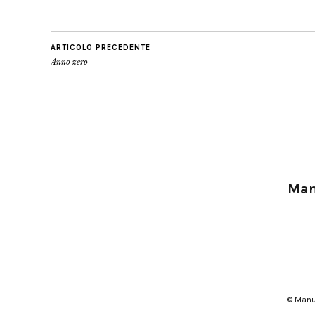
ARTICOLO PRECEDENTE
Anno zero
Manu
© Manu