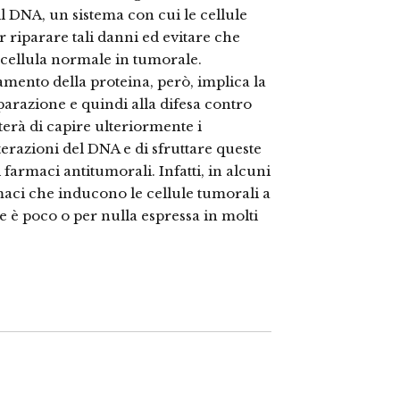
l DNA, un sistema con cui le cellule
riparare tali danni ed evitare che
 cellula normale in tumorale.
mento della proteina, però, implica la
parazione e quindi alla difesa contro
erà di capire ulteriormente i
terazioni del DNA e di sfruttare queste
armaci antitumorali. Infatti, in alcuni
rmaci che inducono le cellule tumorali a
 è poco o per nulla espressa in molti