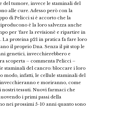
 del tumore, invece le staminali del
no alle cure. Adesso però con la
ppo di Pelicci si è accorto che la
 riproducono è la loro salvezza anche
po per ‘fare la revisionè e ripartire in
a proteina p21 in pratica fa fare loro
rano il proprio Dna. Senza il pit stop le
i genetici, invecchierebbero e
tra scoperta – commenta Pelicci –
e staminali del cancro: bloccare i loro
 modo, infatti, le cellule staminali del
invecchieranno e moriranno, come
 nostri tessuti. Nuovi farmaci che
uovendo i primi passi della
mo nei prossimi 5-10 anni quanto sono