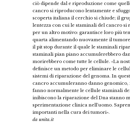
ciò dipende dal e riproduzione come quelle
cancro si riproducono lentamente e sfuggo
scoperta italiana il cerchio si chiude; il gru
lentezza con cui le staminali del cancro si
per un altro motivo: garantisce loro più tem
quarta alimentando nuovamente il tumore. L
il pit stop durante il quale le staminali ripa
staminali pian piano accumulerebbero dann
morirebbero come tutte le cellule. «La nos
definisce un metodo per eliminare le cellul
sistemi di riparazione del genoma. In questo
cancro accumuleranno danno genomico, 
fanno normalmente le cellule staminali dei
inibiscono la riparazione del Dna stanno m
sperimentazione clinica nell’uomo. Sapre
importanti nella cura dei tumori».
da unita.it