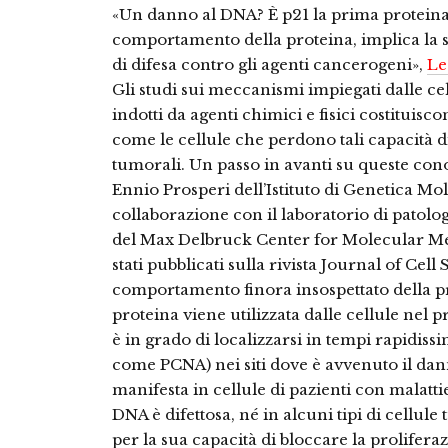
«Un danno al DNA? È p21 la prima proteina
comportamento della proteina, implica la s
di difesa contro gli agenti cancerogeni
»,
Le
Gli studi sui meccanismi impiegati dalle ce
indotti da agenti chimici e fisici costitui
come le cellule che perdono tali capacità d
tumorali. Un passo in avanti su queste con
Ennio Prosperi dell’Istituto di Genetica Mol
collaborazione con il laboratorio di patolog
del Max Delbruck Center for Molecular Medi
stati pubblicati sulla rivista Journal of Cel
comportamento finora insospettato della pr
proteina viene utilizzata dalle cellule nel
è in grado di localizzarsi in tempi rapidiss
come PCNA) nei siti dove è avvenuto il dan
manifesta in cellule di pazienti con malatti
DNA è difettosa, né in alcuni tipi di cellule
per la sua capacità di bloccare la prolifera