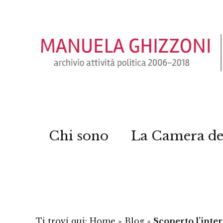
Chi sono
La Camera de
Ti trovi qui:
Home
»
Blog
»
Scoperto l’inte