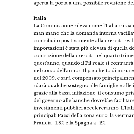
aperta la porta a una possibile revisione del
Italia
La Commissione rileva come l’Italia «si sia
man mano che la domanda interna vacillav
contribuito positivamente alla crescita real
importazioni è stata più elevata di quella de
contrazione della crescita nel quarto trime
quest’anno, quando il Pil reale si contrarr
nel corso dell’anno». Il pacchetto di misure
nel 2009, e sarà compensato principalmen
«darà qualche sostegno alle famiglie e alle 
grazie alla bassa inflazione, il consumo pr
del governo alle banche dovrebbe facilitare 
investimenti pubblici accelereranno. L’Ita
principali Paesi della zona euro, la German
Francia -1,8% e la Spagna a -2%.