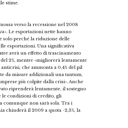
le stime.
 mossa verso la recessione nel 2008
a». Le esportazioni nette hanno
e solo perché la riduzione delle
lle esportazioni. Una significativa
stre avrà un effetto di trascinamento
à del 2%, mentre «migliorerà lentamente
 anticrisi, che ammonta a 0,4% del pil
te da misure addizionali una tantum,
imprese più colpite dalla crisi». Anche
ivato riprenderà lentamente, il sostegno
le condizioni di credito, gli
lia comunque non sarà sola. Tra i
ia chiuderà il 2009 a quota -2,3%, la