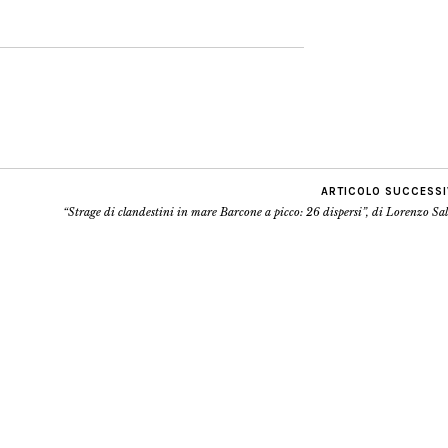
ARTICOLO SUCCESS
“Strage di clandestini in mare Barcone a picco: 26 dispersi”, di Lorenzo Sa