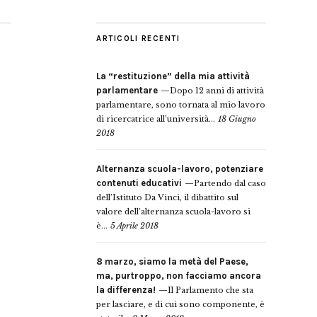
ARTICOLI RECENTI
La “restituzione” della mia attività
parlamentare
Dopo 12 anni di attività
parlamentare, sono tornata al mio lavoro
di ricercatrice all’università...
18 Giugno
2018
Alternanza scuola-lavoro, potenziare
contenuti educativi
Partendo dal caso
dell’Istituto Da Vinci, il dibattito sul
valore dell’alternanza scuola-lavoro si
è...
5 Aprile 2018
8 marzo, siamo la metà del Paese,
ma, purtroppo, non facciamo ancora
la differenza!
Il Parlamento che sta
per lasciare, e di cui sono componente, è