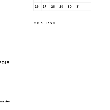
26
27
28
29
30
31
« Dic
Feb »
-2018
master