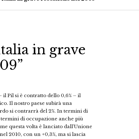
talia in grave
009”
il Pil si è contratto dello 0,6% – il
. Il nostro paese subirà una
rdo si contrarrà del 2%. In termini di
in termini di occupazione anche più
larme questa volta è lanciato dall’Unione
el 2010, con un +0,3%, ma si lascia