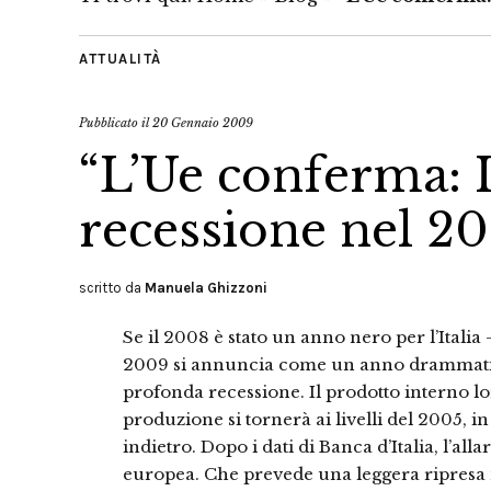
ATTUALITÀ
Pubblicato il
20 Gennaio 2009
“L’Ue conferma: I
recessione nel 2
scritto da
Manuela Ghizzoni
Se il 2008 è stato un anno nero per l’Italia – 
2009 si annuncia come un anno drammatico
profonda recessione. Il prodotto interno lo
produzione si tornerà ai livelli del 2005, 
indietro. Dopo i dati di Banca d’Italia, l’al
europea. Che prevede una leggera ripresa n