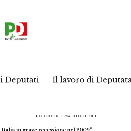
i Deputati
Il lavoro di Deputat
FILTRO DI RICERCA DEI CONTENUTI
Italia in grave recessione nel 2009”