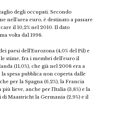
taglio degli occupati. Secondo
ne nell’area euro, è destinato a passare
care il 10,2% nel 2010. Il dato
ima volta dal 1998.
ei paesi dell’Eurozona (4,0% del Pil) e
e stime, fra i membri dell’euro il
Irlanda (11,0%), che già nel 2008 era a
re la spesa pubblica non coperta dalle
che per la Spagna (6,2%), la Francia
più lieve, anche per l’Italia (3,8%) e la
i di Maastricht la Germania (2,9%) e il