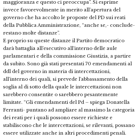
maggioranza e questo ci preoccupa”. Si esprime
invece favorevolmente in merito all’apertura del
governo che ha accolto le proposte del PD sui reati
della Pubblica Amministrazione, “anche se,- conclude-
restano molte distanze”.
E proprio su queste distanze il Partito democratico
darà battaglia all’esecutivo all’interno delle aule
parlamentari e della commissione Giustizia, a partire
da subito. Sono già stati presentati 70 emendamenti al
ddl del governo in materia di intercettazioni,
all’interno dei quali, si prevede l’abbassamento della
soglia al di sotto della quale le intercettazioni non
sarebbero consentite o sarebbero pesantemente
limitate. “Gli emendamenti del Pd – spiega Donatella
Ferranti- puntano ad ampliare al massimo la categoria
dei reati per i quali possono essere richieste e
stabiliscono che le intercettazioni, se rilevanti, possano
essere utilizzate anche in altri procedimenti penali.