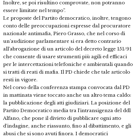
Inoltre, se poi risultino comprovate, non potranno
essere limitate nel tempo”.
Le proposte del Partito democratico, inoltre, tengono
conto delle preoccupazioni espresse dal procuratore
nazionale antimafia, Piero Grasso, che nel corso di
un’audizione parlamentare si era detto contrario
all’abrogazione di un articolo del decreto legge 151/91
che consente di usare strumenti più agili ed efficaci
per le intercettazioni telefoniche e ambientali quando
si tratti di reati di mafia. Il PD chiede che tale articolo
resti in vigore.
Nel corso della conferenza stampa convocata dal PD
in mattinata viene toccato anche un altro tema caldo:
la pubblicazione degli atti giudiziari. La posizione del
Partito Democratico media tra l’intransigenza del ddl
Alfano, che pone il divieto di pubblicare ogni atto
d’indagine, anche riassunto, fino al dibattimento, e gli
abusi che si sono avuti finora. I democratici