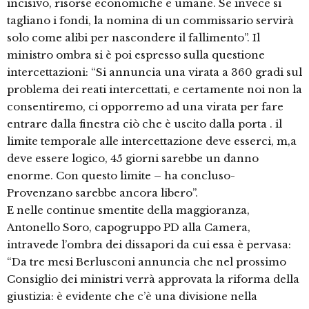
incisivo, risorse economiche e umane. Se invece si
tagliano i fondi, la nomina di un commissario servirà
solo come alibi per nascondere il fallimento”. Il
ministro ombra si è poi espresso sulla questione
intercettazioni: “Si annuncia una virata a 360 gradi sul
problema dei reati intercettati, e certamente noi non la
consentiremo, ci opporremo ad una virata per fare
entrare dalla finestra ciò che è uscito dalla porta . il
limite temporale alle intercettazione deve esserci, m,a
deve essere logico, 45 giorni sarebbe un danno
enorme. Con questo limite – ha concluso-
Provenzano sarebbe ancora libero”.
E nelle continue smentite della maggioranza,
Antonello Soro, capogruppo PD alla Camera,
intravede l’ombra dei dissapori da cui essa è pervasa:
“Da tre mesi Berlusconi annuncia che nel prossimo
Consiglio dei ministri verrà approvata la riforma della
giustizia: è evidente che c’è una divisione nella