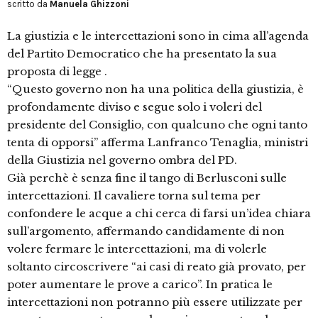
scritto da
Manuela Ghizzoni
La giustizia e le intercettazioni sono in cima all’agenda
del Partito Democratico che ha presentato la sua
proposta di legge .
“Questo governo non ha una politica della giustizia, è
profondamente diviso e segue solo i voleri del
presidente del Consiglio, con qualcuno che ogni tanto
tenta di opporsi” afferma Lanfranco Tenaglia, ministri
della Giustizia nel governo ombra del PD.
Già perchè è senza fine il tango di Berlusconi sulle
intercettazioni. Il cavaliere torna sul tema per
confondere le acque a chi cerca di farsi un’idea chiara
sull’argomento, affermando candidamente di non
volere fermare le intercettazioni, ma di volerle
soltanto circoscrivere “ai casi di reato già provato, per
poter aumentare le prove a carico”. In pratica le
intercettazioni non potranno più essere utilizzate per