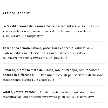
ARTICOLI RECENTI
La “restituzione” della mia attività parlamentare
Dopo 12 anni di
attività parlamentare, sono tornata al mio lavoro di ricercatrice
all’università...
18 Giugno 2018
Alternanza scuola-lavoro, potenziare contenuti educativi
Partendo dal caso dell’Istituto Da Vinci, il dibattito sul valore
dell’alternanza scuola-lavoro si è...
5 Aprile 2018
8 marzo, siamo la metà del Paese, ma, purtroppo, non facciamo
ancora la differenza!
Il Parlamento che sta per lasciare, e di cui sono
componente, è stato il...
8 Marzo 2018
Votate, votate, votate!
Votate, votate, votate! In questo modo i
conduttori di Canzonissima invitavano gli italiani a...
2 Marzo 2018