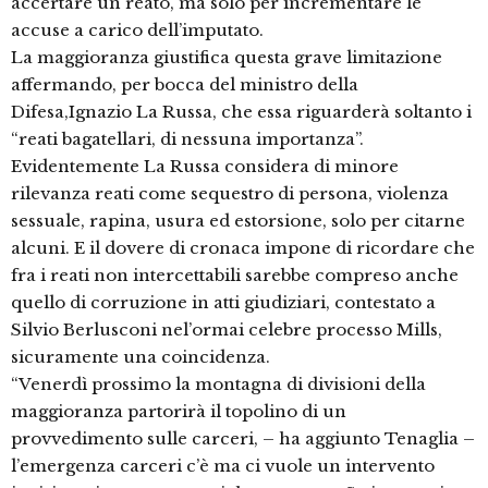
accertare un reato, ma solo per incrementare le
accuse a carico dell’imputato.
La maggioranza giustifica questa grave limitazione
affermando, per bocca del ministro della
Difesa,Ignazio La Russa, che essa riguarderà soltanto i
“reati bagatellari, di nessuna importanza”.
Evidentemente La Russa considera di minore
rilevanza reati come sequestro di persona, violenza
sessuale, rapina, usura ed estorsione, solo per citarne
alcuni. E il dovere di cronaca impone di ricordare che
fra i reati non intercettabili sarebbe compreso anche
quello di corruzione in atti giudiziari, contestato a
Silvio Berlusconi nel’ormai celebre processo Mills,
sicuramente una coincidenza.
“Venerdì prossimo la montagna di divisioni della
maggioranza partorirà il topolino di un
provvedimento sulle carceri, – ha aggiunto Tenaglia –
l’emergenza carceri c’è ma ci vuole un intervento