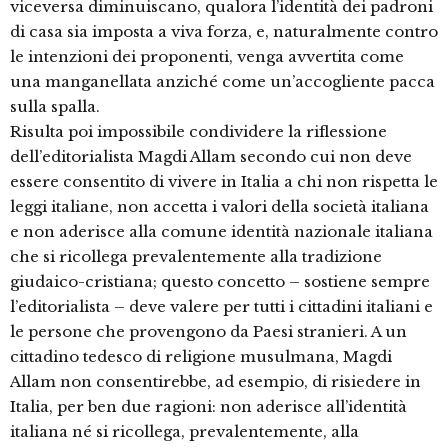
viceversa diminuiscano, qualora l’identità dei padroni
di casa sia imposta a viva forza, e, naturalmente contro
le intenzioni dei proponenti, venga avvertita come
una manganellata anziché come un’accogliente pacca
sulla spalla.
Risulta poi impossibile condividere la riflessione
dell’editorialista Magdi Allam secondo cui non deve
essere consentito di vivere in Italia a chi non rispetta le
leggi italiane, non accetta i valori della società italiana
e non aderisce alla comune identità nazionale italiana
che si ricollega prevalentemente alla tradizione
giudaico-cristiana; questo concetto – sostiene sempre
l’editorialista – deve valere per tutti i cittadini italiani e
le persone che provengono da Paesi stranieri. A un
cittadino tedesco di religione musulmana, Magdi
Allam non consentirebbe, ad esempio, di risiedere in
Italia, per ben due ragioni: non aderisce all’identità
italiana né si ricollega, prevalentemente, alla