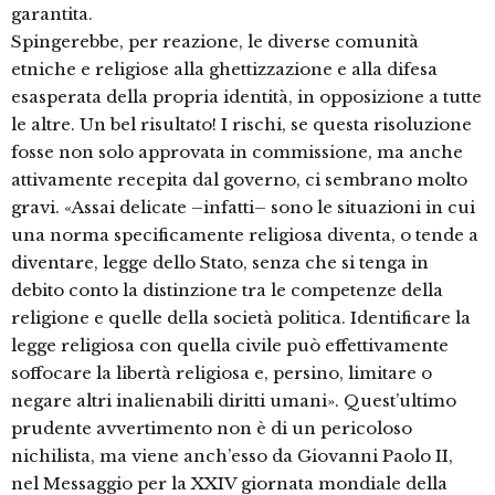
garantita.
Spingerebbe, per reazione, le diverse comunità
etniche e religiose alla ghettizzazione e alla difesa
esasperata della propria identità, in opposizione a tutte
le altre. Un bel risultato! I rischi, se questa risoluzione
fosse non solo approvata in commissione, ma anche
attivamente recepita dal governo, ci sembrano molto
gravi. «Assai delicate –infatti– sono le situazioni in cui
una norma specificamente religiosa diventa, o tende a
diventare, legge dello Stato, senza che si tenga in
debito conto la distinzione tra le competenze della
religione e quelle della società politica. Identificare la
legge religiosa con quella civile può effettivamente
soffocare la libertà religiosa e, persino, limitare o
negare altri inalienabili diritti umani». Quest’ultimo
prudente avvertimento non è di un pericoloso
nichilista, ma viene anch’esso da Giovanni Paolo II,
nel Messaggio per la XXIV giornata mondiale della