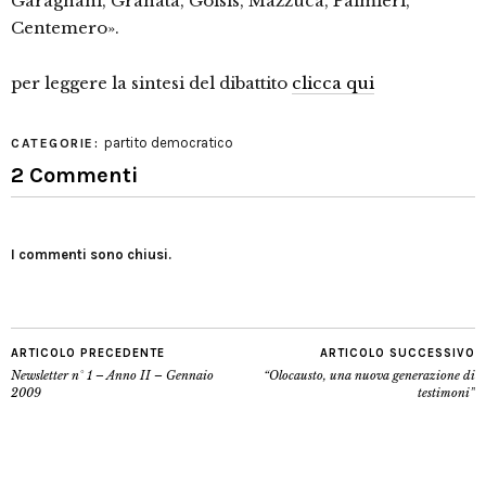
Garagnani, Granata, Goisis, Mazzuca, Palmieri,
Centemero».
per leggere la sintesi del dibattito
clicca qui
partito democratico
CATEGORIE:
2 Commenti
I commenti sono chiusi.
ARTICOLO PRECEDENTE
ARTICOLO SUCCESSIVO
Newsletter n° 1 – Anno II – Gennaio
“Olocausto, una nuova generazione di
2009
testimoni”