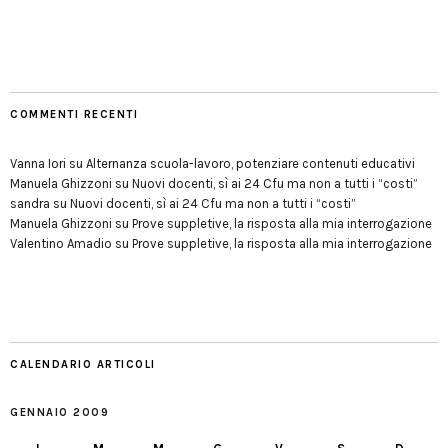
COMMENTI RECENTI
Vanna Iori
su
Alternanza scuola-lavoro, potenziare contenuti educativi
Manuela Ghizzoni
su
Nuovi docenti, sì ai 24 Cfu ma non a tutti i “costi”
sandra
su
Nuovi docenti, sì ai 24 Cfu ma non a tutti i “costi”
Manuela Ghizzoni
su
Prove suppletive, la risposta alla mia interrogazione
Valentino Amadio
su
Prove suppletive, la risposta alla mia interrogazione
CALENDARIO ARTICOLI
GENNAIO 2009