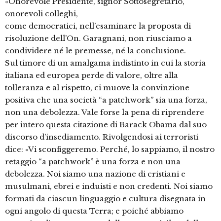
«Onorevole Presidente, signor Sottosegretario,
onorevoli colleghi,
come democratici, nell’esaminare la proposta di
risoluzione dell’On. Garagnani, non riusciamo a
condividere né le premesse, né la conclusione.
Sul timore di un amalgama indistinto in cui la storia
italiana ed europea perde di valore, oltre alla
tolleranza e al rispetto, ci muove la convinzione
positiva che una società “a patchwork” sia una forza,
non una debolezza. Vale forse la pena di riprendere
per intero questa citazione di Barack Obama dal suo
discorso d’insediamento. Rivolgendosi ai terroristi
dice: «Vi sconfiggeremo. Perché, lo sappiamo, il nostro
retaggio “a patchwork” è una forza e non una
debolezza. Noi siamo una nazione di cristiani e
musulmani, ebrei e induisti e non credenti. Noi siamo
formati da ciascun linguaggio e cultura disegnata in
ogni angolo di questa Terra; e poiché abbiamo