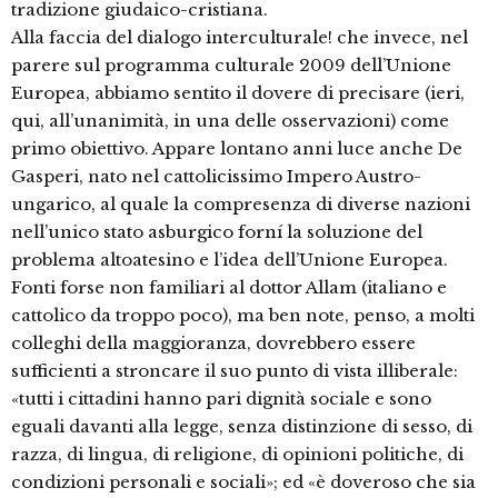
tradizione giudaico-cristiana.
Alla faccia del dialogo interculturale! che invece, nel
parere sul programma culturale 2009 dell’Unione
Europea, abbiamo sentito il dovere di precisare (ieri,
qui, all’unanimità, in una delle osservazioni) come
primo obiettivo. Appare lontano anni luce anche De
Gasperi, nato nel cattolicissimo Impero Austro-
ungarico, al quale la compresenza di diverse nazioni
nell’unico stato asburgico forní la soluzione del
problema altoatesino e l’idea dell’Unione Europea.
Fonti forse non familiari al dottor Allam (italiano e
cattolico da troppo poco), ma ben note, penso, a molti
colleghi della maggioranza, dovrebbero essere
sufficienti a stroncare il suo punto di vista illiberale:
«tutti i cittadini hanno pari dignità sociale e sono
eguali davanti alla legge, senza distinzione di sesso, di
razza, di lingua, di religione, di opinioni politiche, di
condizioni personali e sociali»; ed «è doveroso che sia