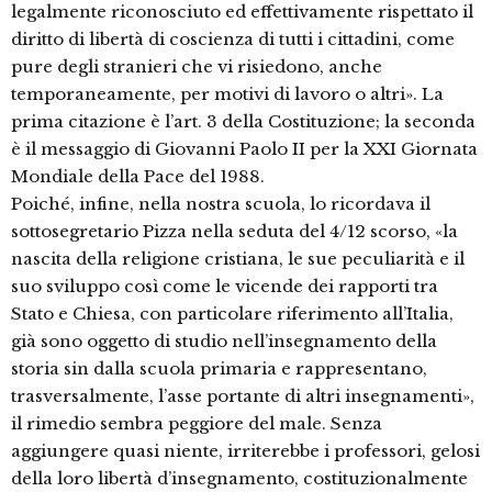
legalmente riconosciuto ed effettivamente rispettato il
diritto di libertà di coscienza di tutti i cittadini, come
pure degli stranieri che vi risiedono, anche
temporaneamente, per motivi di lavoro o altri». La
prima citazione è l’art. 3 della Costituzione; la seconda
è il messaggio di Giovanni Paolo II per la XXI Giornata
Mondiale della Pace del 1988.
Poiché, infine, nella nostra scuola, lo ricordava il
sottosegretario Pizza nella seduta del 4/12 scorso, «la
nascita della religione cristiana, le sue peculiarità e il
suo sviluppo così come le vicende dei rapporti tra
Stato e Chiesa, con particolare riferimento all’Italia,
già sono oggetto di studio nell’insegnamento della
storia sin dalla scuola primaria e rappresentano,
trasversalmente, l’asse portante di altri insegnamenti»,
il rimedio sembra peggiore del male. Senza
aggiungere quasi niente, irriterebbe i professori, gelosi
della loro libertà d’insegnamento, costituzionalmente