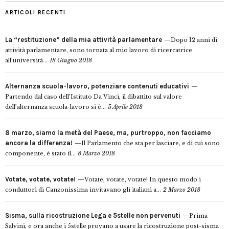
ARTICOLI RECENTI
La “restituzione” della mia attività parlamentare
Dopo 12 anni di
attività parlamentare, sono tornata al mio lavoro di ricercatrice
all’università...
18 Giugno 2018
Alternanza scuola-lavoro, potenziare contenuti educativi
Partendo dal caso dell’Istituto Da Vinci, il dibattito sul valore
dell’alternanza scuola-lavoro si è...
5 Aprile 2018
8 marzo, siamo la metà del Paese, ma, purtroppo, non facciamo
ancora la differenza!
Il Parlamento che sta per lasciare, e di cui sono
componente, è stato il...
8 Marzo 2018
Votate, votate, votate!
Votate, votate, votate! In questo modo i
conduttori di Canzonissima invitavano gli italiani a...
2 Marzo 2018
Sisma, sulla ricostruzione Lega e 5stelle non pervenuti
Prima
Salvini, e ora anche i 5stelle provano a usare la ricostruzione post-sisma