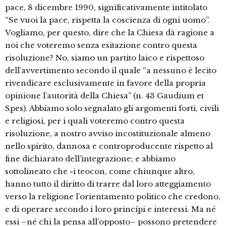
pace, 8 dicembre 1990, significativamente intitolato
“Se vuoi la pace, rispetta la coscienza di ogni uomo”.
Vogliamo, per questo, dire che la Chiesa dà ragione a
noi che voteremo senza esitazione contro questa
risoluzione? No, siamo un partito laico e rispettoso
dell’avvertimento secondo il quale “a nessuno è lecito
rivendicare esclusivamente in favore della propria
opinione l’autorità della Chiesa” (n. 43 Gaudium et
Spes). Abbiamo solo segnalato gli argomenti forti, civili
e religiosi, per i quali voteremo contro questa
risoluzione, a nostro avviso incostituzionale almeno
nello spirito, dannosa e controproducente rispetto al
fine dichiarato dell’integrazione; e abbiamo
sottolineato che «i teocon, come chiunque altro,
hanno tutto il diritto di trarre dal loro atteggiamento
verso la religione l’orientamento politico che credono,
e di operare secondo i loro princípi e interessi. Ma né
essi –né chi la pensa all’opposto– possono pretendere