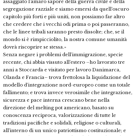
assaggiato l’amaro sapore della guerra civile e della
segregazione razziale e siamo emersi da quell’oscuro
capitolo più forti e più uniti, non possiamo far altro
che credere che i vecchi odi prima o poi passeranno,
che le linee tribali saranno presto dissolte; che, se il
mondo si è rimpicciolito, la nostra comune umanità
dovrà riscoprire se stessa.»
Senza negare i problemi dell’immigrazione, specie
recente, chi abbia vissuto all’estero –ho lavorato tre
anni a Stoccarda e visitato per lavoro Danimarca,
Olanda e Francia– trova frettolosa la liquidazione del
modello d’integrazione nord-europeo come un totale
fallimento; e trova invece verosimile che integrazione,
sicurezza e pace interna crescano bene nella
direzione del melting pot americano, basato su
conoscenza reciproca, valorizzazione di tutte le
tradizioni pacifiche e solidali, religiose o culturali,
all’interno di un unico patriottismo costituzionale; e