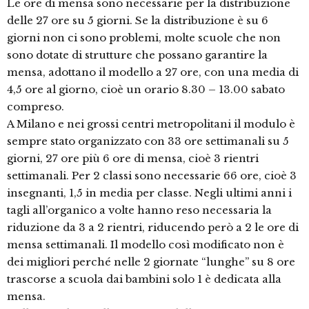
Le ore di mensa sono necessarie per la distribuzione
delle 27 ore su 5 giorni. Se la distribuzione è su 6
giorni non ci sono problemi, molte scuole che non
sono dotate di strutture che possano garantire la
mensa, adottano il modello a 27 ore, con una media di
4,5 ore al giorno, cioè un orario 8.30 – 13.00 sabato
compreso.
A Milano e nei grossi centri metropolitani il modulo è
sempre stato organizzato con 33 ore settimanali su 5
giorni, 27 ore più 6 ore di mensa, cioè 3 rientri
settimanali. Per 2 classi sono necessarie 66 ore, cioè 3
insegnanti, 1,5 in media per classe. Negli ultimi anni i
tagli all’organico a volte hanno reso necessaria la
riduzione da 3 a 2 rientri, riducendo però a 2 le ore di
mensa settimanali. Il modello così modificato non è
dei migliori perché nelle 2 giornate “lunghe” su 8 ore
trascorse a scuola dai bambini solo 1 è dedicata alla
mensa.