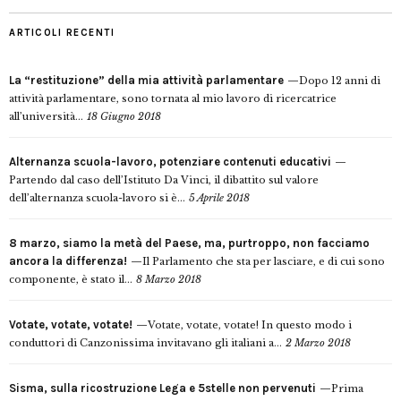
ARTICOLI RECENTI
La “restituzione” della mia attività parlamentare
Dopo 12 anni di
attività parlamentare, sono tornata al mio lavoro di ricercatrice
all’università...
18 Giugno 2018
Alternanza scuola-lavoro, potenziare contenuti educativi
Partendo dal caso dell’Istituto Da Vinci, il dibattito sul valore
dell’alternanza scuola-lavoro si è...
5 Aprile 2018
8 marzo, siamo la metà del Paese, ma, purtroppo, non facciamo
ancora la differenza!
Il Parlamento che sta per lasciare, e di cui sono
componente, è stato il...
8 Marzo 2018
Votate, votate, votate!
Votate, votate, votate! In questo modo i
conduttori di Canzonissima invitavano gli italiani a...
2 Marzo 2018
Sisma, sulla ricostruzione Lega e 5stelle non pervenuti
Prima