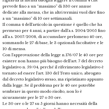
riguarda la mensa bisogna leggere il comma 4 che
prevede fino a un “massimo” di 330 ore annue
dedicate alla mensa, che in altri termini vuol dire fino
a un “massimo” di 10 ore settimanali.
Il comma 4 dell’articolo in questione è quello che ha
permesso per 4 anni, a partire dall’a.s. 2004/2005 fino
all’a.s. 2007/2008, di accumulare perlomeno 40 ore,
sommando le 27 di base, le 3 opzionali facoltative e le
10 di mensa.
Con l’approvazione della legge n.176/07 le 40 ore per
esistere non hanno più bisogno dell’art. 7 del decreto
legislativo n. 59/04, perché il riferimento legislativo è
tornato ad essere l’art. 130 del Testo unico, abrogato
dal decreto legislativo stesso, ma ripristinato appunto
dalla legge. Se il problema per le 40 ore potrebbe
sembrare in questo modo risolto, non lo è
sicuramente per le 27 o 30 ore.
Le 30 ore o le 27 su 5 giorni hanno necessità della