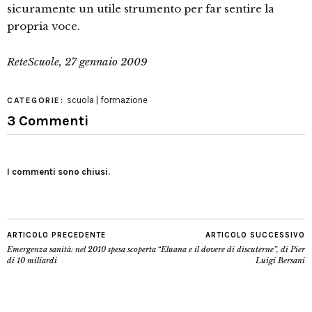
sicuramente un utile strumento per far sentire la
propria voce.
ReteScuole, 27 gennaio 2009
scuola | formazione
CATEGORIE:
3 Commenti
I commenti sono chiusi.
ARTICOLO PRECEDENTE
ARTICOLO SUCCESSIVO
Emergenza sanità: nel 2010 spesa scoperta
“Eluana e il dovere di discuterne”, di Pier
di 10 miliardi
Luigi Bersani