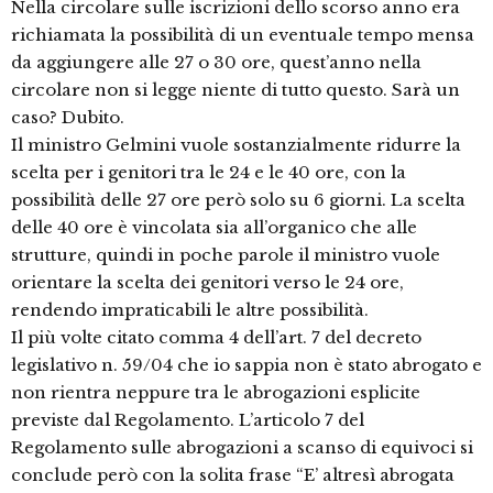
Nella circolare sulle iscrizioni dello scorso anno era
richiamata la possibilità di un eventuale tempo mensa
da aggiungere alle 27 o 30 ore, quest’anno nella
circolare non si legge niente di tutto questo. Sarà un
caso? Dubito.
Il ministro Gelmini vuole sostanzialmente ridurre la
scelta per i genitori tra le 24 e le 40 ore, con la
possibilità delle 27 ore però solo su 6 giorni. La scelta
delle 40 ore è vincolata sia all’organico che alle
strutture, quindi in poche parole il ministro vuole
orientare la scelta dei genitori verso le 24 ore,
rendendo impraticabili le altre possibilità.
Il più volte citato comma 4 dell’art. 7 del decreto
legislativo n. 59/04 che io sappia non è stato abrogato e
non rientra neppure tra le abrogazioni esplicite
previste dal Regolamento. L’articolo 7 del
Regolamento sulle abrogazioni a scanso di equivoci si
conclude però con la solita frase “E’ altresì abrogata