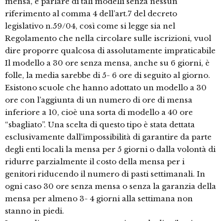
mensa, e parlare di tali modelli senza nessun
riferimento al comma 4 dell’art.7 del decreto
legislativo n.59/04, così come si legge sia nel
Regolamento che nella circolare sulle iscrizioni, vuol
dire proporre qualcosa di assolutamente impraticabile
Il modello a 30 ore senza mensa, anche su 6 giorni, è
folle, la media sarebbe di 5- 6 ore di seguito al giorno.
Esistono scuole che hanno adottato un modello a 30
ore con l’aggiunta di un numero di ore di mensa
inferiore a 10, cioè una sorta di modello a 40 ore
“sbagliato”. Una scelta di questo tipo è stata dettata
esclusivamente dall’impossibilità di garantire da parte
degli enti locali la mensa per 5 giorni o dalla volontà di
ridurre parzialmente il costo della mensa per i
genitori riducendo il numero di pasti settimanali. In
ogni caso 30 ore senza mensa o senza la garanzia della
mensa per almeno 3- 4 giorni alla settimana non
stanno in piedi.