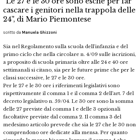
“Le 27 e le 30 ore sono esche per far
cascare i genitori nella trappola delle
24”, di Mario Piemontese
scritto da
Manuela Ghizzoni
Sia nel Regolamento sulla scuola dell’infanzia e del
primo ciclo che nella circolare n. 4/09 sulle iscrizioni,
a proposito di scuola primaria oltre alle 24 e 40 ore
settimanali si citano, sia per le future prime che per le
classi successive, le 27 e le 30 ore.
Per le 27 e le 30 ore i riferimenti legislativi sono
rispettivamente il comma 1 e il comma 2 dell’art. 7 del
decreto legislativo n. 59/04. Le 30 ore sono la somma
delle 27 previste dal comma 1 e delle 3 opzionali
facoltative previste dal comma 2. Il comma 3 del
medesimo articolo prevede che sia le 27 che le 30 non
comprendono ore dedicate alla mensa. Per quanto