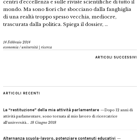
centri d’eccellenza e sulle riviste scientifiche di tutto il
mondo. Ma sono fiori che sbocciano dalla fanghiglia
di una realtà troppo spesso vecchia, mediocre,
trascurata dalla politica. Spiega il dossier, …
14 Febbraio 2014
economia
/
università | ricerca
ARTICOLI SUCCESSIVI
ARTICOLI RECENTI
La “restituzione” della mia attività parlamentare
Dopo 12 anni di
attività parlamentare, sono tornata al mio lavoro di ricercatrice
all’università...
18 Giugno 2018
Alternanza scuola-lavoro, potenziare contenuti educativi