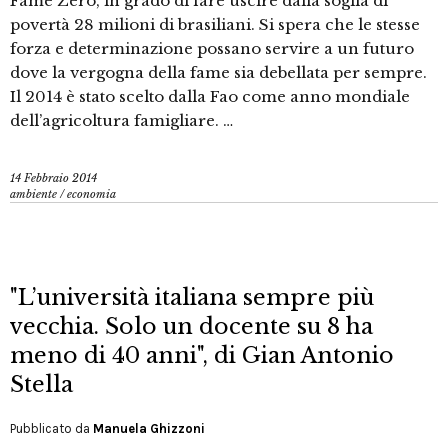
Fame Zero, in grado di fare uscire dalla soglia di
povertà 28 milioni di brasiliani. Si spera che le stesse
forza e determinazione possano servire a un futuro
dove la vergogna della fame sia debellata per sempre.
Il 2014 è stato scelto dalla Fao come anno mondiale
dell’agricoltura famigliare. …
14 Febbraio 2014
ambiente
/
economia
"L’università italiana sempre più
vecchia. Solo un docente su 8 ha
meno di 40 anni", di Gian Antonio
Stella
Pubblicato da
Manuela Ghizzoni