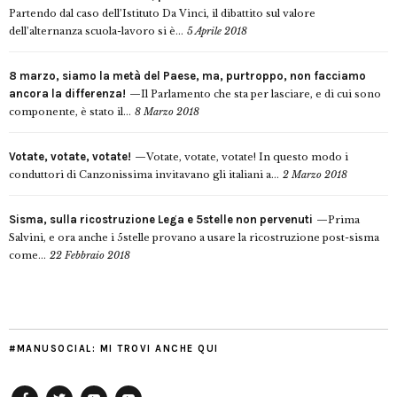
Partendo dal caso dell’Istituto Da Vinci, il dibattito sul valore
dell’alternanza scuola-lavoro si è...
5 Aprile 2018
8 marzo, siamo la metà del Paese, ma, purtroppo, non facciamo
ancora la differenza!
Il Parlamento che sta per lasciare, e di cui sono
componente, è stato il...
8 Marzo 2018
Votate, votate, votate!
Votate, votate, votate! In questo modo i
conduttori di Canzonissima invitavano gli italiani a...
2 Marzo 2018
Sisma, sulla ricostruzione Lega e 5stelle non pervenuti
Prima
Salvini, e ora anche i 5stelle provano a usare la ricostruzione post-sisma
come...
22 Febbraio 2018
#MANUSOCIAL: MI TROVI ANCHE QUI