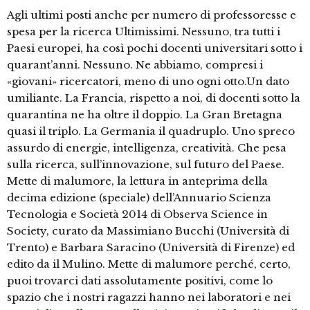
Agli ultimi posti anche per numero di professoresse e
spesa per la ricerca Ultimissimi. Nessuno, tra tutti i
Paesi europei, ha così pochi docenti universitari sotto i
quarant’anni. Nessuno. Ne abbiamo, compresi i
«giovani» ricercatori, meno di uno ogni otto.Un dato
umiliante. La Francia, rispetto a noi, di docenti sotto la
quarantina ne ha oltre il doppio. La Gran Bretagna
quasi il triplo. La Germania il quadruplo. Uno spreco
assurdo di energie, intelligenza, creatività. Che pesa
sulla ricerca, sull’innovazione, sul futuro del Paese.
Mette di malumore, la lettura in anteprima della
decima edizione (speciale) dell’Annuario Scienza
Tecnologia e Società 2014 di Observa Science in
Society, curato da Massimiano Bucchi (Università di
Trento) e Barbara Saracino (Università di Firenze) ed
edito da il Mulino. Mette di malumore perché, certo,
puoi trovarci dati assolutamente positivi, come lo
spazio che i nostri ragazzi hanno nei laboratori e nei