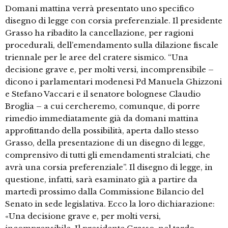
Domani mattina verrà presentato uno specifico
disegno di legge con corsia preferenziale. Il presidente
Grasso ha ribadito la cancellazione, per ragioni
procedurali, dell’emendamento sulla dilazione fiscale
triennale per le aree del cratere sismico. “Una
decisione grave e, per molti versi, incomprensibile –
dicono i parlamentari modenesi Pd Manuela Ghizzoni
e Stefano Vaccari e il senatore bolognese Claudio
Broglia – a cui cercheremo, comunque, di porre
rimedio immediatamente già da domani mattina
approfittando della possibilità, aperta dallo stesso
Grasso, della presentazione di un disegno di legge,
comprensivo di tutti gli emendamenti stralciati, che
avrà una corsia preferenziale”. Il disegno di legge, in
questione, infatti, sarà esaminato già a partire da
martedì prossimo dalla Commissione Bilancio del
Senato in sede legislativa. Ecco la loro dichiarazione:
«Una decisione grave e, per molti versi,