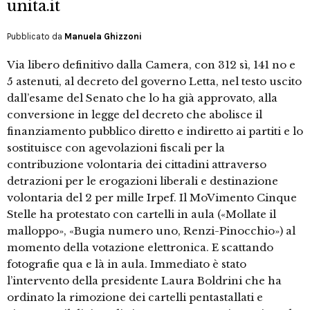
unita.it
Pubblicato da
Manuela Ghizzoni
Via libero definitivo dalla Camera, con 312 sì, 141 no e
5 astenuti, al decreto del governo Letta, nel testo uscito
dall’esame del Senato che lo ha già approvato, alla
conversione in legge del decreto che abolisce il
finanziamento pubblico diretto e indiretto ai partiti e lo
sostituisce con agevolazioni fiscali per la
contribuzione volontaria dei cittadini attraverso
detrazioni per le erogazioni liberali e destinazione
volontaria del 2 per mille Irpef. Il MoVimento Cinque
Stelle ha protestato con cartelli in aula («Mollate il
malloppo», «Bugia numero uno, Renzi-Pinocchio») al
momento della votazione elettronica. E scattando
fotografie qua e là in aula. Immediato è stato
l’intervento della presidente Laura Boldrini che ha
ordinato la rimozione dei cartelli pentastallati e