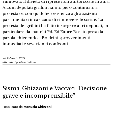
rinnovato il divieto di riprese non aurtorizzate in aula.
Alcuni deputati grillini hanno però continuato a
protestare, con qualche resistenza agli assistenti
parlamentari incaricatio di rimuovere le scritte. La
protesta dei grillini ha fatto insorgere altri deputati, in
particolare dai banchi Pd. Ed Ettore Rosato preso la
parola chiedendo a Boldrini «provvedimenti
immediati e severi» nei confronti …
20 Febbraio 2014
attualità
/
politica italiana
Sisma, Ghizzoni e Vaccari “Decisione
grave e incomprensibile”
Pubblicato da
Manuela Ghizzoni