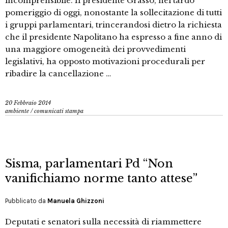
incomprensibile. Il presidente Grasso, nel tardo
pomeriggio di oggi, nonostante la sollecitazione di tutti
i gruppi parlamentari, trincerandosi dietro la richiesta
che il presidente Napolitano ha espresso a fine anno di
una maggiore omogeneità dei provvedimenti
legislativi, ha opposto motivazioni procedurali per
ribadire la cancellazione …
20 Febbraio 2014
ambiente
/
comunicati stampa
Sisma, parlamentari Pd “Non
vanifichiamo norme tanto attese”
Pubblicato da
Manuela Ghizzoni
Deputati e senatori sulla necessità di riammettere