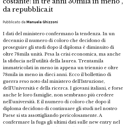
costante: in tre anni 30mila in meno",
da repubblica.it
Pubblicato da
Manuela Ghizzoni
I dati del ministero confermano la tendenza. In un
decennio il numero di coloro che decidono di
proseguire gli studi dopo il diploma è diminuito di
oltre 78mila unità. Pesa la crisi economica, ma anche
la sfiducia nell’utilità della laurea. Trentamila
immatricolati in meno in appena un triennio e oltre
78mila in meno in dieci anni. Ecco il bollettino di
guerra reso noto dal ministero dell’Istruzione,
dell’Università e della ricerca. I giovani italiani, e forse
anche le loro famiglie, non sembrano più credere
nell’università. E il numero di coloro che dopo il
diploma decidono di continuare gli studi nel nostro
Paese si sta assottigliando pericolosamente. A
confermare la fuga gli ultimi dati sulle new entry nel