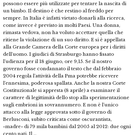
possono essere più utilizzate per tentare la nascita di
un bimbo. Il destino è che restino al freddo per
sempre. In Italia è infatti vietato donarli alla ricerca,
come invece è previsto in molti Paesi. Una donna,
rimasta vedova, non ha voluto accettare quella che
ritiene la violazione di un suo diritto. E si è appellata
alla Grande Camera della Corte europea per i diritti
dell’uomo. I giudici di Strasburgo hanno fissato
l’udienza per il 18 giugno, ore 9,15. Se il nostro
governo fosse condannato il testo che dal febbraio
2004 regola l’attività della Pma potrebbe ricevere
l’ennesima, poderosa spallata. Anche la nostra Corte
Costituzionale si appresta (8 aprile) a esaminare il
carattere di legittimità dello stop alla sperimentazione
sugli embrioni in sovrannumero. E non è l’unico
attacco alla legge approvata sotto il governo di
Berlusconi, subito criticata come oscurantista,
«madre» di 79 mila bambini dal 2005 al 2012: due ogni
cento nati. Il …