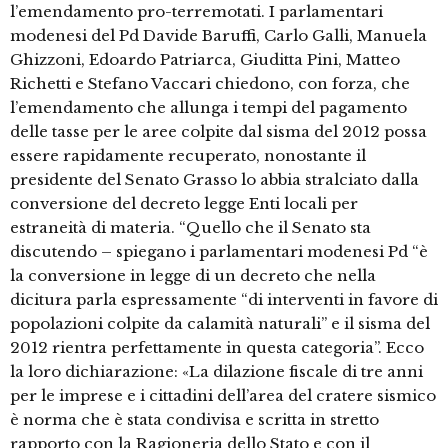
l’emendamento pro-terremotati. I parlamentari
modenesi del Pd Davide Baruffi, Carlo Galli, Manuela
Ghizzoni, Edoardo Patriarca, Giuditta Pini, Matteo
Richetti e Stefano Vaccari chiedono, con forza, che
l’emendamento che allunga i tempi del pagamento
delle tasse per le aree colpite dal sisma del 2012 possa
essere rapidamente recuperato, nonostante il
presidente del Senato Grasso lo abbia stralciato dalla
conversione del decreto legge Enti locali per
estraneità di materia. “Quello che il Senato sta
discutendo – spiegano i parlamentari modenesi Pd “è
la conversione in legge di un decreto che nella
dicitura parla espressamente “di interventi in favore di
popolazioni colpite da calamità naturali” e il sisma del
2012 rientra perfettamente in questa categoria”. Ecco
la loro dichiarazione: «La dilazione fiscale di tre anni
per le imprese e i cittadini dell’area del cratere sismico
è norma che è stata condivisa e scritta in stretto
rapporto con la Ragioneria dello Stato e con il