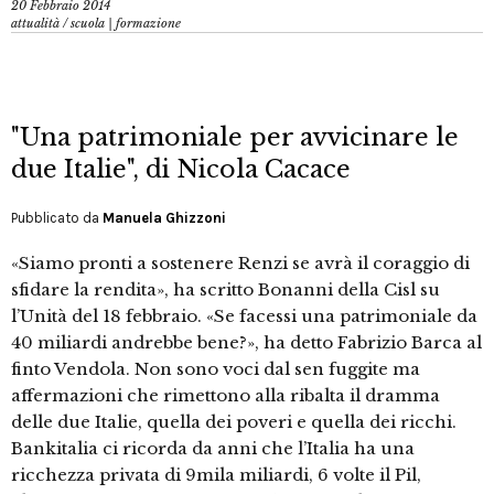
20 Febbraio 2014
attualità
/
scuola | formazione
"Una patrimoniale per avvicinare le
due Italie", di Nicola Cacace
Pubblicato da
Manuela Ghizzoni
«Siamo pronti a sostenere Renzi se avrà il coraggio di
sfidare la rendita», ha scritto Bonanni della Cisl su
l’Unità del 18 febbraio. «Se facessi una patrimoniale da
40 miliardi andrebbe bene?», ha detto Fabrizio Barca al
finto Vendola. Non sono voci dal sen fuggite ma
affermazioni che rimettono alla ribalta il dramma
delle due Italie, quella dei poveri e quella dei ricchi.
Bankitalia ci ricorda da anni che l’Italia ha una
ricchezza privata di 9mila miliardi, 6 volte il Pil,