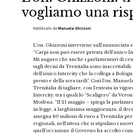
vogliamo una ris
Pubblicato da
Manuela Ghizzoni
L’on. Ghizzoni interviene sull’annunciata s
“Carpi non può essere privata dell’unico I
Mi auguro che anche i parlamentari di centr
tagli decisi da Trenitalia sono inaccettabil
dell’unico Intercity che la collega a Bolog
presto e della sera tardi”. Così l’on. Manu
Trenitalia di tagliare, con l’entrata in vigor
Intercity, tra i quali lo “Scaligero” da Ver
Modena. “Il 21 maggio – spiega la parlame
in legge, a larghissima maggioranza, il de
assegna 80 milioni di euro a Trenitalia per g
regionali, nell’attesa che si stipulino i nuovi
quell’occasione il Governo ha accolto co