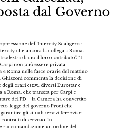
posta dal Governo
oppressione dell’Intercity Scaligero :
ntercity che ancora la collega a Roma.
odestra diano il loro contributo”. “I
i. Carpi non può essere privata
na e Roma nelle fasce orarie del mattino
ela Ghizzoni commenta la decisione di
e degli orari estivi, diversi Eurostar e
ona a Roma, che transita per Carpi e
ntare del PD – la Camera ha convertito
creto-legge del governo Prodi che
arantire gli attuali servizi ferroviari
 contratti di servizio. In
me raccomandazione un ordine del