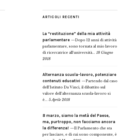
ARTICOLI RECENTI
La “restituzione” della mia attività
parlamentare
Dopo 12 anni di attività
parlamentare, sono tornata al mio lavoro
di ricercatrice all’università...
18 Giugno
2018
Alternanza scuola-lavoro, potenziare
contenuti educativi
Partendo dal caso
dell’Istituto Da Vinci, il dibattito sul
valore dell’alternanza scuola-lavoro si
è...
5 Aprile 2018
8 marzo, siamo la metà del Paese,
ma, purtroppo, non facciamo ancora
la differenza!
Il Parlamento che sta
per lasciare, e di cui sono componente, è