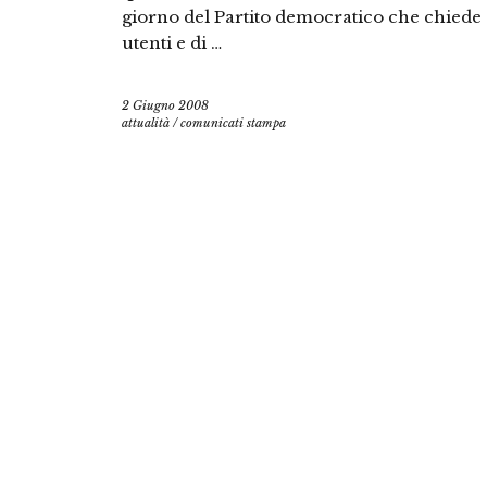
giorno del Partito democratico che chiede d
utenti e di …
2 Giugno 2008
attualità
/
comunicati stampa