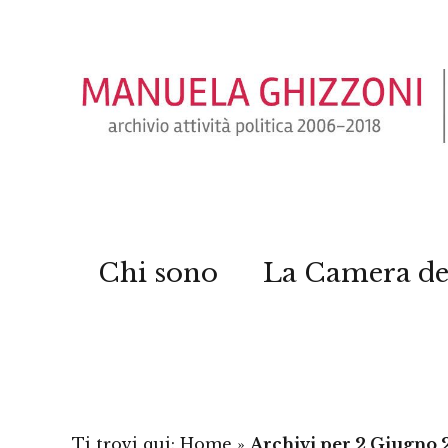
Chi sono
La Camera de
Ti trovi qui:
Home
»
Archivi per 2 Giugno