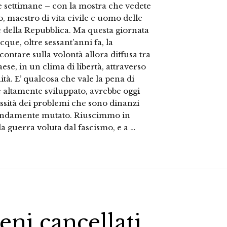
 settimane – con la mostra che vedete
o, maestro di vita civile e uomo delle
te della Repubblica. Ma questa giornata
ue, oltre sessant’anni fa, la
ontare sulla volontà allora diffusa tra
paese, in un clima di libertà, attraverso
ità. E’ qualcosa che vale la pena di
e altamente sviluppato, avrebbe oggi
essità dei problemi che sono dinanzi
ofondamente mutato. Riuscimmo in
lla guerra voluta dal fascismo, e a …
eni cancellati,