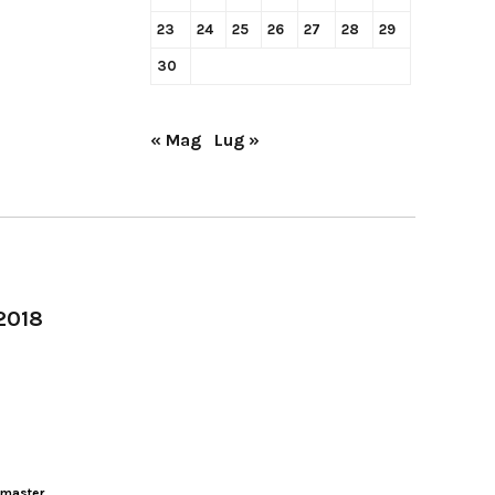
23
24
25
26
27
28
29
30
« Mag
Lug »
-2018
master