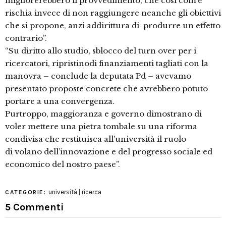
migliorerebbero il provvedimento, che così com’è
rischia invece di non raggiungere neanche gli obiettivi
che si propone, anzi addirittura di produrre un effetto
contrario”.
“Su diritto allo studio, sblocco del turn over per i
ricercatori, ripristinodi finanziamenti tagliati con la
manovra – conclude la deputata Pd – avevamo
presentato proposte concrete che avrebbero potuto
portare a una convergenza.
Purtroppo, maggioranza e governo dimostrano di
voler mettere una pietra tombale su una riforma
condivisa che restituisca all’università il ruolo
di volano dell’innovazione e del progresso sociale ed
economico del nostro paese”.
università | ricerca
CATEGORIE:
5 Commenti