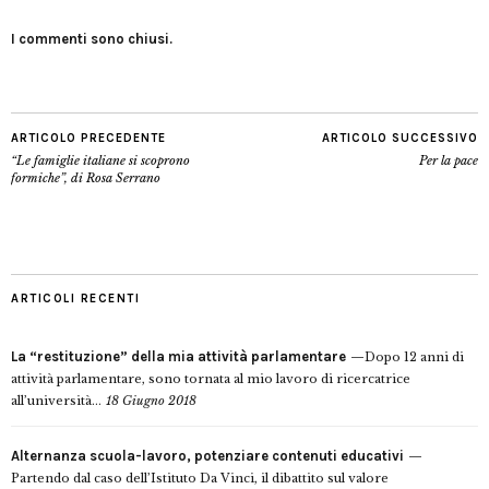
I commenti sono chiusi.
ARTICOLO PRECEDENTE
ARTICOLO SUCCESSIVO
“Le famiglie italiane si scoprono
Per la pace
formiche”, di Rosa Serrano
ARTICOLI RECENTI
La “restituzione” della mia attività parlamentare
Dopo 12 anni di
attività parlamentare, sono tornata al mio lavoro di ricercatrice
all’università...
18 Giugno 2018
Alternanza scuola-lavoro, potenziare contenuti educativi
Partendo dal caso dell’Istituto Da Vinci, il dibattito sul valore