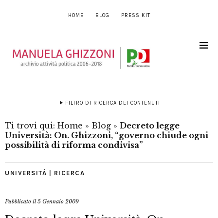
HOME
BLOG
PRESS KIT
FILTRO DI RICERCA DEI CONTENUTI
Ti trovi qui:
Home
»
Blog
»
Decreto legge
Università: On. Ghizzoni, “governo chiude ogni
possibilità di riforma condivisa”
UNIVERSITÀ | RICERCA
Pubblicato il
5 Gennaio 2009