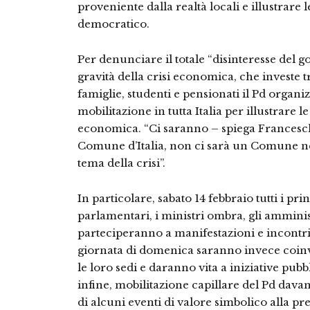
proveniente dalla realtà locali e illustrare l
democratico.
Per denunciare il totale “disinteresse del g
gravità della crisi economica, che investe 
famiglie, studenti e pensionati il Pd organizz
mobilitazione in tutta Italia per illustrare l
economica. “Ci saranno – spiega Franceschi
Comune d’Italia, non ci sarà un Comune nel
tema della crisi”.
In particolare, sabato 14 febbraio tutti i prin
parlamentari, i ministri ombra, gli amministr
parteciperanno a manifestazioni e incontr
giornata di domenica saranno invece coinvol
le loro sedi e daranno vita a iniziative pubb
infine, mobilitazione capillare del Pd davan
di alcuni eventi di valore simbolico alla pr