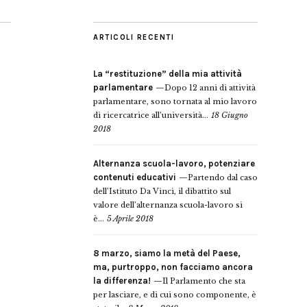
ARTICOLI RECENTI
La “restituzione” della mia attività
parlamentare
Dopo 12 anni di attività
parlamentare, sono tornata al mio lavoro
di ricercatrice all’università...
18 Giugno
2018
Alternanza scuola-lavoro, potenziare
contenuti educativi
Partendo dal caso
dell’Istituto Da Vinci, il dibattito sul
valore dell’alternanza scuola-lavoro si
è...
5 Aprile 2018
8 marzo, siamo la metà del Paese,
ma, purtroppo, non facciamo ancora
la differenza!
Il Parlamento che sta
per lasciare, e di cui sono componente, è