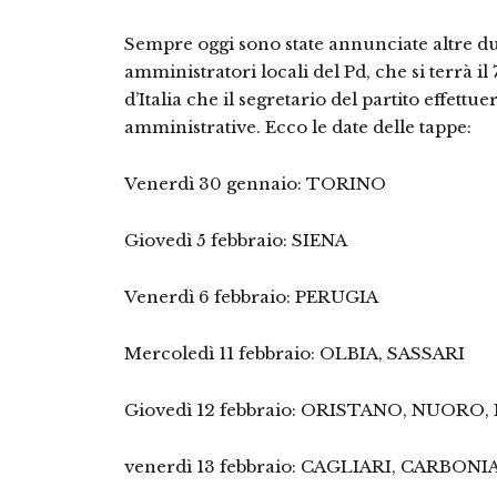
Sempre oggi sono state annunciate altre due
amministratori locali del Pd, che si terrà i
d’Italia che il segretario del partito effettu
amministrative. Ecco le date delle tappe:
Venerdì 30 gennaio: TORINO
Giovedì 5 febbraio: SIENA
Venerdì 6 febbraio: PERUGIA
Mercoledì 11 febbraio: OLBIA, SASSARI
Giovedì 12 febbraio: ORISTANO, NUOR
venerdì 13 febbraio: CAGLIARI, CARBON