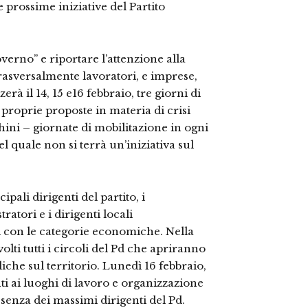
e prossime iniziative del Partito
overno” e riportare l’attenzione alla
trasversalmente lavoratori, e imprese,
erà il 14, 15 e16 febbraio, tre giorni di
e proprie proposte in materia di crisi
ni – giornate di mobilitazione in ogni
 quale non si terrà un’iniziativa sul
cipali dirigenti del partito, i
atori e i dirigenti locali
i con le categorie economiche. Nella
ti tutti i circoli del Pd che apriranno
liche sul territorio. Lunedì 16 febbraio,
ti ai luoghi di lavoro e organizzazione
esenza dei massimi dirigenti del Pd.