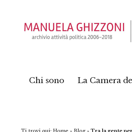
Chi sono
La Camera de
Ti trovi qui:
Home
»
Blog
»
Tra la gente pe