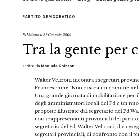
PARTITO DEMOCRATICO
Pubblicato il
27 Gennaio 2009
Tra la gente per 
scritto da
Manuela Ghizzoni
Walter Veltroni incontra i segretari provinci
Franceschini: “Non ci sarà un comune nel qu
Una grande giornata di mobilitazione per il 
degli amministratori locali del Pd e un nuov
proposte illustrate dal segretario del Pd W
con i rappresentanti provinciali del partito.
segretario del Pd, Walter Veltroni, il vicese
segretari provinciali, di confronto con il ter