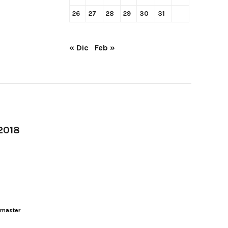
26
27
28
29
30
31
« Dic
Feb »
-2018
master