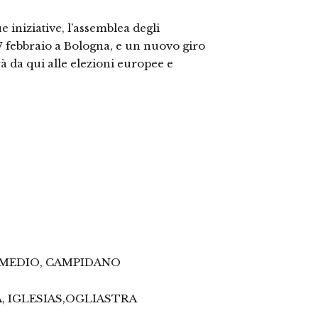
 iniziative, l’assemblea degli
l 7 febbraio a Bologna, e un nuovo giro
erà da qui alle elezioni europee e
O, MEDIO, CAMPIDANO
IA, IGLESIAS,OGLIASTRA