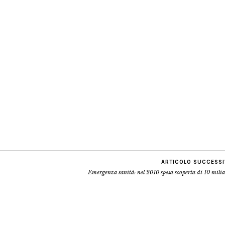
ARTICOLO SUCCESS
Emergenza sanità: nel 2010 spesa scoperta di 10 mili