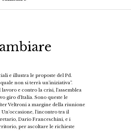
cambiare
ali e illustra le proposte del Pd.
ale non si terrà un’iniziativa”.
lavoro e contro la crisi, l’assemblea
o giro d’Italia. Sono queste le
alter Veltroni a margine della riunione
 Un’occasione, l’incontro tra il
gretario, Dario Franceschini, e i
ritorio, per ascoltare le richieste