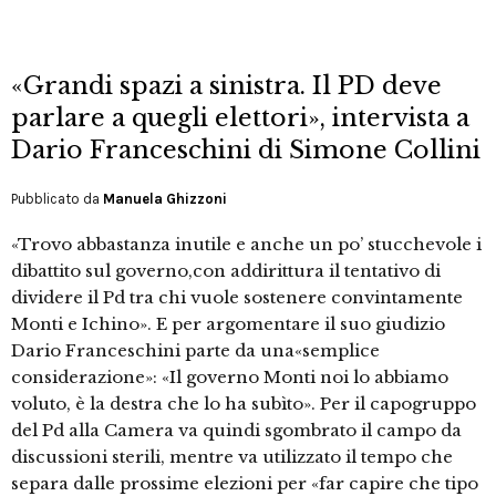
«Grandi spazi a sinistra. Il PD deve
parlare a quegli elettori», intervista a
Dario Franceschini di Simone Collini
Pubblicato da
Manuela Ghizzoni
«Trovo abbastanza inutile e anche un po’ stucchevole i
dibattito sul governo,con addirittura il tentativo di
dividere il Pd tra chi vuole sostenere convintamente
Monti e Ichino». E per argomentare il suo giudizio
Dario Franceschini parte da una«semplice
considerazione»: «Il governo Monti noi lo abbiamo
voluto, è la destra che lo ha subìto». Per il capogruppo
del Pd alla Camera va quindi sgombrato il campo da
discussioni sterili, mentre va utilizzato il tempo che
separa dalle prossime elezioni per «far capire che tipo