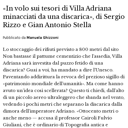
«In volo sui tesori di Villa Adriana
minacciati da una discarica», di Sergio
Rizzo e Gian Antonio Stella
Pubblicato da
Manuela Ghizzoni
Lo stoccaggio dei rifiuti previsto a 800 metri dal sito
Non bastasse il pattume cementizio che l’assedia, Villa
Adriana sarà investita dal puzzo fetido di una
discarica? Guai a voi, ha mandato a dire l’Unesco.
Paventando addirittura la revoca del prezioso sigillo di
«patrimonio mondiale dell’umanità». Ma come hanno
avuto un’idea così scellerata? Questo ti chiedi, dall’alto
di un piccolo aereo ultraleggero che sbanda nel vento,
vedendo i pochi metri che separano la discarica dalla
dimora dell’imperatore Adriano. «Ottocento metri o
anche meno — accusa il professor Cairoli Fulvio
Giuliani, che è ordinario di Topografia antica e