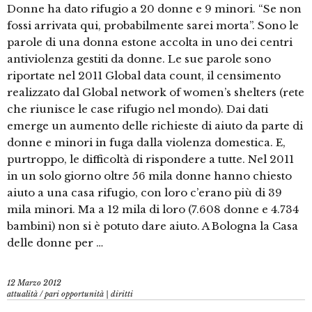
Donne ha dato rifugio a 20 donne e 9 minori. “Se non
fossi arrivata qui, probabilmente sarei morta”. Sono le
parole di una donna estone accolta in uno dei centri
antiviolenza gestiti da donne. Le sue parole sono
riportate nel 2011 Global data count, il censimento
realizzato dal Global network of women’s shelters (rete
che riunisce le case rifugio nel mondo). Dai dati
emerge un aumento delle richieste di aiuto da parte di
donne e minori in fuga dalla violenza domestica. E,
purtroppo, le difficoltà di rispondere a tutte. Nel 2011
in un solo giorno oltre 56 mila donne hanno chiesto
aiuto a una casa rifugio, con loro c’erano più di 39
mila minori. Ma a 12 mila di loro (7.608 donne e 4.734
bambini) non si è potuto dare aiuto. A Bologna la Casa
delle donne per …
12 Marzo 2012
attualità
/
pari opportunità | diritti