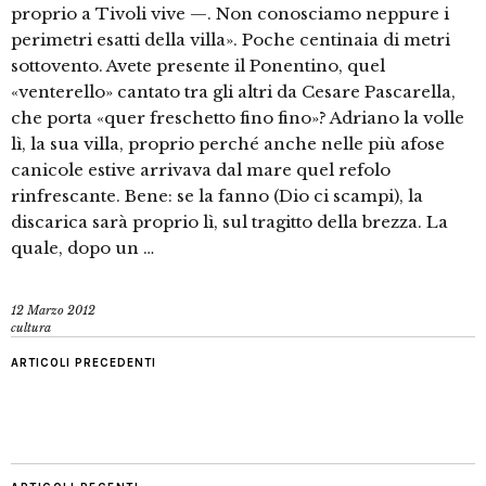
proprio a Tivoli vive —. Non conosciamo neppure i
perimetri esatti della villa». Poche centinaia di metri
sottovento. Avete presente il Ponentino, quel
«venterello» cantato tra gli altri da Cesare Pascarella,
che porta «quer freschetto fino fino»? Adriano la volle
lì, la sua villa, proprio perché anche nelle più afose
canicole estive arrivava dal mare quel refolo
rinfrescante. Bene: se la fanno (Dio ci scampi), la
discarica sarà proprio lì, sul tragitto della brezza. La
quale, dopo un …
12 Marzo 2012
cultura
ARTICOLI PRECEDENTI