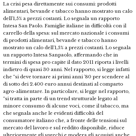
La crisi pesa direttamente sui consumi: prodotti
alimentari, bevande e tabacco hanno mostrato un calo
dell’1,5% a prezzi costanti. Lo segnala un rapporto
Intesa San Paolo. Famiglie italiane in difficoltà con il
carrello della spesa: sul mercato nazionale i consumi
di prodotti alimentari, bevande e tabacco hanno
mostrato un calo dell’1,5% a prezzi costanti. Lo segnala
un rapporto Intesa Sanpaolo, affermando che in
termini di spesa pro capite il dato 2011 riporta i livelli
indietro di quasi 30 anni. Nel rapporto, si legge infatti
che “si deve tornare ai primi anni ’80 per scendere al
di sotto dei 2.400 euro annui destinati al comparto
agro-alimentare. In particolare, si legge nel rapporto,
“si tratta in parte di un trend strutturale legato al
minore consumo di alcune voci, come il tabacco, ma
che segnala anche le evidenti difficoltà del
consumatore italiano che, a fronte delle tensioni sul
mercato del lavoro e sul reddito disponibile, riduce
ulteriormente gli sprechi e modera gli acquisti anche