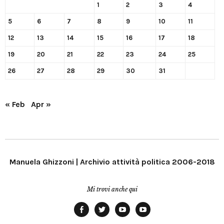
1
2
3
4
5
6
7
8
9
10
11
12
13
14
15
16
17
18
19
20
21
22
23
24
25
26
27
28
29
30
31
« Feb
Apr »
Manuela Ghizzoni | Archivio attività politica 2006-2018
Mi trovi anche qui
Facebook
Twitter
YouTube
YouTube