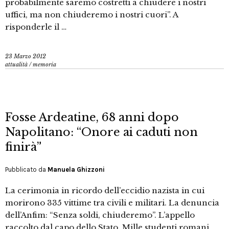
probabilmente saremo costretti a chiudere i nostri
uffici, ma non chiuderemo i nostri cuori”. A
risponderle il …
23 Marzo 2012
attualità
/
memoria
Fosse Ardeatine, 68 anni dopo
Napolitano: “Onore ai caduti non
finirà”
Pubblicato da
Manuela Ghizzoni
La cerimonia in ricordo dell’eccidio nazista in cui
morirono 335 vittime tra civili e militari. La denuncia
dell’Anfim: “Senza soldi, chiuderemo”. L’appello
raccolto dal capo dello Stato. Mille studenti romani,