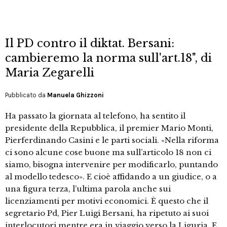
Il PD contro il diktat. Bersani:
cambieremo la norma sull'art.18", di
Maria Zegarelli
Pubblicato da
Manuela Ghizzoni
Ha passato la giornata al telefono, ha sentito il
presidente della Repubblica, il premier Mario Monti,
Pierferdinando Casini e le parti sociali. «Nella riforma
ci sono alcune cose buone ma sull’articolo 18 non ci
siamo, bisogna intervenire per modificarlo, puntando
al modello tedesco». E cioè affidando a un giudice, o a
una figura terza, l’ultima parola anche sui
licenziamenti per motivi economici. È questo che il
segretario Pd, Pier Luigi Bersani, ha ripetuto ai suoi
interlocutori mentre era in viaggio verso la Liguria. E