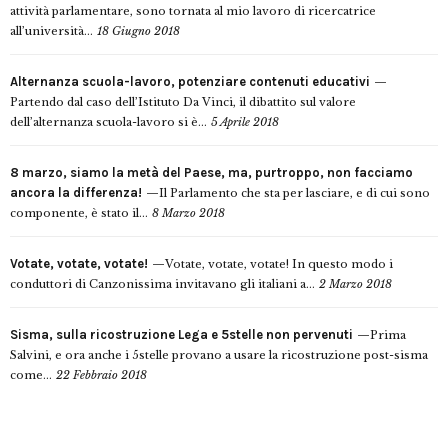
attività parlamentare, sono tornata al mio lavoro di ricercatrice
all’università...
18 Giugno 2018
Alternanza scuola-lavoro, potenziare contenuti educativi
Partendo dal caso dell’Istituto Da Vinci, il dibattito sul valore
dell’alternanza scuola-lavoro si è...
5 Aprile 2018
8 marzo, siamo la metà del Paese, ma, purtroppo, non facciamo
ancora la differenza!
Il Parlamento che sta per lasciare, e di cui sono
componente, è stato il...
8 Marzo 2018
Votate, votate, votate!
Votate, votate, votate! In questo modo i
conduttori di Canzonissima invitavano gli italiani a...
2 Marzo 2018
Sisma, sulla ricostruzione Lega e 5stelle non pervenuti
Prima
Salvini, e ora anche i 5stelle provano a usare la ricostruzione post-sisma
come...
22 Febbraio 2018