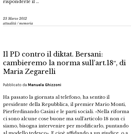
risponderle il …
23 Marzo 2012
attualità
/
memoria
Il PD contro il diktat. Bersani:
cambieremo la norma sull’art.18″, di
Maria Zegarelli
Pubblicato da
Manuela Ghizzoni
Ha passato la giornata al telefono, ha sentito il
presidente della Repubblica, il premier Mario Monti,
Pierferdinando Casini e le parti sociali. «Nella riforma
ci sono alcune cose buone ma sull’articolo 18 non ci
siamo, bisogna intervenire per modificarlo, puntando
al modello tedesco». E cioè affidando a un giudice, o a