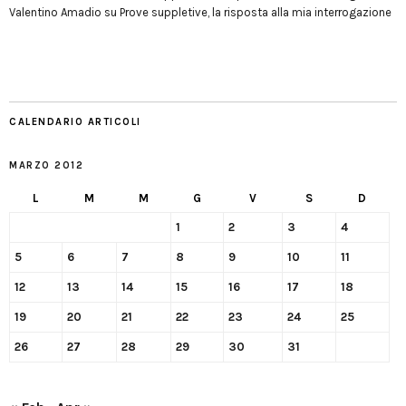
Valentino Amadio
su
Prove suppletive, la risposta alla mia interrogazione
CALENDARIO ARTICOLI
MARZO 2012
L
M
M
G
V
S
D
1
2
3
4
5
6
7
8
9
10
11
12
13
14
15
16
17
18
19
20
21
22
23
24
25
26
27
28
29
30
31