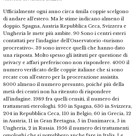
Ufficialmente ogni anno circa 4mila coppie scelgono
di andare all’estero. Ma le stime indicano almeno il
doppio. Spagna, Austria Repubblica Ceca, Svizzera e
Ungheria le mete più ambite. 90 Sono i centri esteri
contattati per l’indagine dell’Osservatorio «turismo
procreativo». 39 sono invece quelli che hanno dato
una risposta. Molto spesso gli istituti per questione di
privacy e affari preferiscono non rispondere. 4000 il
numero verificato delle coppie italiane che si sono
recate con all’estero per la procreazione assistita.
8000 almeno il numero presunto, poiché più della
metà dei centri non ha ritenuto di rispondere
all’indagine. 1989 fra quelli censiti, il numero dei
trattamenti eterologhi. 950 in Spagna, 630 in Svizzera,
204 in Repubblica Ceca, 110 in Belgio, 60 in Grecia, 12
in Austria, 11 in Gran Bretagna, 5 in Danimarca, 5 in
Ungheria, 2 in Russia. 1956 il numero dei trattamenti
omologhi che si potrebbero anche fare in Italia. Le