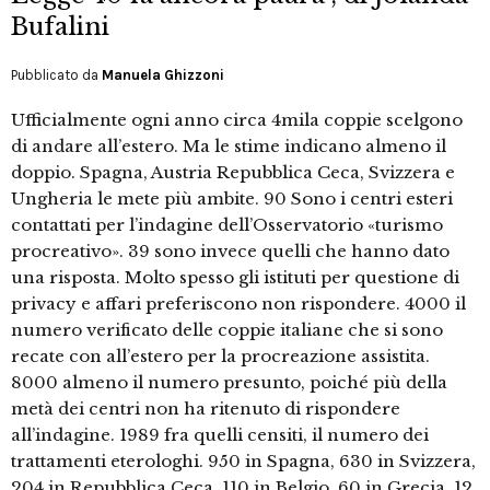
Bufalini
Pubblicato da
Manuela Ghizzoni
Ufficialmente ogni anno circa 4mila coppie scelgono
di andare all’estero. Ma le stime indicano almeno il
doppio. Spagna, Austria Repubblica Ceca, Svizzera e
Ungheria le mete più ambite. 90 Sono i centri esteri
contattati per l’indagine dell’Osservatorio «turismo
procreativo». 39 sono invece quelli che hanno dato
una risposta. Molto spesso gli istituti per questione di
privacy e affari preferiscono non rispondere. 4000 il
numero verificato delle coppie italiane che si sono
recate con all’estero per la procreazione assistita.
8000 almeno il numero presunto, poiché più della
metà dei centri non ha ritenuto di rispondere
all’indagine. 1989 fra quelli censiti, il numero dei
trattamenti eterologhi. 950 in Spagna, 630 in Svizzera,
204 in Repubblica Ceca, 110 in Belgio, 60 in Grecia, 12