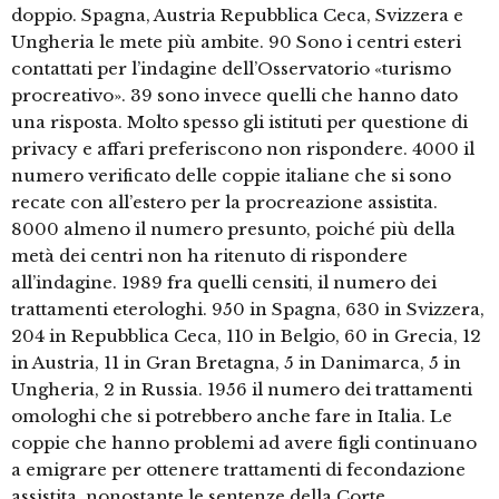
doppio. Spagna, Austria Repubblica Ceca, Svizzera e
Ungheria le mete più ambite. 90 Sono i centri esteri
contattati per l’indagine dell’Osservatorio «turismo
procreativo». 39 sono invece quelli che hanno dato
una risposta. Molto spesso gli istituti per questione di
privacy e affari preferiscono non rispondere. 4000 il
numero verificato delle coppie italiane che si sono
recate con all’estero per la procreazione assistita.
8000 almeno il numero presunto, poiché più della
metà dei centri non ha ritenuto di rispondere
all’indagine. 1989 fra quelli censiti, il numero dei
trattamenti eterologhi. 950 in Spagna, 630 in Svizzera,
204 in Repubblica Ceca, 110 in Belgio, 60 in Grecia, 12
in Austria, 11 in Gran Bretagna, 5 in Danimarca, 5 in
Ungheria, 2 in Russia. 1956 il numero dei trattamenti
omologhi che si potrebbero anche fare in Italia. Le
coppie che hanno problemi ad avere figli continuano
a emigrare per ottenere trattamenti di fecondazione
assistita, nonostante le sentenze della Corte