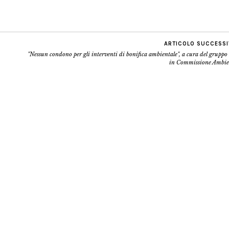
ARTICOLO SUCCESS
"Nessun condono per gli interventi di bonifica ambientale", a cura del grupp
in Commissione Ambie