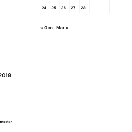
24
25
26
27
28
« Gen
Mar »
-2018
master