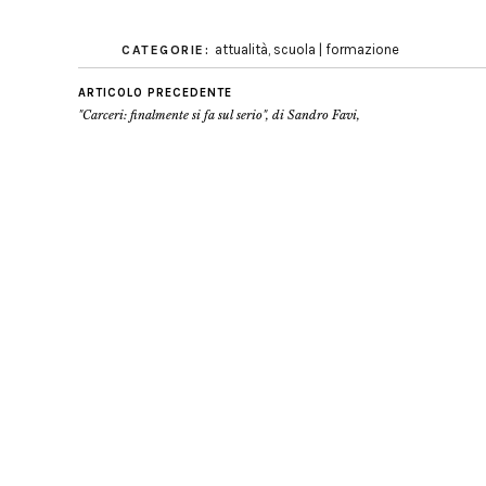
attualità
,
scuola | formazione
CATEGORIE:
ARTICOLO PRECEDENTE
"Carceri: finalmente si fa sul serio", di Sandro Favi,