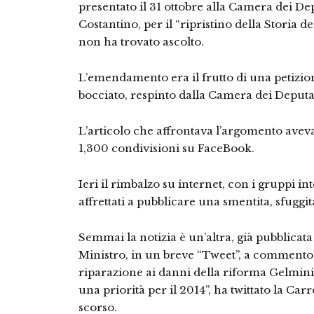
presentato il 31 ottobre alla Camera dei De
Costantino, per il “ripristino della Storia d
non ha trovato ascolto.
L’emendamento era il frutto di una petizion
bocciato, respinto dalla Camera dei Deputat
L’articolo che affrontava l’argomento aveva
1,300 condivisioni su FaceBook.
Ieri il rimbalzo su internet, con i gruppi in
affrettati a pubblicare una smentita, sfuggit
Semmai la notizia è un’altra, già pubblicat
Ministro, in un breve “Tweet”, a commento d
riparazione ai danni della riforma Gelmini.
una priorità per il 2014”, ha twittato la Car
scorso.