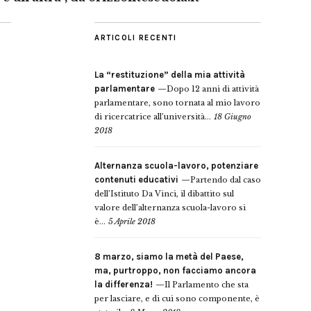
ARTICOLI RECENTI
La “restituzione” della mia attività
parlamentare
Dopo 12 anni di attività
parlamentare, sono tornata al mio lavoro
di ricercatrice all’università...
18 Giugno
2018
Alternanza scuola-lavoro, potenziare
contenuti educativi
Partendo dal caso
dell’Istituto Da Vinci, il dibattito sul
valore dell’alternanza scuola-lavoro si
è...
5 Aprile 2018
8 marzo, siamo la metà del Paese,
ma, purtroppo, non facciamo ancora
la differenza!
Il Parlamento che sta
per lasciare, e di cui sono componente, è