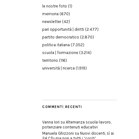
le nostre foto
(1)
memoria
(670)
newsletter
(42)
pari opportunità | diritti
(2.477)
partito democratico
(2.870)
politica italiana
(7.352)
scuola | formazione
(3.214)
territorio
(116)
università | ricerca
(1.919)
COMMENTI RECENTI
Vanna Iori
su
Alternanza scuola-lavoro,
potenziare contenuti educativi
Manuela Ghizzoni
su
Nuovi docenti, sì ai
24 Cfu ma non a tutti i “costi”