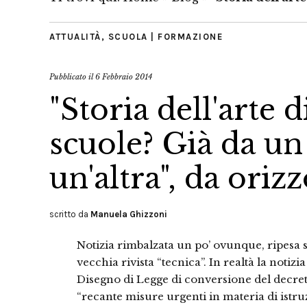
ATTUALITÀ
,
SCUOLA | FORMAZIONE
Pubblicato il
6 Febbraio 2014
"Storia dell'arte 
scuole? Già da un 
un'altra", da oriz
scritto da
Manuela Ghizzoni
Notizia rimbalzata un po’ ovunque, ripesa
vecchia rivista “tecnica”. In realtà la noti
Disegno di Legge di conversione del decret
“recante misure urgenti in materia di istruz