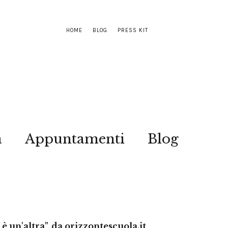
HOME
BLOG
PRESS KIT
a
Appuntamenti
Blog
 è un'altra", da orizzontescuola.it