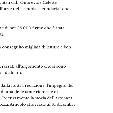
putati dall’ Onorevole Celeste
ell’ arte nella scuola secondaria” che
e di ben 15.000 firme che è stata
i.
 conseguito migliaia di letture e ben
teressati all’argomento che si sono
a ad alcuni.
a dalla nostra redazione: l’impegno del
i una delle tante richieste di
 “Sicuramente la storia dell’arte sarà
rozza. Articolo che risale al 31 dicembre