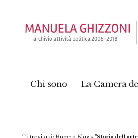
Chi sono
La Camera de
Ti trovi qui:
Home
»
Blog
»
"Storia dell'art