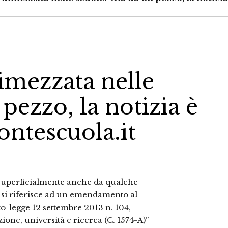
dimezzata nelle
pezzo, la notizia è
zontescuola.it
 superficialmente anche da qualche
zia si riferisce ad un emendamento al
o-legge 12 settembre 2013 n. 104,
ione, università e ricerca (C. 1574-A)”