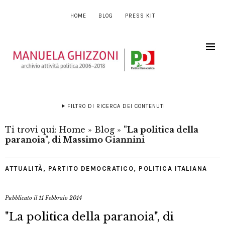
HOME
BLOG
PRESS KIT
FILTRO DI RICERCA DEI CONTENUTI
Ti trovi qui:
Home
»
Blog
»
"La politica della
paranoia", di Massimo Giannini
ATTUALITÀ
,
PARTITO DEMOCRATICO
,
POLITICA ITALIANA
Pubblicato il
11 Febbraio 2014
"La politica della paranoia", di