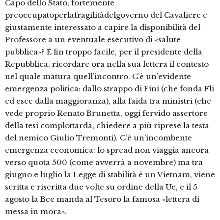
Capo dello Stato, fortemente
preoccupatoperlafragilitàdelgoverno del Cavaliere e
giustamente interessato a capire la disponibilità del
Professore a un eventuale esecutivo di «salute
pubblica»? È fin troppo facile, per il presidente della
Repubblica, ricordare ora nella sua lettera il contesto
nel quale matura quell’incontro. C’è un’evidente
emergenza politica: dallo strappo di Fini (che fonda Fli
ed esce dalla maggioranza), alla faida tra ministri (che
vede proprio Renato Brunetta, oggi fervido assertore
della tesi complottarda, chiedere a più riprese la testa
del nemico Giulio Tremonti). C’è un’incombente
emergenza economica: lo spread non viaggia ancora
verso quota 500 (come avverrà a novembre) ma tra
giugno e luglio la Legge di stabilità è un Vietnam, viene
scritta e riscritta due volte su ordine della Ue, e il 5
agosto la Bce manda al Tesoro la famosa «lettera di
messa in mora».