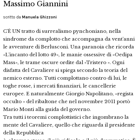
Massimo Giannini
scritto da
Manuela Ghizzoni
C’È UN tratto di surrealismo pynchoniano, nella
sindrome da complotto che accompagna da vent’anni
le avventure di Berlusconi. Una paranoia che ricorda
«L’incanto del lotto 49», le manie ossessive di «Oedipa
Mass», le trame oscure ordite dal «Tristero ». Ogni
disfatta del Cavaliere si spiega secondo la teoria del
nemico esterno. Tutti complottano contro di lui, le
toghe rosse, i mercati finanziari, le cancellerie
europee. E naturalmente Giorgio Napolitano, «regista
occulto » del ribaltone che nel novembre 2011 portò
Mario Monti alla guida del governo.
Tra tutti i teoremi complottistici che ingombrano la
mente del Cavaliere, quello che riguarda il presidente
della Repubblica