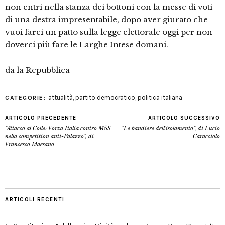
non entri nella stanza dei bottoni con la messe di voti
di una destra impresentabile, dopo aver giurato che
vuoi farci un patto sulla legge elettorale oggi per non
doverci più fare le Larghe Intese domani.
da la Repubblica
attualità
,
partito democratico
,
politica italiana
CATEGORIE:
ARTICOLO PRECEDENTE
ARTICOLO SUCCESSIVO
"Attacco al Colle: Forza Italia contro M5S
"Le bandiere dell'isolamento", di Lucio
nella competition anti-Palazzo", di
Caracciolo
Francesco Maesano
ARTICOLI RECENTI