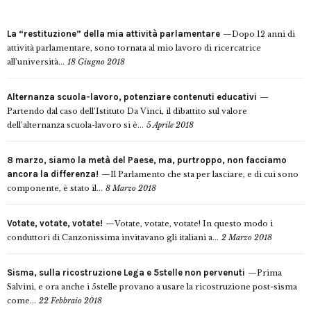
La “restituzione” della mia attività parlamentare
Dopo 12 anni di
attività parlamentare, sono tornata al mio lavoro di ricercatrice
all’università...
18 Giugno 2018
Alternanza scuola-lavoro, potenziare contenuti educativi
Partendo dal caso dell’Istituto Da Vinci, il dibattito sul valore
dell’alternanza scuola-lavoro si è...
5 Aprile 2018
8 marzo, siamo la metà del Paese, ma, purtroppo, non facciamo
ancora la differenza!
Il Parlamento che sta per lasciare, e di cui sono
componente, è stato il...
8 Marzo 2018
Votate, votate, votate!
Votate, votate, votate! In questo modo i
conduttori di Canzonissima invitavano gli italiani a...
2 Marzo 2018
Sisma, sulla ricostruzione Lega e 5stelle non pervenuti
Prima
Salvini, e ora anche i 5stelle provano a usare la ricostruzione post-sisma
come...
22 Febbraio 2018