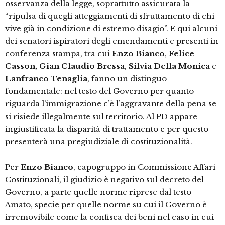
osservanza della legge, soprattutto assicurata la
“ripulsa di quegli atteggiamenti di sfruttamento di chi
vive già in condizione di estremo disagio”. E qui alcuni
dei senatori ispiratori degli emendamenti e presenti in
conferenza stampa, tra cui
Enzo Bianco
,
Felice
Casson,
Gian Claudio Bressa
,
Silvia Della Monica
e
Lanfranco Tenaglia
, fanno un distinguo
fondamentale: nel testo del Governo per quanto
riguarda l’immigrazione c’è l’aggravante della pena se
si risiede illegalmente sul territorio. Al PD appare
ingiustificata la disparità di trattamento e per questo
presenterà una pregiudiziale di costituzionalità.
Per
Enzo Bianco
, capogruppo in Commissione Affari
Costituzionali, il giudizio è negativo sul decreto del
Governo, a parte quelle norme riprese dal testo
Amato, specie per quelle norme su cui il Governo è
irremovibile come la confisca dei beni nel caso in cui