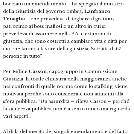
bocciato un emendamento – ha spiegato il ministro
della Giustizia del governo ombra,
Lanfranco
Tenaglia
– che prevedeva di togliere il gratuito
patrocinio ai boss mafiosi e un altro in cui si
prevedeva di assumere nella P.A. i testimoni di
giustizia, che sono costretti a cambiare vita e città per
ciò che fanno a favore della giustizia. Si tratta di 67
persone in tutto”.
Per
Felice Casson
, capogruppo in Commissione
Giustizia, la totale chiusura della maggioranza anche
nei confronti di quelle norme come lo stalking, viene
motivata perché sono considerate non attinenti alla
sfera pubblica. “Un’assurdità – rileva Casson – perché
la sicurezza pubblica non è a senso unico ma riguarda
vari aspetti”.
Al di là del merito dei singoli emendamenti e del fatto