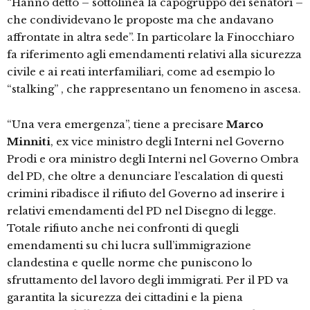
“Hanno detto – sottolinea la capogruppo dei senatori –
che condividevano le proposte ma che andavano
affrontate in altra sede”. In particolare la Finocchiaro
fa riferimento agli emendamenti relativi alla sicurezza
civile e ai reati interfamiliari, come ad esempio lo
“stalking” , che rappresentano un fenomeno in ascesa.
“Una vera emergenza”, tiene a precisare
Marco
Minniti
, ex vice ministro degli Interni nel Governo
Prodi e ora ministro degli Interni nel Governo Ombra
del PD, che oltre a denunciare l’escalation di questi
crimini ribadisce il rifiuto del Governo ad inserire i
relativi emendamenti del PD nel Disegno di legge.
Totale rifiuto anche nei confronti di quegli
emendamenti su chi lucra sull’immigrazione
clandestina e quelle norme che puniscono lo
sfruttamento del lavoro degli immigrati. Per il PD va
garantita la sicurezza dei cittadini e la piena