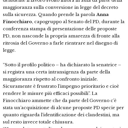
deludente il lavoro svolto finora in aula da parte della
maggioranza sulla conversione in legge del decreto
sulla sicurezza. Quando prende la parola
Anna
Finocchiaro
, capogruppo al Senato del PD, durante la
conferenza stampa di presentazione delle proposte
PD, non nasconde la propria amarezza di fronte alla
ritrosia del Governo a farle rientrare nel disegno di
legge.
“Sotto il profilo politico – ha dichiarato la senatrice –
si registra una certa intransigenza da parte della
maggioranza rispetto al confronto iniziale.
Sicuramente è frustrato l’impegno prioritario e cioè
rendere le misure più efficaci possibili”. La
Finocchiaro ammette che da parte del Governo c’è
stata un’acquisizione di alcune proposte PD specie per
quanto riguarda l’identificazione dei clandestini, ma
sul resto invece totale chiusura.