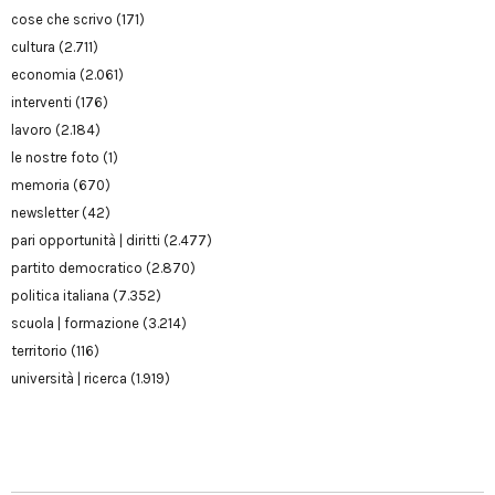
cose che scrivo
(171)
cultura
(2.711)
economia
(2.061)
interventi
(176)
lavoro
(2.184)
le nostre foto
(1)
memoria
(670)
newsletter
(42)
pari opportunità | diritti
(2.477)
partito democratico
(2.870)
politica italiana
(7.352)
scuola | formazione
(3.214)
territorio
(116)
università | ricerca
(1.919)