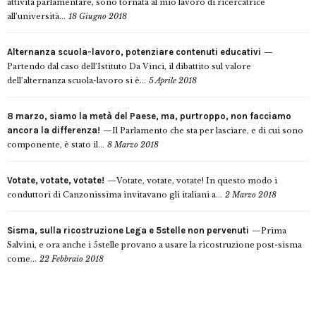
attività parlamentare, sono tornata al mio lavoro di ricercatrice
all’università...
18 Giugno 2018
Alternanza scuola-lavoro, potenziare contenuti educativi
Partendo dal caso dell’Istituto Da Vinci, il dibattito sul valore
dell’alternanza scuola-lavoro si è...
5 Aprile 2018
8 marzo, siamo la metà del Paese, ma, purtroppo, non facciamo
ancora la differenza!
Il Parlamento che sta per lasciare, e di cui sono
componente, è stato il...
8 Marzo 2018
Votate, votate, votate!
Votate, votate, votate! In questo modo i
conduttori di Canzonissima invitavano gli italiani a...
2 Marzo 2018
Sisma, sulla ricostruzione Lega e 5stelle non pervenuti
Prima
Salvini, e ora anche i 5stelle provano a usare la ricostruzione post-sisma
come...
22 Febbraio 2018