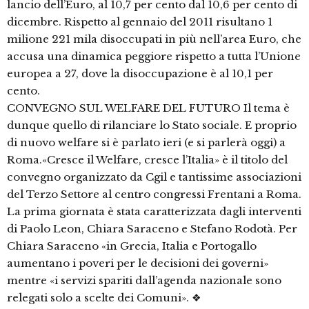
lancio dell’Euro, al 10,7 per cento dal 10,6 per cento di
dicembre. Rispetto al gennaio del 2011 risultano 1
milione 221 mila disoccupati in più nell’area Euro, che
accusa una dinamica peggiore rispetto a tutta l’Unione
europea a 27, dove la disoccupazione è al 10,1 per
cento.
CONVEGNO SUL WELFARE DEL FUTURO Il tema è
dunque quello di rilanciare lo Stato sociale. E proprio
di nuovo welfare si è parlato ieri (e si parlerà oggi) a
Roma.«Cresce il Welfare, cresce l’Italia» è il titolo del
convegno organizzato da Cgil e tantissime associazioni
del Terzo Settore al centro congressi Frentani a Roma.
La prima giornata è stata caratterizzata dagli interventi
di Paolo Leon, Chiara Saraceno e Stefano Rodotà. Per
Chiara Saraceno «in Grecia, Italia e Portogallo
aumentano i poveri per le decisioni dei governi»
mentre «i servizi spariti dall’agenda nazionale sono
relegati solo a scelte dei Comuni». ❖