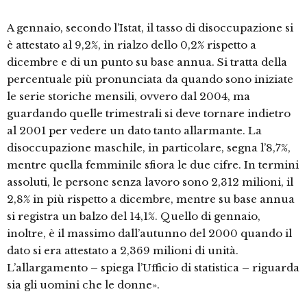
A gennaio, secondo l’Istat, il tasso di disoccupazione si
è attestato al 9,2%, in rialzo dello 0,2% rispetto a
dicembre e di un punto su base annua. Si tratta della
percentuale più pronunciata da quando sono iniziate
le serie storiche mensili, ovvero dal 2004, ma
guardando quelle trimestrali si deve tornare indietro
al 2001 per vedere un dato tanto allarmante. La
disoccupazione maschile, in particolare, segna l’8,7%,
mentre quella femminile sfiora le due cifre. In termini
assoluti, le persone senza lavoro sono 2,312 milioni, il
2,8% in più rispetto a dicembre, mentre su base annua
si registra un balzo del 14,1%. Quello di gennaio,
inoltre, è il massimo dall’autunno del 2000 quando il
dato si era attestato a 2,369 milioni di unità.
L’allargamento – spiega l’Ufficio di statistica – riguarda
sia gli uomini che le donne».