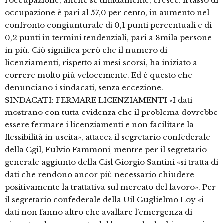
l’occupazione, anche se timidamente, cresce: il tasso di
occupazione è pari al 57,0 per cento, in aumento nel
confronto congiunturale di 0,1 punti percentuali e di
0,2 punti in termini tendenziali, pari a 8mila persone
in più. Ciò significa però che il numero di
licenziamenti, rispetto ai mesi scorsi, ha iniziato a
correre molto più velocemente. Ed è questo che
denunciano i sindacati, senza eccezione.
SINDACATI: FERMARE LICENZIAMENTI «I dati
mostrano con tutta evidenza che il problema dovrebbe
essere fermare i licenziamenti e non facilitare la
flessibilità in uscita», attacca il segretario confederale
della Cgil, Fulvio Fammoni, mentre per il segretario
generale aggiunto della Cisl Giorgio Santini «si tratta di
dati che rendono ancor più necessario chiudere
positivamente la trattativa sul mercato del lavoro». Per
il segretario confederale della Uil Guglielmo Loy «i
dati non fanno altro che avallare l’emergenza di