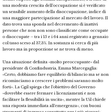
una modesta crescita dell’occupazione si è verificato
un sensibile aumento della disoccupazione, indice di
una maggiore partecipazione al mercato del lavoro. Il
dato trova una sponda nel decremento di inattivi
persone che non non sono classificate come occupate
o disoccupate – tra i 15 e i 64 anni registrato a gennaio
col tasso sceso al 37,3%. In sostanza si cerca di più
lavoro ma in proporzione se ne trova di meno.
Una situazione definita «molto preoccupante» dal
presidente di Confindustria, Emma Marcegaglia:
«Certo, dobbiamo fare equilibrio di bilancio ma se non
ricominciamo a crescere i problemi saranno molto
forti». La Cgil spiega che l’obiettivo del Governo
«dovrebbe essere fermare i licenziamenti e non
facilitare la flessibilità in uscita», mentre la Uil chiede
una risposta immediata all’emergenza», con buoni
strumenti di ingresso soprattutto per i più giovani».