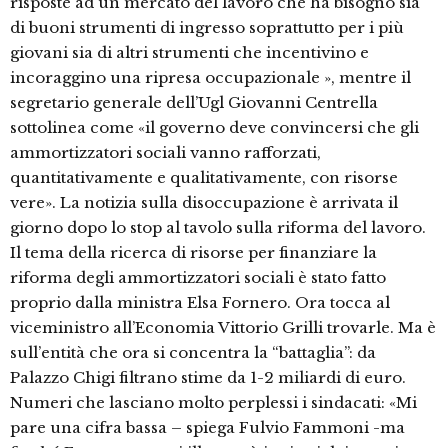
risposte ad un mercato del lavoro che ha bisogno sia
di buoni strumenti di ingresso soprattutto per i più
giovani sia di altri strumenti che incentivino e
incoraggino una ripresa occupazionale », mentre il
segretario generale dell’Ugl Giovanni Centrella
sottolinea come «il governo deve convincersi che gli
ammortizzatori sociali vanno rafforzati,
quantitativamente e qualitativamente, con risorse
vere». La notizia sulla disoccupazione è arrivata il
giorno dopo lo stop al tavolo sulla riforma del lavoro.
Il tema della ricerca di risorse per finanziare la
riforma degli ammortizzatori sociali è stato fatto
proprio dalla ministra Elsa Fornero. Ora tocca al
viceministro all’Economia Vittorio Grilli trovarle. Ma è
sull’entità che ora si concentra la “battaglia”: da
Palazzo Chigi filtrano stime da 1-2 miliardi di euro.
Numeri che lasciano molto perplessi i sindacati: «Mi
pare una cifra bassa – spiega Fulvio Fammoni -ma