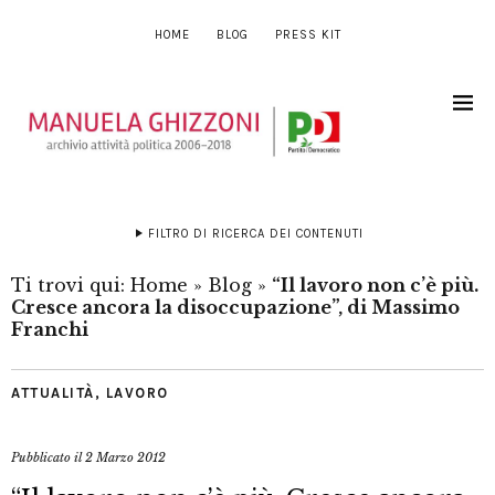
HOME
BLOG
PRESS KIT
FILTRO DI RICERCA DEI CONTENUTI
Ti trovi qui:
Home
»
Blog
»
“Il lavoro non c’è più.
Cresce ancora la disoccupazione”, di Massimo
Franchi
ATTUALITÀ
,
LAVORO
Pubblicato il
2 Marzo 2012