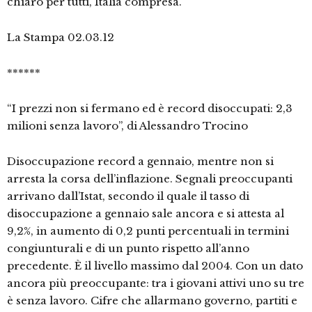
chiaro per tutti, Italia compresa.
La Stampa 02.03.12
******
“I prezzi non si fermano ed è record disoccupati: 2,3
milioni senza lavoro”, di Alessandro Trocino
Disoccupazione record a gennaio, mentre non si
arresta la corsa dell’inflazione. Segnali preoccupanti
arrivano dall’Istat, secondo il quale il tasso di
disoccupazione a gennaio sale ancora e si attesta al
9,2%, in aumento di 0,2 punti percentuali in termini
congiunturali e di un punto rispetto all’anno
precedente. È il livello massimo dal 2004. Con un dato
ancora più preoccupante: tra i giovani attivi uno su tre
è senza lavoro. Cifre che allarmano governo, partiti e