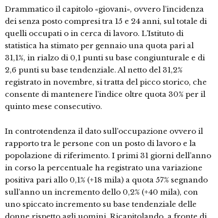
Drammatico il capitolo «giovani», ovvero l’incidenza
dei senza posto compresi tra 15 e 24 anni, sul totale di
quelli occupati o in cerca di lavoro. L’Istituto di
statistica ha stimato per gennaio una quota pari al
31,1%, in rialzo di 0,1 punti su base congiunturale e di
2,6 punti su base tendenziale. Al netto del 31,2%
registrato in novembre, si tratta del picco storico, che
consente di mantenere l’indice oltre quota 30% per il
quinto mese consecutivo.
In controtendenza il dato sull’occupazione ovvero il
rapporto tra le persone con un posto di lavoro e la
popolazione di riferimento. I primi 31 giorni dell’anno
in corso la percentuale ha registrato una variazione
positiva pari allo 0,1% (+18 mila) a quota 57% segnando
sull’anno un incremento dello 0,2% (+40 mila), con
uno spiccato incremento su base tendenziale delle
donne rispetto agli uomini. Ricapitolando, a fronte di