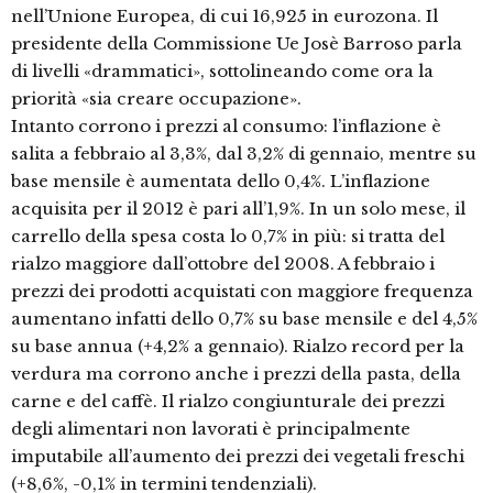
nell’Unione Europea, di cui 16,925 in eurozona. Il
presidente della Commissione Ue Josè Barroso parla
di livelli «drammatici», sottolineando come ora la
priorità «sia creare occupazione».
Intanto corrono i prezzi al consumo: l’inflazione è
salita a febbraio al 3,3%, dal 3,2% di gennaio, mentre su
base mensile è aumentata dello 0,4%. L’inflazione
acquisita per il 2012 è pari all’1,9%. In un solo mese, il
carrello della spesa costa lo 0,7% in più: si tratta del
rialzo maggiore dall’ottobre del 2008. A febbraio i
prezzi dei prodotti acquistati con maggiore frequenza
aumentano infatti dello 0,7% su base mensile e del 4,5%
su base annua (+4,2% a gennaio). Rialzo record per la
verdura ma corrono anche i prezzi della pasta, della
carne e del caffè. Il rialzo congiunturale dei prezzi
degli alimentari non lavorati è principalmente
imputabile all’aumento dei prezzi dei vegetali freschi
(+8,6%, -0,1% in termini tendenziali).