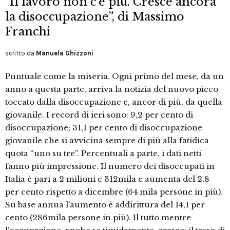
“Il lavoro non c’è più. Cresce ancora
la disoccupazione”, di Massimo
Franchi
scritto da
Manuela Ghizzoni
Puntuale come la miseria. Ogni primo del mese, da un
anno a questa parte, arriva la notizia del nuovo picco
toccato dalla disoccupazione e, ancor di più, da quella
giovanile. I record di ieri sono: 9,2 per cento di
disoccupazione; 31,1 per cento di disoccupazione
giovanile che si avvicina sempre di più alla fatidica
quota “uno su tre”. Percentuali a parte, i dati netti
fanno più impressione. Il numero dei disoccupati in
Italia è pari a 2 milioni e 312mila e aumenta del 2,8
per cento rispetto a dicembre (64 mila persone in più).
Su base annua l’aumento è addirittura del 14,1 per
cento (286mila persone in più). Il tutto mentre