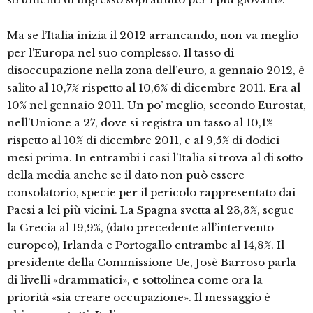
Ma se l’Italia inizia il 2012 arrancando, non va meglio
per l’Europa nel suo complesso. Il tasso di
disoccupazione nella zona dell’euro, a gennaio 2012, è
salito al 10,7% rispetto al 10,6% di dicembre 2011. Era al
10% nel gennaio 2011. Un po’ meglio, secondo Eurostat,
nell’Unione a 27, dove si registra un tasso al 10,1%
rispetto al 10% di dicembre 2011, e al 9,5% di dodici
mesi prima. In entrambi i casi l’Italia si trova al di sotto
della media anche se il dato non può essere
consolatorio, specie per il pericolo rappresentato dai
Paesi a lei più vicini. La Spagna svetta al 23,3%, segue
la Grecia al 19,9%, (dato precedente all’intervento
europeo), Irlanda e Portogallo entrambe al 14,8%. Il
presidente della Commissione Ue, Josè Barroso parla
di livelli «drammatici», e sottolinea come ora la
priorità «sia creare occupazione». Il messaggio è