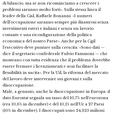
di bilancio, ma se non ricominciamo a crescere i
problemi saranno molto forti». Sulla stessa linea il
leader della Cisl, Raffaele Bonanni: «I numeri
dell’occupazione saranno sempre più disastrosi senza
investimenti esteri e italiani e senza un lavorio
costante e una riconfigurazione della politica
economica del nostro Paese». Anche per la Cgil
l’esecutivo deve puntare sulla crescita: «Sono dati —
dice il segretario confederale Fulvio Fammoni — che
mostrano con tutta evidenza che il problema dovrebbe
essere fermare i licenziamenti e non facilitare la
flessibilità in uscita». Per la Uil, la riforma del mercato
del lavoro deve intervenire sui giovani e sulla
disoccupazione.
Male, a gennaio, anche la disoccupazione in Europa: il
dato Eurostat segnala un tasso del 10,7% nell’eurozona
(era 10,6% in dicembre) e del 10,1% nell’Ue a 27 Paesi
(10% in dicembre). I disoccupati sono 24,325 milioni