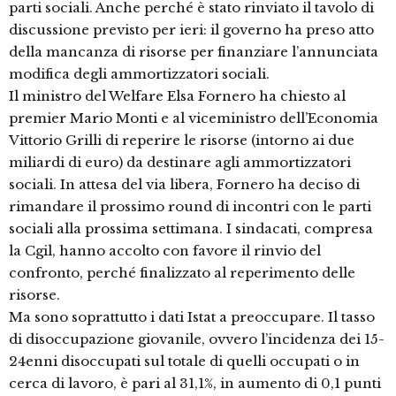
parti sociali. Anche perché è stato rinviato il tavolo di
discussione previsto per ieri: il governo ha preso atto
della mancanza di risorse per finanziare l’annunciata
modifica degli ammortizzatori sociali.
Il ministro del Welfare Elsa Fornero ha chiesto al
premier Mario Monti e al viceministro dell’Economia
Vittorio Grilli di reperire le risorse (intorno ai due
miliardi di euro) da destinare agli ammortizzatori
sociali. In attesa del via libera, Fornero ha deciso di
rimandare il prossimo round di incontri con le parti
sociali alla prossima settimana. I sindacati, compresa
la Cgil, hanno accolto con favore il rinvio del
confronto, perché finalizzato al reperimento delle
risorse.
Ma sono soprattutto i dati Istat a preoccupare. Il tasso
di disoccupazione giovanile, ovvero l’incidenza dei 15-
24enni disoccupati sul totale di quelli occupati o in
cerca di lavoro, è pari al 31,1%, in aumento di 0,1 punti