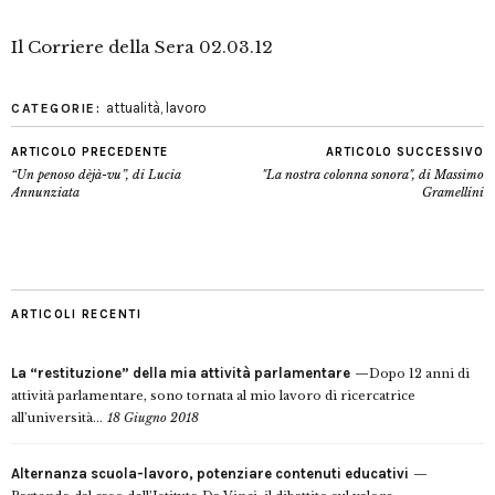
Il Corriere della Sera 02.03.12
attualità
,
lavoro
CATEGORIE:
ARTICOLO PRECEDENTE
ARTICOLO SUCCESSIVO
“Un penoso dèjà-vu”, di Lucia
"La nostra colonna sonora", di Massimo
Annunziata
Gramellini
ARTICOLI RECENTI
La “restituzione” della mia attività parlamentare
Dopo 12 anni di
attività parlamentare, sono tornata al mio lavoro di ricercatrice
all’università...
18 Giugno 2018
Alternanza scuola-lavoro, potenziare contenuti educativi