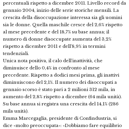
percentuali rispetto a dicembre 2011. Livello record da
gennaio 2004, inizio delle serie storiche mensili. La
crescita della disoccupazione interessa sia gli uomini
sia le donne. Quella maschile cresce del 2,6% rispetto
al mese precedente e del 18,7% su base annua; il
numero di donne disoccupate aumenta del 3,2%
rispetto a dicembre 2011 e dell’8,9% in termini
tendenziali.
Unica nota positiva, il calo dell’inattività, che
diminuisce dello 0,4% in confronto al mese
precedente. Rispetto a dodici mesi prima, gli inattivi
diminuiscono del 2,1%. Il numero dei disoccupati a
gennaio scorso è stato pari a 2 milioni 312 mila, in
aumento del 2,8% rispetto a dicembre (64 mila unità).
Su base annua si registra una crescita del 14,1% (286
mila unità).
Emma Marcegaglia, presidente di Confindustria, si
dice «molto preoccupata»: «Dobbiamo fare equilibrio