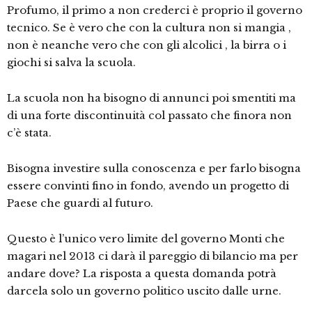
Profumo, il primo a non crederci è proprio il governo
tecnico. Se è vero che con la cultura non si mangia ,
non è neanche vero che con gli alcolici , la birra o i
giochi si salva la scuola.
La scuola non ha bisogno di annunci poi smentiti ma
di una forte discontinuità col passato che finora non
c’è stata.
Bisogna investire sulla conoscenza e per farlo bisogna
essere convinti fino in fondo, avendo un progetto di
Paese che guardi al futuro.
Questo è l’unico vero limite del governo Monti che
magari nel 2013 ci darà il pareggio di bilancio ma per
andare dove? La risposta a questa domanda potrà
darcela solo un governo politico uscito dalle urne.