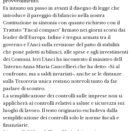
provvedimento.
Fa intanto un passo in avanti il disegno di legge che
introduce il pareggio di bilancio nella nostra
Costituzione in sintonia con quanto richiesto con il
Trattato “Fiscal compact” firmato nei giorni scorsi dai
leader dell´Europa. Infine è tregua armata tra il
governo e l´Anci sulla revisione del patto di stabilità
che pone paletti ai bilanci, alle spese e agli investimenti
dei Comuni. Ieri l´Anci ha incontrato il ministro dell
´Interno Anna Maria Cancellieri che ha detto: «Sì al
confronto, ma a saldi invariati», anche se le distanze
sulla Tesoreria unica restano notevoli tanto da far
parlare di scontro.
La semplificazione dei controlli sulle imprese non si
applicherà ai controlli relativi a salute e sicurezza sui
luoghi di lavoro. Il testo originario escludeva dalla
semplificazione dei controlli solo le norme fiscali e
finanziarie.