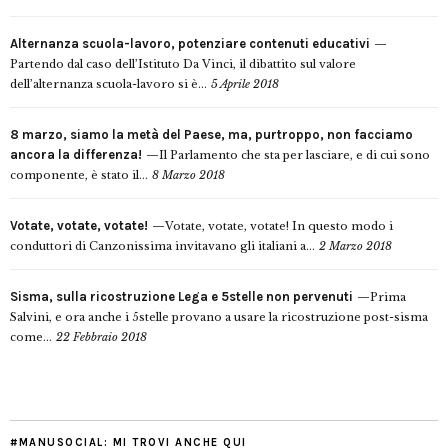
Alternanza scuola-lavoro, potenziare contenuti educativi
Partendo dal caso dell’Istituto Da Vinci, il dibattito sul valore
dell’alternanza scuola-lavoro si è...
5 Aprile 2018
8 marzo, siamo la metà del Paese, ma, purtroppo, non facciamo
ancora la differenza!
Il Parlamento che sta per lasciare, e di cui sono
componente, è stato il...
8 Marzo 2018
Votate, votate, votate!
Votate, votate, votate! In questo modo i
conduttori di Canzonissima invitavano gli italiani a...
2 Marzo 2018
Sisma, sulla ricostruzione Lega e 5stelle non pervenuti
Prima
Salvini, e ora anche i 5stelle provano a usare la ricostruzione post-sisma
come...
22 Febbraio 2018
#MANUSOCIAL: MI TROVI ANCHE QUI