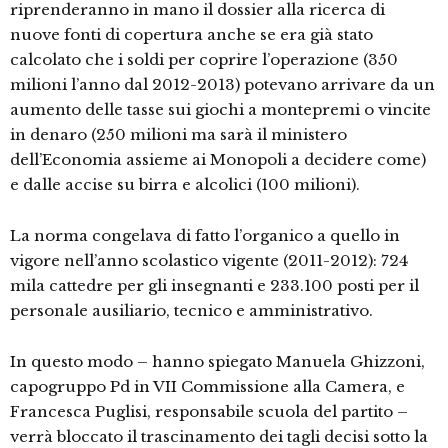
riprenderanno in mano il dossier alla ricerca di
nuove fonti di copertura anche se era già stato
calcolato che i soldi per coprire l’operazione (350
milioni l’anno dal 2012-2013) potevano arrivare da un
aumento delle tasse sui giochi a montepremi o vincite
in denaro (250 milioni ma sarà il ministero
dell’Economia assieme ai Monopoli a decidere come)
e dalle accise su birra e alcolici (100 milioni).
La norma congelava di fatto l’organico a quello in
vigore nell’anno scolastico vigente (2011-2012): 724
mila cattedre per gli insegnanti e 233.100 posti per il
personale ausiliario, tecnico e amministrativo.
In questo modo – hanno spiegato Manuela Ghizzoni,
capogruppo Pd in VII Commissione alla Camera, e
Francesca Puglisi, responsabile scuola del partito –
verrà bloccato il trascinamento dei tagli decisi sotto la