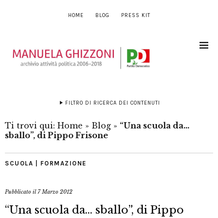
HOME
BLOG
PRESS KIT
FILTRO DI RICERCA DEI CONTENUTI
Ti trovi qui:
Home
»
Blog
»
“Una scuola da…
sballo”, di Pippo Frisone
SCUOLA | FORMAZIONE
Pubblicato il
7 Marzo 2012
“Una scuola da… sballo”, di Pippo