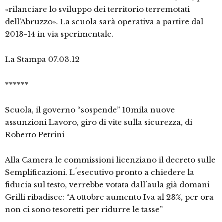
«rilanciare lo sviluppo dei territorio terremotati
dell’Abruzzo». La scuola sarà operativa a partire dal
2013-14 in via sperimentale.
La Stampa 07.03.12
******
Scuola, il governo “sospende” 10mila nuove
assunzioni Lavoro, giro di vite sulla sicurezza, di
Roberto Petrini
Alla Camera le commissioni licenziano il decreto sulle
Semplificazioni. L´esecutivo pronto a chiedere la
fiducia sul testo, verrebbe votata dall´aula già domani
Grilli ribadisce: “A ottobre aumento Iva al 23%, per ora
non ci sono tesoretti per ridurre le tasse”