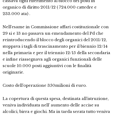
cassava ogni riferimento al blocco dei posti in
organico di diritto 2011/12 ( 724.000 cattedre e
233.000 ata) .
Nell’esame in Commissione affari costituzionale con
29 si e 13 no passava un emendamento del Pd che
reintroducendo il blocco degli organici del 2011/12,
stoppava i tagli di trascinamento per il biennio 12/14
nella primaria e per il triennio 12/15 della secondaria
e infine riassegnava agli organici funzionali delle
scuole 10.000 posti aggiuntivi con le finalità
originarie.
Costo dell’operazione 350milioni di euro.
La copertura di questa spesa, destinata all’istruzione,
veniva individuata nell’ aumento delle accise su
alcolici, birra e giochi. Ma in tarda serata tutto veniva