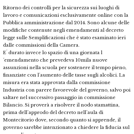
Ritorno dei controlli per la sicurezza sui luoghi di
lavoro e comunicazioni esclusivamente online con la
Pubblica amministrazione dal 2014. Sono alcune delle
modifiche contenute negli emendamenti al decreto
legge sulle Semplificazioni che è stato esaminato ieri
dalle commissioni della Camera.
E´ durato invece lo spazio di una giornata l
´emendamento che prevedeva 10mila nuove
assunzioni nella scuola per sostenere il tempo pieno,
finanziate con l´aumento delle tasse sugli alcolici. La
misura era stata approvata dalla commissione
Industria con parere favorevole del governo, salvo poi
saltare nel successivo passaggio in commissione
Bilancio. Si proverà a risolvere il nodo stamattina,
prima dell´approdo del decreto nell´aula di
Montecitorio dove, secondo quanto si apprende, il
governo sarebbe intenzionato a chiedere la fiducia sul