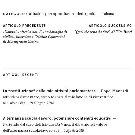
attualità
,
pari opportunità | diritti
,
politica italiana
CATEGORIE:
ARTICOLO PRECEDENTE
ARTICOLO SUCCESSIVO
«Uomini unitevi a noi. È una battaglia di
"Quel che resta da fare", di Tito Boeri
civiltà», intervista a Cristina Comencini
di Mariagrazia Gerina
ARTICOLI RECENTI
La “restituzione” della mia attività parlamentare
Dopo 12 anni di
attività parlamentare, sono tornata al mio lavoro di ricercatrice
all’università...
18 Giugno 2018
Alternanza scuola-lavoro, potenziare contenuti educativi
Partendo dal caso dell’Istituto Da Vinci, il dibattito sul valore
dell’alternanza scuola-lavoro si è...
5 Aprile 2018