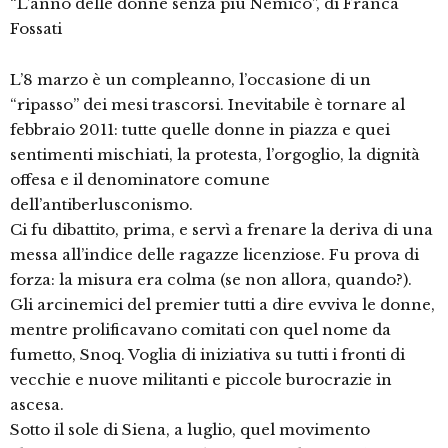
“L’anno delle donne senza più Nemico”, di Franca
Fossati
L’8 marzo è un compleanno, l’occasione di un
“ripasso” dei mesi trascorsi. Inevitabile è tornare al
febbraio 2011: tutte quelle donne in piazza e quei
sentimenti mischiati, la protesta, l’orgoglio, la dignità
offesa e il denominatore comune
dell’antiberlusconismo.
Ci fu dibattito, prima, e servì a frenare la deriva di una
messa all’indice delle ragazze licenziose. Fu prova di
forza: la misura era colma (se non allora, quando?).
Gli arcinemici del premier tutti a dire evviva le donne,
mentre prolificavano comitati con quel nome da
fumetto, Snoq. Voglia di iniziativa su tutti i fronti di
vecchie e nuove militanti e piccole burocrazie in
ascesa.
Sotto il sole di Siena, a luglio, quel movimento