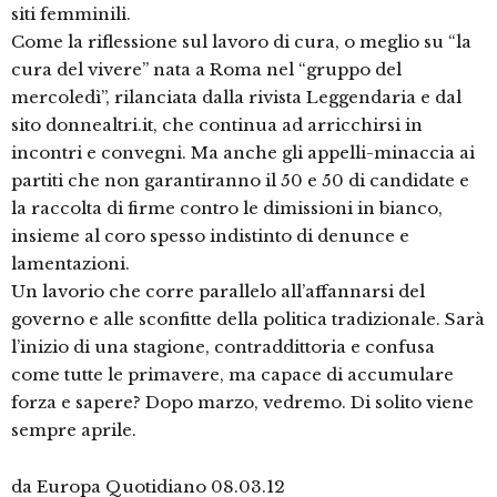
siti femminili.
Come la riflessione sul lavoro di cura, o meglio su “la
cura del vivere” nata a Roma nel “gruppo del
mercoledì”, rilanciata dalla rivista Leggendaria e dal
sito donnealtri.it, che continua ad arricchirsi in
incontri e convegni. Ma anche gli appelli-minaccia ai
partiti che non garantiranno il 50 e 50 di candidate e
la raccolta di firme contro le dimissioni in bianco,
insieme al coro spesso indistinto di denunce e
lamentazioni.
Un lavorio che corre parallelo all’affannarsi del
governo e alle sconfitte della politica tradizionale. Sarà
l’inizio di una stagione, contraddittoria e confusa
come tutte le primavere, ma capace di accumulare
forza e sapere? Dopo marzo, vedremo. Di solito viene
sempre aprile.
da Europa Quotidiano 08.03.12