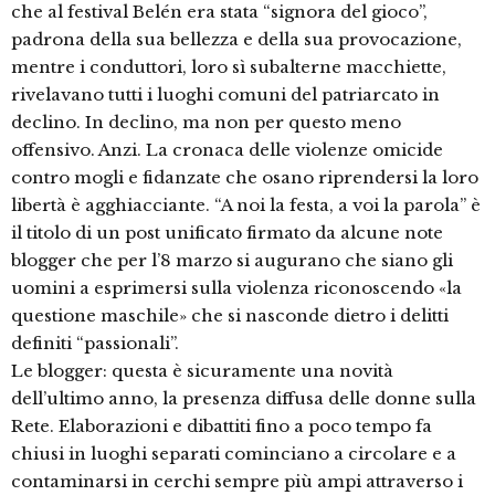
che al festival Belén era stata “signora del gioco”,
padrona della sua bellezza e della sua provocazione,
mentre i conduttori, loro sì subalterne macchiette,
rivelavano tutti i luoghi comuni del patriarcato in
declino. In declino, ma non per questo meno
offensivo. Anzi. La cronaca delle violenze omicide
contro mogli e fidanzate che osano riprendersi la loro
libertà è agghiacciante. “A noi la festa, a voi la parola” è
il titolo di un post unificato firmato da alcune note
blogger che per l’8 marzo si augurano che siano gli
uomini a esprimersi sulla violenza riconoscendo «la
questione maschile» che si nasconde dietro i delitti
definiti “passionali”.
Le blogger: questa è sicuramente una novità
dell’ultimo anno, la presenza diffusa delle donne sulla
Rete. Elaborazioni e dibattiti fino a poco tempo fa
chiusi in luoghi separati cominciano a circolare e a
contaminarsi in cerchi sempre più ampi attraverso i