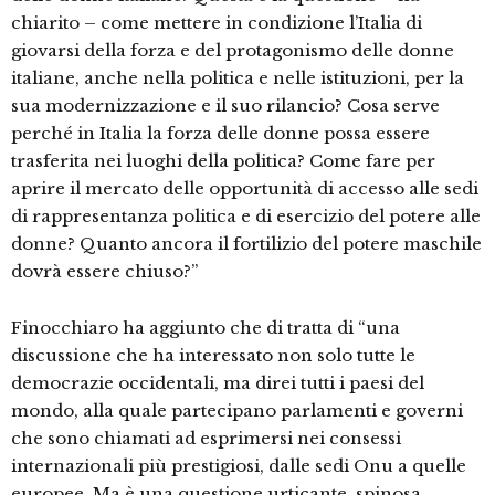
chiarito – come mettere in condizione l’Italia di
giovarsi della forza e del protagonismo delle donne
italiane, anche nella politica e nelle istituzioni, per la
sua modernizzazione e il suo rilancio? Cosa serve
perché in Italia la forza delle donne possa essere
trasferita nei luoghi della politica? Come fare per
aprire il mercato delle opportunità di accesso alle sedi
di rappresentanza politica e di esercizio del potere alle
donne? Quanto ancora il fortilizio del potere maschile
dovrà essere chiuso?”
Finocchiaro ha aggiunto che di tratta di “una
discussione che ha interessato non solo tutte le
democrazie occidentali, ma direi tutti i paesi del
mondo, alla quale partecipano parlamenti e governi
che sono chiamati ad esprimersi nei consessi
internazionali più prestigiosi, dalle sedi Onu a quelle
europee. Ma è una questione urticante, spinosa,