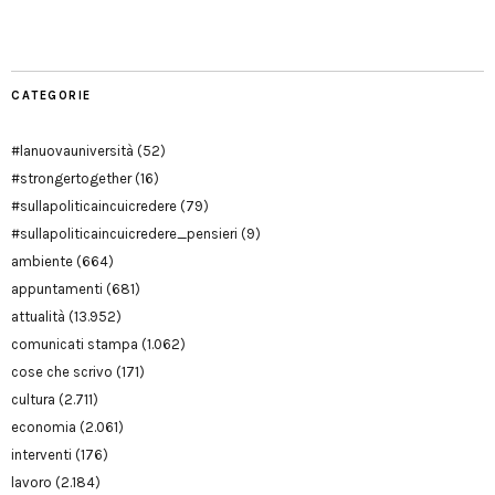
Modena
CATEGORIE
#lanuovauniversità
(52)
#strongertogether
(16)
#sullapoliticaincuicredere
(79)
#sullapoliticaincuicredere_pensieri
(9)
ambiente
(664)
appuntamenti
(681)
attualità
(13.952)
comunicati stampa
(1.062)
cose che scrivo
(171)
cultura
(2.711)
economia
(2.061)
interventi
(176)
lavoro
(2.184)