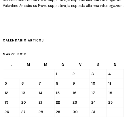
Valentino Amadio
su
Prove suppletive, la risposta alla mia interrogazione
CALENDARIO ARTICOLI
MARZO 2012
L
M
M
G
V
S
D
1
2
3
4
5
6
7
8
9
10
11
12
13
14
15
16
17
18
19
20
21
22
23
24
25
26
27
28
29
30
31