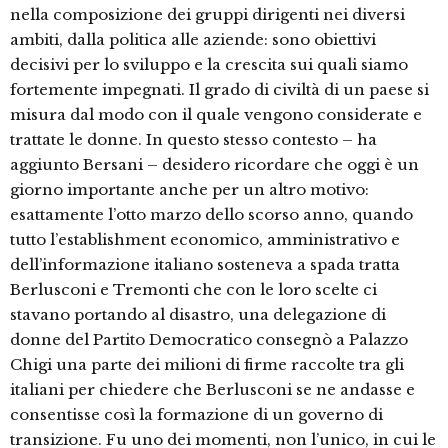
nella composizione dei gruppi dirigenti nei diversi
ambiti, dalla politica alle aziende: sono obiettivi
decisivi per lo sviluppo e la crescita sui quali siamo
fortemente impegnati. Il grado di civiltà di un paese si
misura dal modo con il quale vengono considerate e
trattate le donne. In questo stesso contesto – ha
aggiunto Bersani – desidero ricordare che oggi è un
giorno importante anche per un altro motivo:
esattamente l’otto marzo dello scorso anno, quando
tutto l’establishment economico, amministrativo e
dell’informazione italiano sosteneva a spada tratta
Berlusconi e Tremonti che con le loro scelte ci
stavano portando al disastro, una delegazione di
donne del Partito Democratico consegnò a Palazzo
Chigi una parte dei milioni di firme raccolte tra gli
italiani per chiedere che Berlusconi se ne andasse e
consentisse così la formazione di un governo di
transizione. Fu uno dei momenti, non l’unico, in cui le