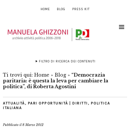
HOME
BLOG
PRESS KIT
FILTRO DI RICERCA DEI CONTENUTI
Ti trovi qui:
Home
»
Blog
»
“Democrazia
paritaria: è questa la leva per cambiare la
politica”, di Roberta Agostini
ATTUALITÀ
,
PARI OPPORTUNITÀ | DIRITTI
,
POLITICA
ITALIANA
Pubblicato il
8 Marzo 2012