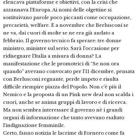
elencava piattaforme e obiettivi, con la crisi che
azzannava l’Europa. Ai nomi delle olgettine si
sostituivano parole poco piccanti come occupazione,
precarietà, welfare. È a novembre che Berlusconi se
ne va, dai cuori di molte se ne era già andato a
febbraio. Il governo tecnico fa sperare: tre donne
ministro, ministre sul serio. Sarà l’occasione per
ridisegnare l’Italia a misura di donna? La
manifestazione che le promotrici di “Se non ora
quando” avevano convocato per l’11 dicembre, pensata
con Berlusconi regnante, perde impeto e risulta
difficile riempire piazza del Popolo. Non c’è più il
Nemico e la proposta di un Pink new deal non scalda i
cuori, anche se anima gruppi di lavoro e di ricerca.
Ma non sembra interessare il governo nè i grandi
organi di informazione che tanto avevano esaltato
l’indignazione femminile.
Certo, fanno notizia le lacrime di Fornero come fa