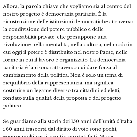
Allora, la parola chiave che vogliamo sia al centro del
nostro progetto è democrazia paritaria. È la
ricostruzione delle istituzioni democratiche attraverso
la condivisione del potere pubblico e delle
responsabilità private, che presuppone una
rivoluzione nella mentalità, nella cultura, nel modo in
cui oggi il potere è distribuito nel nostro Paese, nelle
forme in cui il lavoro è organizzato. La democrazia
paritaria è la risorsa attraverso cui dare forza al
cambiamento della politica. Non è solo un tema di
riequilibrio della rappresentanza, ma significa
costruire un legame diverso tra cittadini ed eletti,
fondato sulla qualità della proposta e del progetto
politico.
Se guardiamo alla storia dei 150 anni dell`unità d’Italia,
i 60 anni trascorsi dal diritto di voto sono pochi,
eppure molti passi avanti sono stati fatti. Ma se