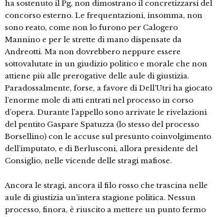
ha sostenuto il Pg, non dimostrano il concretizzarsi del
concorso esterno. Le frequentazioni, insomma, non
sono reato, come non lo furono per Calogero
Mannino e per le strette di mano dispensate da
Andreotti. Ma non dovrebbero neppure essere
sottovalutate in un giudizio politico e morale che non
attiene più alle prerogative delle aule di giustizia.
Paradossalmente, forse, a favore di Dell’Utri ha giocato
l’enorme mole di atti entrati nel processo in corso
d’opera. Durante l’appello sono arrivate le rivelazioni
del pentito Gaspare Spatuzza (lo stesso del processo
Borsellino) con le accuse sul presunto coinvolgimento
dell’imputato, e di Berlusconi, allora presidente del
Consiglio, nelle vicende delle stragi mafiose.
Ancora le stragi, ancora il filo rosso che trascina nelle
aule di giustizia un’intera stagione politica. Nessun
processo, finora, è riuscito a mettere un punto fermo