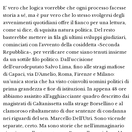
E’ vero che logica vorrebbe che ogni processo facesse
storia a sé, ma è pur vero che lo stesso svolgersi degli
avvenimenti quotidiani offre il fianco per una lettura,
come si dice, di squisita natura politica. Del resto
basterebbe mettere in fila gli ultimi sviluppi giudiziari,
cominciati con l’avvento della cosiddetta «Seconda
Repubblica», per verificare come siano tenuti insieme
da un sottile filo politico. Dall’uccisione
dell’eurodeputato Salvo Lima, fino alle stragi mafiose
di Capaci, via D’Amelio, Roma, Firenze e Milano:
un’unica storia che ha visto coinvolti uomini politici di
prima grandezza e fior di istituzioni. In appena 48 ore
abbiamo assistito all’agghiacciante quadro descritto dai
magistrati di Caltanissetta sulla strage Borsellino e al
clamoroso ribaltamento di due sentenze di condanna
nei riguardi del sen. Marcello Dell’Utri. Sono vicende
separate, certo. Ma sono storie che nell’immaginario