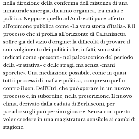
nella direzione della conferma dell’esistenza di una
innaturale sinergia, diciamo organica, tra mafia e
politica. Neppure quello ad Andreotti pure offerto
all’opinione pubblica come «La vera storia d’Italia». E il
processo che si profila all’orizzonte di Caltanissetta
soffre già del vizio d’origine: la difficoltà di provare il
coinvolgimento dei politici che, infatti, sono stati
indicati come «presenti» nel palcoscenico del periodo
della «trattativa» e delle stragi, ma senza «mani
sporche». Una mediazione possibile, come in quasi
tutti i processi di mafia e politica, compreso quello
contro il sen. Dell’Utri, che può sperare in un nuovo
processo e, in subordine, nella prescrizione. Il nuovo
clima, derivato dalla caduta di Berlusconi, per
paradosso gli può persino giovare. Senza con questo
voler credere in una magistratura sensibile ai cambi di
stagione.