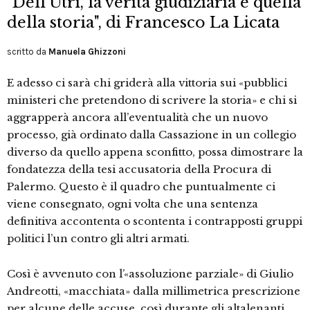
"Dell'Utri, la verità giudiziaria e quella
della storia", di Francesco La Licata
scritto da
Manuela Ghizzoni
E adesso ci sarà chi griderà alla vittoria sui «pubblici
ministeri che pretendono di scrivere la storia» e chi si
aggrapperà ancora all’eventualità che un nuovo
processo, già ordinato dalla Cassazione in un collegio
diverso da quello appena sconfitto, possa dimostrare la
fondatezza della tesi accusatoria della Procura di
Palermo. Questo è il quadro che puntualmente ci
viene consegnato, ogni volta che una sentenza
definitiva accontenta o scontenta i contrapposti gruppi
politici l’un contro gli altri armati.
Così è avvenuto con l’«assoluzione parziale» di Giulio
Andreotti, «macchiata» dalla millimetrica prescrizione
per alcune delle accuse, così durante gli altalenanti