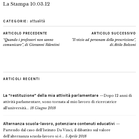
La Stampa 10.03.12
attualità
CATEGORIE:
ARTICOLO PRECEDENTE
ARTICOLO SUCCESSIVO
“Quando i professori non sanno
"Il vizio ad personam della prescrizione",
comunicare”, di Giovanni Valentini
di Attilo Bolzoni
ARTICOLI RECENTI
La “restituzione” della mia attività parlamentare
Dopo 12 anni di
attività parlamentare, sono tornata al mio lavoro di ricercatrice
all’università...
18 Giugno 2018
Alternanza scuola-lavoro, potenziare contenuti educativi
Partendo dal caso dell’Istituto Da Vinci, il dibattito sul valore
dell’alternanza scuola-lavoro si è...
5 Aprile 2018