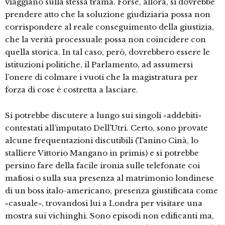
viaggiano sulla stessa trama. Forse, allora, si dovrebbe
prendere atto che la soluzione giudiziaria possa non
corrispondere al reale conseguimento della giustizia,
che la verità processuale possa non coincidere con
quella storica. In tal caso, però, dovrebbero essere le
istituzioni politiche, il Parlamento, ad assumersi
l’onere di colmare i vuoti che la magistratura per
forza di cose è costretta a lasciare.
Si potrebbe discutere a lungo sui singoli «addebiti»
contestati all’imputato Dell’Utri. Certo, sono provate
alcune frequentazioni discutibili (Tanino Cinà, lo
stalliere Vittorio Mangano in primis) e si potrebbe
persino fare della facile ironia sulle telefonate coi
mafiosi o sulla sua presenza al matrimonio londinese
di un boss italo-americano, presenza giustificata come
«casuale», trovandosi lui a Londra per visitare una
mostra sui vichinghi. Sono episodi non edificanti ma,