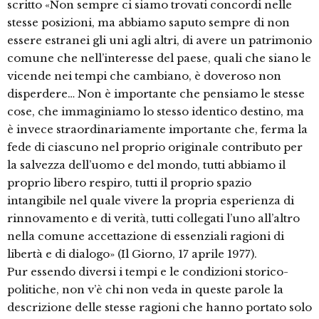
scritto «Non sempre ci siamo trovati concordi nelle
stesse posizioni, ma abbiamo saputo sempre di non
essere estranei gli uni agli altri, di avere un patrimonio
comune che nell’interesse del paese, quali che siano le
vicende nei tempi che cambiano, è doveroso non
disperdere… Non è importante che pensiamo le stesse
cose, che immaginiamo lo stesso identico destino, ma
è invece straordinariamente importante che, ferma la
fede di ciascuno nel proprio originale contributo per
la salvezza dell’uomo e del mondo, tutti abbiamo il
proprio libero respiro, tutti il proprio spazio
intangibile nel quale vivere la propria esperienza di
rinnovamento e di verità, tutti collegati l’uno all’altro
nella comune accettazione di essenziali ragioni di
libertà e di dialogo» (Il Giorno, 17 aprile 1977).
Pur essendo diversi i tempi e le condizioni storico-
politiche, non v’è chi non veda in queste parole la
descrizione delle stesse ragioni che hanno portato solo