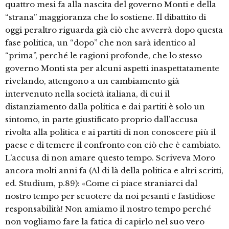
quattro mesi fa alla nascita del governo Monti e della
“strana” maggioranza che lo sostiene. Il dibattito di
oggi peraltro riguarda già ciò che avverrà dopo questa
fase politica, un “dopo” che non sarà identico al
“prima”, perché le ragioni profonde, che lo stesso
governo Monti sta per alcuni aspetti inaspettatamente
rivelando, attengono a un cambiamento già
intervenuto nella società italiana, di cui il
distanziamento dalla politica e dai partiti è solo un
sintomo, in parte giustificato proprio dall’accusa
rivolta alla politica e ai partiti di non conoscere più il
paese e di temere il confronto con ciò che è cambiato.
L’accusa di non amare questo tempo. Scriveva Moro
ancora molti anni fa (Al di là della politica e altri scritti,
ed. Studium, p.89): «Come ci piace straniarci dal
nostro tempo per scuotere da noi pesanti e fastidiose
responsabilità! Non amiamo il nostro tempo perché
non vogliamo fare la fatica di capirlo nel suo vero