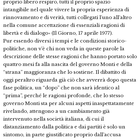
proprio libero respiro, tutti il proprio spazio
intangibile nel quale vivere la propria esperienza di
rinnovamento e di verità, tutti collegati l’uno all’altro
nella comune accettazione di essenziali ragioni di
libertà e di dialogo» (Il Giorno, 17 aprile 1977).
Pur essendo diversi i tempi e le condizioni storico-
politiche, non v’è chi non veda in queste parole la
descrizione delle stesse ragioni che hanno portato solo
quattro mesi fa alla nascita del governo Monti e della
“strana” maggioranza che lo sostiene. Il dibattito di
oggi peraltro riguarda già ciò che avverrà dopo questa
fase politica, un “dopo” che non sarà identico al
“prima”, perché le ragioni profonde, che lo stesso
governo Monti sta per alcuni aspetti inaspettatamente
rivelando, attengono a un cambiamento già
intervenuto nella società italiana, di cui il
distanziamento dalla politica e dai partiti è solo un
sintomo, in parte giustificato proprio dall’accusa