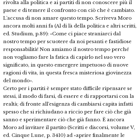
rivolta alla politica e ai partiti di non conoscere più il
paese e di temere il confronto con ciò che è cambiato.
L’accusa di non amare questo tempo. Scriveva Moro
ancora molti anni fa (Al di là della politica e altri scritti,
ed. Studium, p.89): «Come ci piace straniarci dal
nostro tempo per scuotere da noi pesanti e fastidiose
responsabilità! Non amiamo il nostro tempo perché
non vogliamo fare la fatica di capirlo nel suo vero
significato, in questo emergere impetuoso di nuove
ragioni di vita, in questa fresca misteriosa giovinezza
del mondo».
Certo per i partiti è sempre stato difficile ripensare se
stessi, il modo di farsi, di essere e di rapportarsi con la
realtà; di fronte all’esigenza di cambiarsi capita infatti
spesso che si richiudano a riccio per fare ciò che già
sanno e sperimentare ciò che già fanno. È ancora
Moro ad invitare il partito (Scritti e discorsi, volume V,
ed. Cinque Lune, p. 3410) ad «aprire finalmente le