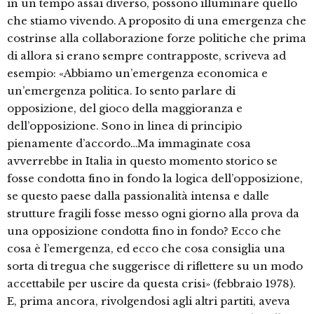
in un tempo assai diverso, possono illuminare quello
che stiamo vivendo. A proposito di una emergenza che
costrinse alla collaborazione forze politiche che prima
di allora si erano sempre contrapposte, scriveva ad
esempio: «Abbiamo un’emergenza economica e
un’emergenza politica. Io sento parlare di
opposizione, del gioco della maggioranza e
dell’opposizione. Sono in linea di principio
pienamente d’accordo…Ma immaginate cosa
avverrebbe in Italia in questo momento storico se
fosse condotta fino in fondo la logica dell’opposizione,
se questo paese dalla passionalità intensa e dalle
strutture fragili fosse messo ogni giorno alla prova da
una opposizione condotta fino in fondo? Ecco che
cosa è l’emergenza, ed ecco che cosa consiglia una
sorta di tregua che suggerisce di riflettere su un modo
accettabile per uscire da questa crisi» (febbraio 1978).
E, prima ancora, rivolgendosi agli altri partiti, aveva