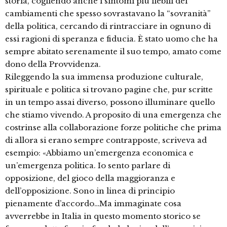
storia, cogliendo anche i sintomi più flebili dei
cambiamenti che spesso sovrastavano la “sovranità”
della politica, cercando di rintracciare in ognuno di
essi ragioni di speranza e fiducia. È stato uomo che ha
sempre abitato serenamente il suo tempo, amato come
dono della Provvidenza.
Rileggendo la sua immensa produzione culturale,
spirituale e politica si trovano pagine che, pur scritte
in un tempo assai diverso, possono illuminare quello
che stiamo vivendo. A proposito di una emergenza che
costrinse alla collaborazione forze politiche che prima
di allora si erano sempre contrapposte, scriveva ad
esempio: «Abbiamo un’emergenza economica e
un’emergenza politica. Io sento parlare di
opposizione, del gioco della maggioranza e
dell’opposizione. Sono in linea di principio
pienamente d’accordo…Ma immaginate cosa
avverrebbe in Italia in questo momento storico se