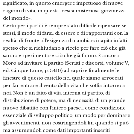
significato, in questo emergere impetuoso di nuove
ragioni di vita, in questa fresca misteriosa giovinezza
del mondo».
Certo per i partiti è sempre stato difficile ripensare se
stessi, il modo di farsi, di essere e di rapportarsi con la
realtà; di fronte all’esigenza di cambiarsi capita infatti
spesso che si richiudano a riccio per fare ciò che già
sanno e sperimentare ciò che già fanno. È ancora
Moro ad invitare il partito (Scritti e discorsi, volume V,
ed. Cinque Lune, p. 3410) ad «aprire finalmente le
finestre di questo castello nel quale siamo arroccati
per far entrare il vento della vita che soffia intorno a
noi. Non è un fatto di vita interna di partito, di
distribuzione di potere, ma di necessità di un grande
nuovo dibattito con l’intero paese… come condizione
essenziale di sviluppo politico, un modo per dominare
gli avvenimenti, non costringendoli fin quando si può
ma assumendoli come dati importanti inseriti