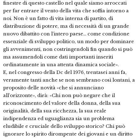
finestre di questo castello nel quale siamo arroccati
per far entrare il vento della vita che soffia intorno a
noi. Non è un fatto di vita interna di partito, di
distribuzione di potere, ma di necessità di un grande
nuovo dibattito con l’intero paese… come condizione
essenziale di sviluppo politico, un modo per dominare
gli avvenimenti, non costringendoli fin quando si può
ma assumendoli come dati importanti inseriti
ordinatamente in una attenta dinamica sociale».
E, nel congresso della Dc del 1976, trentasei anni fa,
veramente tanti anche se non sembrano così lontani, a
proposito delle novità «che si annunciano
all’orizzonte», dirà: «Chi non può negare che il
riconoscimento del valore della donna, della sua
originalità, della sua ricchezza, la sua reale
indipendenza ed uguaglianza sia un problema
eludibile e cruciale dello sviluppo storico? Chi può
ignorare lo spirito dirompente dei giovani e un diritto