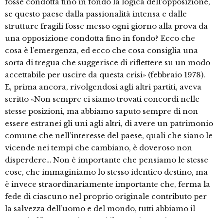
fosse condotta fino in fondo la logica dell’opposizione,
se questo paese dalla passionalità intensa e dalle
strutture fragili fosse messo ogni giorno alla prova da
una opposizione condotta fino in fondo? Ecco che
cosa è l’emergenza, ed ecco che cosa consiglia una
sorta di tregua che suggerisce di riflettere su un modo
accettabile per uscire da questa crisi» (febbraio 1978).
E, prima ancora, rivolgendosi agli altri partiti, aveva
scritto «Non sempre ci siamo trovati concordi nelle
stesse posizioni, ma abbiamo saputo sempre di non
essere estranei gli uni agli altri, di avere un patrimonio
comune che nell’interesse del paese, quali che siano le
vicende nei tempi che cambiano, è doveroso non
disperdere… Non è importante che pensiamo le stesse
cose, che immaginiamo lo stesso identico destino, ma
è invece straordinariamente importante che, ferma la
fede di ciascuno nel proprio originale contributo per
la salvezza dell’uomo e del mondo, tutti abbiamo il