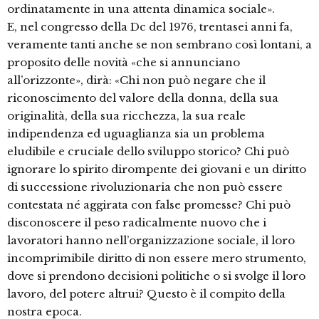
ordinatamente in una attenta dinamica sociale».
E, nel congresso della Dc del 1976, trentasei anni fa,
veramente tanti anche se non sembrano così lontani, a
proposito delle novità «che si annunciano
all’orizzonte», dirà: «Chi non può negare che il
riconoscimento del valore della donna, della sua
originalità, della sua ricchezza, la sua reale
indipendenza ed uguaglianza sia un problema
eludibile e cruciale dello sviluppo storico? Chi può
ignorare lo spirito dirompente dei giovani e un diritto
di successione rivoluzionaria che non può essere
contestata né aggirata con false promesse? Chi può
disconoscere il peso radicalmente nuovo che i
lavoratori hanno nell’organizzazione sociale, il loro
incomprimibile diritto di non essere mero strumento,
dove si prendono decisioni politiche o si svolge il loro
lavoro, del potere altrui? Questo è il compito della
nostra epoca.