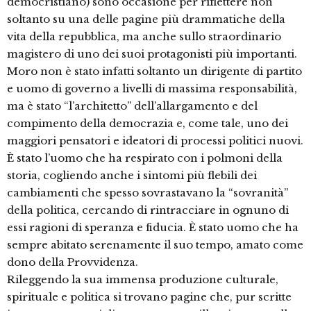
democristiano) sono occasione per riflettere non
soltanto su una delle pagine più drammatiche della
vita della repubblica, ma anche sullo straordinario
magistero di uno dei suoi protagonisti più importanti.
Moro non è stato infatti soltanto un dirigente di partito
e uomo di governo a livelli di massima responsabilità,
ma è stato “l’architetto” dell’allargamento e del
compimento della democrazia e, come tale, uno dei
maggiori pensatori e ideatori di processi politici nuovi.
È stato l’uomo che ha respirato con i polmoni della
storia, cogliendo anche i sintomi più flebili dei
cambiamenti che spesso sovrastavano la “sovranità”
della politica, cercando di rintracciare in ognuno di
essi ragioni di speranza e fiducia. È stato uomo che ha
sempre abitato serenamente il suo tempo, amato come
dono della Provvidenza.
Rileggendo la sua immensa produzione culturale,
spirituale e politica si trovano pagine che, pur scritte