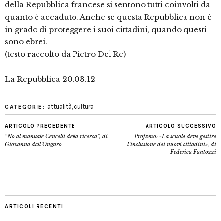
della Repubblica francese si sentono tutti coinvolti da
quanto è accaduto. Anche se questa Repubblica non è
in grado di proteggere i suoi cittadini, quando questi
sono ebrei.
(testo raccolto da Pietro Del Re)
La Repubblica 20.03.12
attualità
,
cultura
CATEGORIE:
ARTICOLO PRECEDENTE
ARTICOLO SUCCESSIVO
“No al manuale Cencelli della ricerca”, di
Profumo: «La scuola deve gestire
Giovanna dall’Ongaro
l’inclusione dei nuovi cittadini», di
Federica Fantozzi
ARTICOLI RECENTI