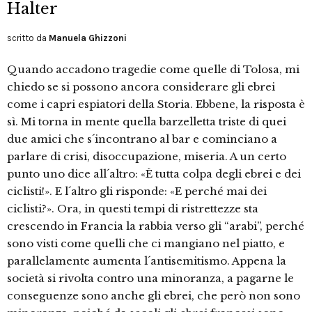
Halter
scritto da
Manuela Ghizzoni
Quando accadono tragedie come quelle di Tolosa, mi
chiedo se si possono ancora considerare gli ebrei
come i capri espiatori della Storia. Ebbene, la risposta è
sì. Mi torna in mente quella barzelletta triste di quei
due amici che s´incontrano al bar e cominciano a
parlare di crisi, disoccupazione, miseria. A un certo
punto uno dice all´altro: «È tutta colpa degli ebrei e dei
ciclisti!». E l´altro gli risponde: «E perché mai dei
ciclisti?». Ora, in questi tempi di ristrettezze sta
crescendo in Francia la rabbia verso gli “arabi”, perché
sono visti come quelli che ci mangiano nel piatto, e
parallelamente aumenta l´antisemitismo. Appena la
società si rivolta contro una minoranza, a pagarne le
conseguenze sono anche gli ebrei, che però non sono