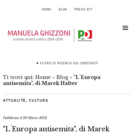
HOME
BLOG
PRESS KIT
FILTRO DI RICERCA DEI CONTENUTI
Ti trovi qui:
Home
»
Blog
»
"L´Europa
antisemita", di Marek Halter
ATTUALITÀ
,
CULTURA
Pubblicato il
20 Marzo 2012
"L´Europa antisemita", di Marek