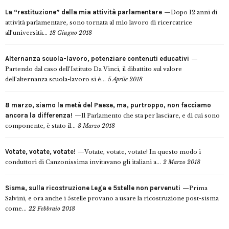
La “restituzione” della mia attività parlamentare
Dopo 12 anni di
attività parlamentare, sono tornata al mio lavoro di ricercatrice
all’università...
18 Giugno 2018
Alternanza scuola-lavoro, potenziare contenuti educativi
Partendo dal caso dell’Istituto Da Vinci, il dibattito sul valore
dell’alternanza scuola-lavoro si è...
5 Aprile 2018
8 marzo, siamo la metà del Paese, ma, purtroppo, non facciamo
ancora la differenza!
Il Parlamento che sta per lasciare, e di cui sono
componente, è stato il...
8 Marzo 2018
Votate, votate, votate!
Votate, votate, votate! In questo modo i
conduttori di Canzonissima invitavano gli italiani a...
2 Marzo 2018
Sisma, sulla ricostruzione Lega e 5stelle non pervenuti
Prima
Salvini, e ora anche i 5stelle provano a usare la ricostruzione post-sisma
come...
22 Febbraio 2018