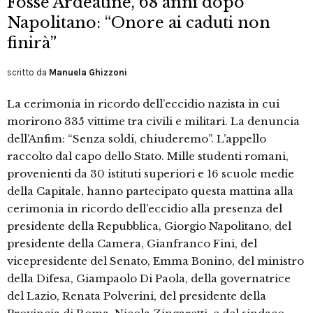
Fosse Ardeatine, 68 anni dopo
Napolitano: “Onore ai caduti non
finirà”
scritto da
Manuela Ghizzoni
La cerimonia in ricordo dell’eccidio nazista in cui
morirono 335 vittime tra civili e militari. La denuncia
dell’Anfim: “Senza soldi, chiuderemo”. L’appello
raccolto dal capo dello Stato. Mille studenti romani,
provenienti da 30 istituti superiori e 16 scuole medie
della Capitale, hanno partecipato questa mattina alla
cerimonia in ricordo dell’eccidio alla presenza del
presidente della Repubblica, Giorgio Napolitano, del
presidente della Camera, Gianfranco Fini, del
vicepresidente del Senato, Emma Bonino, del ministro
della Difesa, Giampaolo Di Paola, della governatrice
del Lazio, Renata Polverini, del presidente della