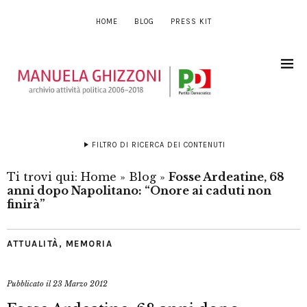
HOME
BLOG
PRESS KIT
FILTRO DI RICERCA DEI CONTENUTI
Ti trovi qui:
Home
»
Blog
»
Fosse Ardeatine, 68
anni dopo Napolitano: “Onore ai caduti non
finirà”
ATTUALITÀ
,
MEMORIA
Pubblicato il
23 Marzo 2012