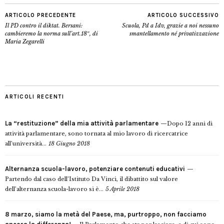
ARTICOLO PRECEDENTE
ARTICOLO SUCCESSIVO
Il PD contro il diktat. Bersani:
Scuola, Pd a Idv, grazie a noi nessuno
cambieremo la norma sull’art.18″, di
smantellamento né privatizzazione
Maria Zegarelli
ARTICOLI RECENTI
La “restituzione” della mia attività parlamentare
Dopo 12 anni di
attività parlamentare, sono tornata al mio lavoro di ricercatrice
all’università...
18 Giugno 2018
Alternanza scuola-lavoro, potenziare contenuti educativi
Partendo dal caso dell’Istituto Da Vinci, il dibattito sul valore
dell’alternanza scuola-lavoro si è...
5 Aprile 2018
8 marzo, siamo la metà del Paese, ma, purtroppo, non facciamo