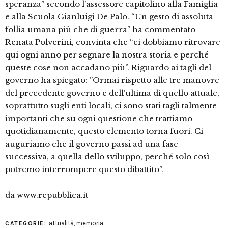
speranza” secondo l’assessore capitolino alla Famiglia
e alla Scuola Gianluigi De Palo. “Un gesto di assoluta
follia umana più che di guerra” ha commentato
Renata Polverini, convinta che “ci dobbiamo ritrovare
qui ogni anno per segnare la nostra storia e perché
queste cose non accadano più”. Riguardo ai tagli del
governo ha spiegato: ”Ormai rispetto alle tre manovre
del precedente governo e dell’ultima di quello attuale,
soprattutto sugli enti locali, ci sono stati tagli talmente
importanti che su ogni questione che trattiamo
quotidianamente, questo elemento torna fuori. Ci
auguriamo che il governo passi ad una fase
successiva, a quella dello sviluppo, perché solo così
potremo interrompere questo dibattito”.
da www.repubblica.it
attualità
,
memoria
CATEGORIE: