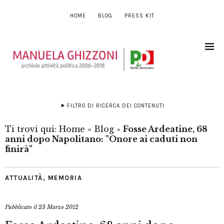
HOME
BLOG
PRESS KIT
FILTRO DI RICERCA DEI CONTENUTI
Ti trovi qui:
Home
»
Blog
»
Fosse Ardeatine, 68
anni dopo Napolitano: "Onore ai caduti non
finirà"
ATTUALITÀ
,
MEMORIA
Pubblicato il
23 Marzo 2012