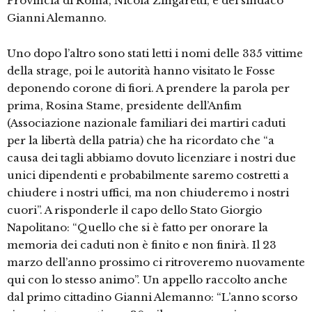
Provincia di Roma, Nicola Zingaretti, e del sindaco
Gianni Alemanno.
Uno dopo l’altro sono stati letti i nomi delle 335 vittime
della strage, poi le autorità hanno visitato le Fosse
deponendo corone di fiori. A prendere la parola per
prima, Rosina Stame, presidente dell’Anfim
(Associazione nazionale familiari dei martiri caduti
per la libertà della patria) che ha ricordato che “a
causa dei tagli abbiamo dovuto licenziare i nostri due
unici dipendenti e probabilmente saremo costretti a
chiudere i nostri uffici, ma non chiuderemo i nostri
cuori”. A risponderle il capo dello Stato Giorgio
Napolitano: “Quello che si è fatto per onorare la
memoria dei caduti non è finito e non finirà. Il 23
marzo dell’anno prossimo ci ritroveremo nuovamente
qui con lo stesso animo”. Un appello raccolto anche
dal primo cittadino Gianni Alemanno: “L’anno scorso