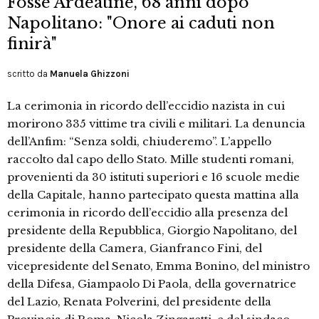
Fosse Ardeatine, 68 anni dopo
Napolitano: "Onore ai caduti non
finirà"
scritto da
Manuela Ghizzoni
La cerimonia in ricordo dell’eccidio nazista in cui
morirono 335 vittime tra civili e militari. La denuncia
dell’Anfim: “Senza soldi, chiuderemo”. L’appello
raccolto dal capo dello Stato. Mille studenti romani,
provenienti da 30 istituti superiori e 16 scuole medie
della Capitale, hanno partecipato questa mattina alla
cerimonia in ricordo dell’eccidio alla presenza del
presidente della Repubblica, Giorgio Napolitano, del
presidente della Camera, Gianfranco Fini, del
vicepresidente del Senato, Emma Bonino, del ministro
della Difesa, Giampaolo Di Paola, della governatrice
del Lazio, Renata Polverini, del presidente della