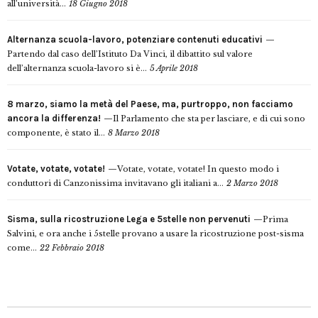
all’università...
18 Giugno 2018
Alternanza scuola-lavoro, potenziare contenuti educativi
Partendo dal caso dell’Istituto Da Vinci, il dibattito sul valore
dell’alternanza scuola-lavoro si è...
5 Aprile 2018
8 marzo, siamo la metà del Paese, ma, purtroppo, non facciamo
ancora la differenza!
Il Parlamento che sta per lasciare, e di cui sono
componente, è stato il...
8 Marzo 2018
Votate, votate, votate!
Votate, votate, votate! In questo modo i
conduttori di Canzonissima invitavano gli italiani a...
2 Marzo 2018
Sisma, sulla ricostruzione Lega e 5stelle non pervenuti
Prima
Salvini, e ora anche i 5stelle provano a usare la ricostruzione post-sisma
come...
22 Febbraio 2018