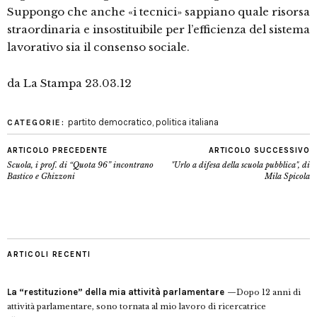
Suppongo che anche «i tecnici» sappiano quale risorsa
straordinaria e insostituibile per l’efficienza del sistema
lavorativo sia il consenso sociale.
da La Stampa 23.03.12
partito democratico
,
politica italiana
CATEGORIE:
ARTICOLO PRECEDENTE
ARTICOLO SUCCESSIVO
Scuola, i prof. di “Quota 96” incontrano
"Urlo a difesa della scuola pubblica", di
Bastico e Ghizzoni
Mila Spicola
ARTICOLI RECENTI
La “restituzione” della mia attività parlamentare
Dopo 12 anni di
attività parlamentare, sono tornata al mio lavoro di ricercatrice