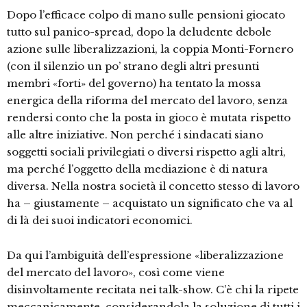
Dopo l’efficace colpo di mano sulle pensioni giocato
tutto sul panico-spread, dopo la deludente debole
azione sulle liberalizzazioni, la coppia Monti-Fornero
(con il silenzio un po’ strano degli altri presunti
membri «forti» del governo) ha tentato la mossa
energica della riforma del mercato del lavoro, senza
rendersi conto che la posta in gioco è mutata rispetto
alle altre iniziative. Non perché i sindacati siano
soggetti sociali privilegiati o diversi rispetto agli altri,
ma perché l’oggetto della mediazione è di natura
diversa. Nella nostra società il concetto stesso di lavoro
ha – giustamente – acquistato un significato che va al
di là dei suoi indicatori economici.
Da qui l’ambiguità dell’espressione «liberalizzazione
del mercato del lavoro», così come viene
disinvoltamente recitata nei talk-show. C’è chi la ripete
meccanicamente, considerandola la soluzione di tutti i