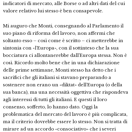
indicatori di mercato, alle Borse o ad altri dati del cui
valore relativo lui stesso è ben consapevole.
Mi auguro che Monti, consegnando al Parlamento il
suo piano di riforma del lavoro, non affermi che
soltanto esso – così come è scritto – ci metterebbe in
sintonia con «l’Europa», con il sottinteso che la sua
bocciatura ci allontanerebbe dall’Europa stessa. Non è
così. Ricordo molto bene che in una dichiarazione
delle prime settimane, Monti stesso ha detto che i
sacrifici che gli italiani si stavano preparando a
sostenere non erano un «diktat» dell’Europa (o della
sua banca), ma una necessità oggettiva che rispondeva
agli interessi di tutti gli italiani. E questi il loro
consenso, sofferto, lo hanno dato. Oggi la
problematica del mercato del lavoro è più complicata,
ma il criterio dovrebbe essere lo stesso. Non si tratta di
mirare ad un accordo «consociativo» che i severi