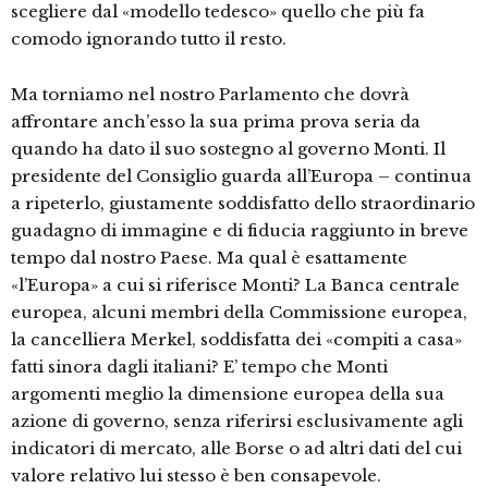
scegliere dal «modello tedesco» quello che più fa
comodo ignorando tutto il resto.
Ma torniamo nel nostro Parlamento che dovrà
affrontare anch’esso la sua prima prova seria da
quando ha dato il suo sostegno al governo Monti. Il
presidente del Consiglio guarda all’Europa – continua
a ripeterlo, giustamente soddisfatto dello straordinario
guadagno di immagine e di fiducia raggiunto in breve
tempo dal nostro Paese. Ma qual è esattamente
«l’Europa» a cui si riferisce Monti? La Banca centrale
europea, alcuni membri della Commissione europea,
la cancelliera Merkel, soddisfatta dei «compiti a casa»
fatti sinora dagli italiani? E’ tempo che Monti
argomenti meglio la dimensione europea della sua
azione di governo, senza riferirsi esclusivamente agli
indicatori di mercato, alle Borse o ad altri dati del cui
valore relativo lui stesso è ben consapevole.