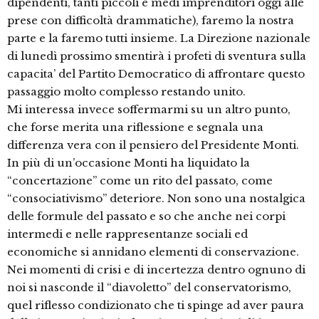
dipendenti, tanti piccoli e medi imprenditori oggi alle
prese con difficoltà drammatiche), faremo la nostra
parte e la faremo tutti insieme. La Direzione nazionale
di lunedì prossimo smentirà i profeti di sventura sulla
capacita’ del Partito Democratico di affrontare questo
passaggio molto complesso restando unito.
Mi interessa invece soffermarmi su un altro punto,
che forse merita una riflessione e segnala una
differenza vera con il pensiero del Presidente Monti.
In più di un’occasione Monti ha liquidato la
“concertazione” come un rito del passato, come
“consociativismo” deteriore. Non sono una nostalgica
delle formule del passato e so che anche nei corpi
intermedi e nelle rappresentanze sociali ed
economiche si annidano elementi di conservazione.
Nei momenti di crisi e di incertezza dentro ognuno di
noi si nasconde il “diavoletto” del conservatorismo,
quel riflesso condizionato che ti spinge ad aver paura