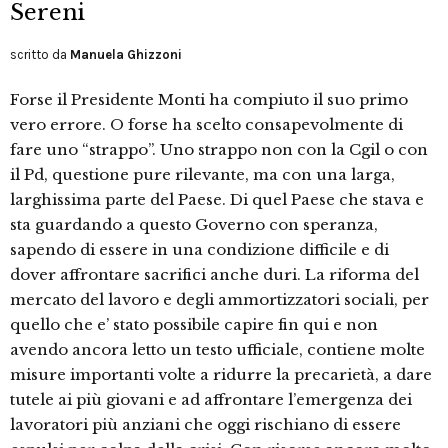
Sereni
scritto da
Manuela Ghizzoni
Forse il Presidente Monti ha compiuto il suo primo
vero errore. O forse ha scelto consapevolmente di
fare uno “strappo”. Uno strappo non con la Cgil o con
il Pd, questione pure rilevante, ma con una larga,
larghissima parte del Paese. Di quel Paese che stava e
sta guardando a questo Governo con speranza,
sapendo di essere in una condizione difficile e di
dover affrontare sacrifici anche duri. La riforma del
mercato del lavoro e degli ammortizzatori sociali, per
quello che e’ stato possibile capire fin qui e non
avendo ancora letto un testo ufficiale, contiene molte
misure importanti volte a ridurre la precarietà, a dare
tutele ai più giovani e ad affrontare l’emergenza dei
lavoratori più anziani che oggi rischiano di essere