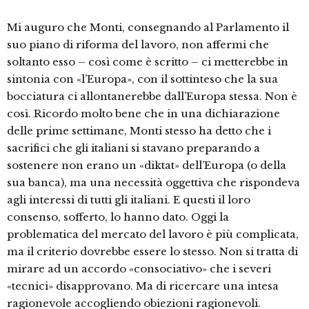
Mi auguro che Monti, consegnando al Parlamento il
suo piano di riforma del lavoro, non affermi che
soltanto esso – così come è scritto – ci metterebbe in
sintonia con «l’Europa», con il sottinteso che la sua
bocciatura ci allontanerebbe dall’Europa stessa. Non è
così. Ricordo molto bene che in una dichiarazione
delle prime settimane, Monti stesso ha detto che i
sacrifici che gli italiani si stavano preparando a
sostenere non erano un «diktat» dell’Europa (o della
sua banca), ma una necessità oggettiva che rispondeva
agli interessi di tutti gli italiani. E questi il loro
consenso, sofferto, lo hanno dato. Oggi la
problematica del mercato del lavoro è più complicata,
ma il criterio dovrebbe essere lo stesso. Non si tratta di
mirare ad un accordo «consociativo» che i severi
«tecnici» disapprovano. Ma di ricercare una intesa
ragionevole accogliendo obiezioni ragionevoli.