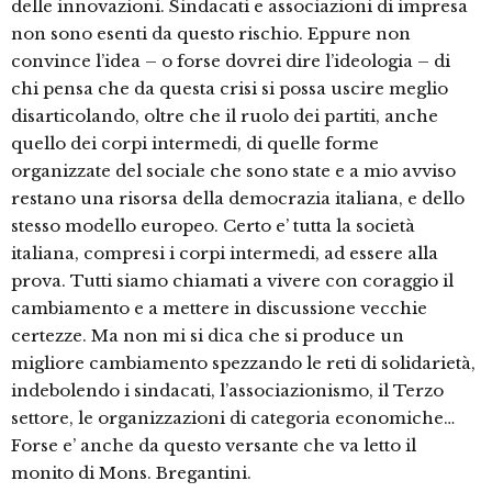
delle innovazioni. Sindacati e associazioni di impresa
non sono esenti da questo rischio. Eppure non
convince l’idea – o forse dovrei dire l’ideologia – di
chi pensa che da questa crisi si possa uscire meglio
disarticolando, oltre che il ruolo dei partiti, anche
quello dei corpi intermedi, di quelle forme
organizzate del sociale che sono state e a mio avviso
restano una risorsa della democrazia italiana, e dello
stesso modello europeo. Certo e’ tutta la società
italiana, compresi i corpi intermedi, ad essere alla
prova. Tutti siamo chiamati a vivere con coraggio il
cambiamento e a mettere in discussione vecchie
certezze. Ma non mi si dica che si produce un
migliore cambiamento spezzando le reti di solidarietà,
indebolendo i sindacati, l’associazionismo, il Terzo
settore, le organizzazioni di categoria economiche…
Forse e’ anche da questo versante che va letto il
monito di Mons. Bregantini.