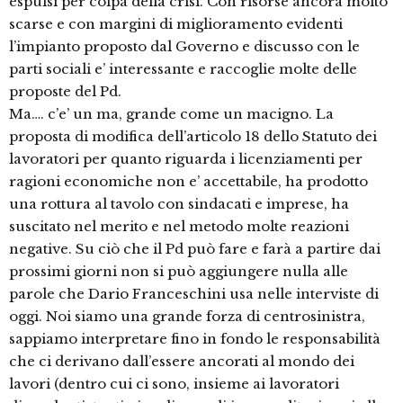
espulsi per colpa della crisi. Con risorse ancora molto
scarse e con margini di miglioramento evidenti
l’impianto proposto dal Governo e discusso con le
parti sociali e’ interessante e raccoglie molte delle
proposte del Pd.
Ma…. c’e’ un ma, grande come un macigno. La
proposta di modifica dell’articolo 18 dello Statuto dei
lavoratori per quanto riguarda i licenziamenti per
ragioni economiche non e’ accettabile, ha prodotto
una rottura al tavolo con sindacati e imprese, ha
suscitato nel merito e nel metodo molte reazioni
negative. Su ciò che il Pd può fare e farà a partire dai
prossimi giorni non si può aggiungere nulla alle
parole che Dario Franceschini usa nelle interviste di
oggi. Noi siamo una grande forza di centrosinistra,
sappiamo interpretare fino in fondo le responsabilità
che ci derivano dall’essere ancorati al mondo dei
lavori (dentro cui ci sono, insieme ai lavoratori