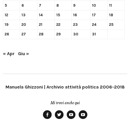
5
6
7
8
9
10
11
12
13
14
15
16
17
18
19
20
21
22
23
24
25
26
27
28
29
30
31
« Apr
Giu »
Manuela Ghizzoni | Archivio attività politica 2006-2018
Mi trovi anche qui
Facebook
Twitter
YouTube
YouTube
Manu
PD