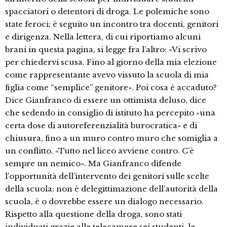
spacciatori o detentori di droga. Le polemiche sono
state feroci; è seguito un incontro tra docenti, genitori
e dirigenza. Nella lettera, di cui riportiamo alcuni
brani in questa pagina, si legge fra l’altro: «Vi scrivo
per chiedervi scusa. Fino al giorno della mia elezione
come rappresentante avevo vissuto la scuola di mia
figlia come “semplice” genitore». Poi cosa è accaduto?
Dice Gianfranco di essere un ottimista deluso, dice
che sedendo in consiglio di istituto ha percepito «una
certa dose di autoreferenzialità burocratica» e di
chiusura, fino a un muro contro muro che somiglia a
un conflitto. «Tutto nel liceo avviene contro. C’è
sempre un nemico». Ma Gianfranco difende
l’opportunità dell’intervento dei genitori sulle scelte
della scuola: non è delegittimazione dell’autorità della
scuola, è o dovrebbe essere un dialogo necessario.
Rispetto alla questione della droga, sono stati
individuati grazie alle telecamere sei studenti, le