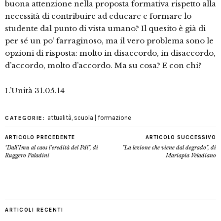
buona attenzione nella proposta formativa rispetto alla
necessità di contribuire ad educare e formare lo
studente dal punto di vista umano? Il quesito è già di
per sé un po’ farraginoso, ma il vero problema sono le
opzioni di risposta: molto in disaccordo, in disaccordo,
d’accordo, molto d’accordo. Ma su cosa? E con chi?
L’Unità 31.05.14
attualità
,
scuola | formazione
CATEGORIE:
ARTICOLO PRECEDENTE
ARTICOLO SUCCESSIVO
"Dall’Imu al caos l’eredità del Pdl", di
"La lezione che viene dal degrado", di
Ruggero Paladini
Mariapia Veladiano
ARTICOLI RECENTI