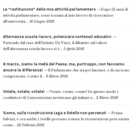
La “restituzione” della mia attività parlamentare
Dopo 12 anni di
attività parlamentare, sono tornata al mio lavoro di ricercatrice
all’università...
18 Giugno 2018
Alternanza scuola-lavoro, potenziare contenuti educativi
Partendo dal caso dell’Istituto Da Vinci, il dibattito sul valore
dell’alternanza scuola-lavoro si è...
5 Aprile 2018
8 marzo, siamo la metà del Paese, ma, purtroppo, non facciamo
ancora la differenza!
Il Parlamento che sta per lasciare, e di cui sono
componente, è stato il...
8 Marzo 2018
Votate, votate, votate!
Votate, votate, votate! In questo modo i
conduttori di Canzonissima invitavano gli italiani a...
2 Marzo 2018
Sisma, sulla ricostruzione Lega e 5stelle non pervenuti
Prima
Salvini, e ora anche i 5stelle provano a usare la ricostruzione post-sisma
come...
22 Febbraio 2018