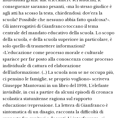
conseguenze saranno pesanti, «ma lo stesso giudice è
agli atti ha scosso la testa, chiedendosi: dov’era la
scuola? Possibile che nessuno abbia fatto qualcosa?».
Gli interrogativi di Gianfranco toccano il tema
centrale del mandato educativo della scuola. Lo scopo
della scuola, e della scuola superiore in particolare, è
solo quello di trasmettere informazioni?
«L’educazione come processo morale e culturale
sparisce per far posto alla conoscenza come processo
individuale di cattura ed elaborazione
dell’informazione. (…) La scuola non se ne occupa più,
ci pensino le famiglie, se proprio vogliono» scriveva
Giuseppe Mantovani in un libro del 1998, L’elefante
invisibile, in cui a partire da alcuni episodi di cronaca
scolastica statunitense ragiona sul rapporto
educazione/repressione. La lettera di Gianfranco è
sintomatica di un disagio, racconta la difficoltà di