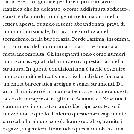
ricorrere a un giudice per fare il proprio lavoro,
significa che ha delegato, o forse addirittura abdicato».
Giusti è d’accordo con il genitore firmatario della
lettera aperta: quando si sente abbandonata, priva di
un mandato sociale, l’istruzione si rifugia nel
tecnicismo, nella burocrazia. Perde l’anima, insomma.
«La riforma dell’autonomia scolastica è rimasta a
metà, incompiuta. Gli insegnanti sono come numeri
impazziti assegnati dal ministero a questa o a quella
struttura. In queste condizioni non è facile costruire
una comunità educativa e si rischia di dare forma a
un’entità burocratica arcigna e senza strumenti. Da
anni il ministero è in mano a tecnici, e non era questa
la strada intrapresa tra gli anni Settanta e i Novanta, il
cammino è interrotto e andrebbe ripreso». Forse il
mezzo non è quello di alcuni questionari vagamente
surreali che alcune scuole hanno spedito, tramite i
ragazzi, ai genitori. Domanda: questa scuola ha una