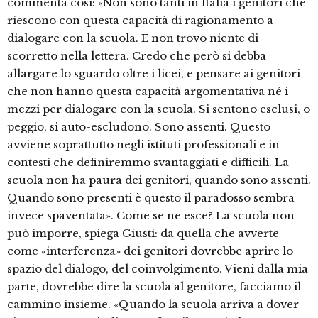
commenta così: «Non sono tanti in Italia i genitori che
riescono con questa capacità di ragionamento a
dialogare con la scuola. E non trovo niente di
scorretto nella lettera. Credo che però si debba
allargare lo sguardo oltre i licei, e pensare ai genitori
che non hanno questa capacità argomentativa né i
mezzi per dialogare con la scuola. Si sentono esclusi, o
peggio, si auto-escludono. Sono assenti. Questo
avviene soprattutto negli istituti professionali e in
contesti che definiremmo svantaggiati e difficili. La
scuola non ha paura dei genitori, quando sono assenti.
Quando sono presenti è questo il paradosso sembra
invece spaventata». Come se ne esce? La scuola non
può imporre, spiega Giusti: da quella che avverte
come «interferenza» dei genitori dovrebbe aprire lo
spazio del dialogo, del coinvolgimento. Vieni dalla mia
parte, dovrebbe dire la scuola al genitore, facciamo il
cammino insieme. «Quando la scuola arriva a dover