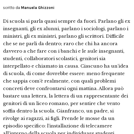
scritto da
Manuela Ghizzoni
Di scuola si parla quasi sempre da fuori. Parlano gli ex
insegnanti, gli ex alunni, parlano i sociologi, parlano i
ministri, gli ex ministri, parlano gli scrittori. Difficile
che se ne parli da dentro; raro che chi ha ancora
davvero a che fare con i banchi e le aule insegnanti,
studenti, collaboratori scolastici, genitori sia
interpellato e chiamato in causa. Ciascuno ha un’idea
di scuola, di come dovrebbe essere: meno frequente
che sappia com’è realmente, con quali problemi
concreti deve confrontarsi ogni mattina. Allora può
bastare una lettera, la lettera di un rappresentante dei
genitori di un liceo romano, per sentire che vento
soffia dentro la scuola. Gianfranco, un padre, si
rivolge ai ragazzi, ai figli. Prende le mosse da un
episodio specifico: l’installazione di telecamere
all’interno della scuola per individuare studenti