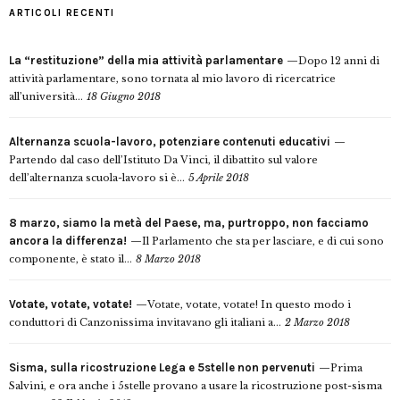
ARTICOLI RECENTI
La “restituzione” della mia attività parlamentare
Dopo 12 anni di
attività parlamentare, sono tornata al mio lavoro di ricercatrice
all’università...
18 Giugno 2018
Alternanza scuola-lavoro, potenziare contenuti educativi
Partendo dal caso dell’Istituto Da Vinci, il dibattito sul valore
dell’alternanza scuola-lavoro si è...
5 Aprile 2018
8 marzo, siamo la metà del Paese, ma, purtroppo, non facciamo
ancora la differenza!
Il Parlamento che sta per lasciare, e di cui sono
componente, è stato il...
8 Marzo 2018
Votate, votate, votate!
Votate, votate, votate! In questo modo i
conduttori di Canzonissima invitavano gli italiani a...
2 Marzo 2018
Sisma, sulla ricostruzione Lega e 5stelle non pervenuti
Prima
Salvini, e ora anche i 5stelle provano a usare la ricostruzione post-sisma