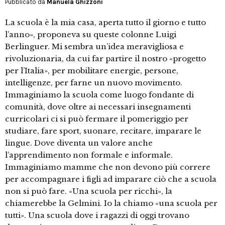
Pubblicato da
Manuela Ghizzoni
La scuola è la mia casa, aperta tutto il giorno e tutto
l’anno», proponeva su queste colonne Luigi
Berlinguer. Mi sembra un’idea meravigliosa e
rivoluzionaria, da cui far partire il nostro «progetto
per l’Italia», per mobilitare energie, persone,
intelligenze, per farne un nuovo movimento.
Immaginiamo la scuola come luogo fondante di
comunità, dove oltre ai necessari insegnamenti
curricolari ci si può fermare il pomeriggio per
studiare, fare sport, suonare, recitare, imparare le
lingue. Dove diventa un valore anche
l’apprendimento non formale e informale.
Immaginiamo mamme che non devono più correre
per accompagnare i figli ad imparare ciò che a scuola
non si può fare. «Una scuola per ricchi», la
chiamerebbe la Gelmini. Io la chiamo «una scuola per
tutti». Una scuola dove i ragazzi di oggi trovano