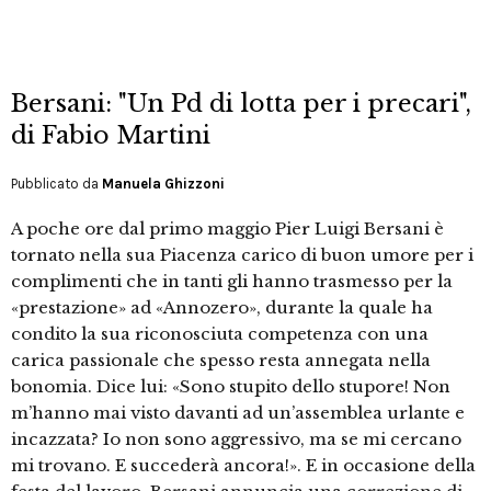
Bersani: "Un Pd di lotta per i precari",
di Fabio Martini
Pubblicato da
Manuela Ghizzoni
A poche ore dal primo maggio Pier Luigi Bersani è
tornato nella sua Piacenza carico di buon umore per i
complimenti che in tanti gli hanno trasmesso per la
«prestazione» ad «Annozero», durante la quale ha
condito la sua riconosciuta competenza con una
carica passionale che spesso resta annegata nella
bonomia. Dice lui: «Sono stupito dello stupore! Non
m’hanno mai visto davanti ad un’assemblea urlante e
incazzata? Io non sono aggressivo, ma se mi cercano
mi trovano. E succederà ancora!». E in occasione della