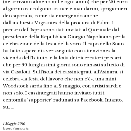
(ne arrivano almeno mille ogni anno) che per 20 euro
al giorno raccolgono arance e mandarini, «prigionieri
dei caporali», come sta emergendo anche
dall’inchiesta Migrantes della procura di Palmi. I
precari dell’Ispra sono stati invitati al Quirinale dal
presidente della Repubblica Giorgio Napolitano per la
celebrazione della festa del lavoro. Il capo dello Stato
ha fatto sapere di aver «seguito con attenzione» la
vicenda dell’Istituto, e la lotta dei ricercatori precari
che per 59 lunghissimi giorni sono rimasti sul tetto di
via Casalotti. Sull’isola dei cassintegrati, all’Asinara, si
celebra «la festa del lavoro che non c’è», una mini
Woodstock sarda fino al 2 maggio, con artisti sardi e
non solo. I cassintegrati hanno invitato tutti i
centomila ‘supporter’ radunati su Facebook. Intanto,
sul …
1 Maggio 2010
lavoro
/
memoria