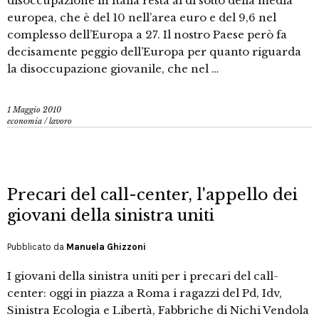
disoccupazione in Italia resta al di sotto della media
europea, che è del 10 nell’area euro e del 9,6 nel
complesso dell’Europa a 27. Il nostro Paese però fa
decisamente peggio dell’Europa per quanto riguarda
la disoccupazione giovanile, che nel …
1 Maggio 2010
economia
/
lavoro
Precari del call-center, l'appello dei
giovani della sinistra uniti
Pubblicato da
Manuela Ghizzoni
I giovani della sinistra uniti per i precari del call-
center: oggi in piazza a Roma i ragazzi del Pd, Idv,
Sinistra Ecologia e Libertà, Fabbriche di Nichi Vendola