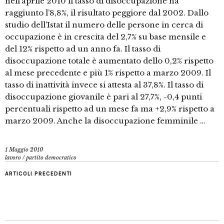
nell’aprile 2010 il tasso di disoccupazione ha
raggiunto l’8,8%, il risultato peggiore dal 2002. Dallo
studio dell’Istat il numero delle persone in cerca di
occupazione è in crescita del 2,7% su base mensile e
del 12% rispetto ad un anno fa. Il tasso di
disoccupazione totale è aumentato dello 0,2% rispetto
al mese precedente e più 1% rispetto a marzo 2009. Il
tasso di inattività invece si attesta al 37,8%. Il tasso di
disoccupazione giovanile è pari al 27,7%, -0,4 punti
percentuali rispetto ad un mese fa ma +2,9% rispetto a
marzo 2009. Anche la disoccupazione femminile …
1 Maggio 2010
lavoro
/
partito democratico
ARTICOLI PRECEDENTI