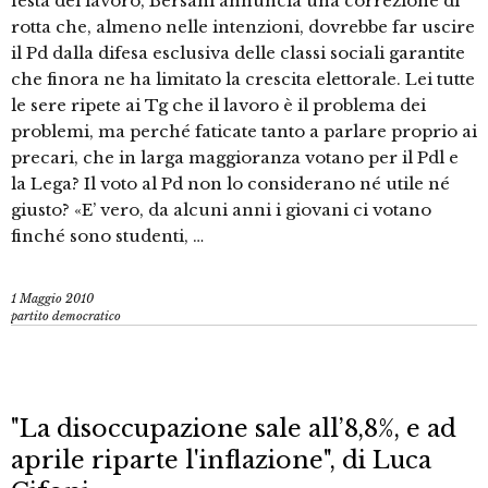
festa del lavoro, Bersani annuncia una correzione di
rotta che, almeno nelle intenzioni, dovrebbe far uscire
il Pd dalla difesa esclusiva delle classi sociali garantite
che finora ne ha limitato la crescita elettorale. Lei tutte
le sere ripete ai Tg che il lavoro è il problema dei
problemi, ma perché faticate tanto a parlare proprio ai
precari, che in larga maggioranza votano per il Pdl e
la Lega? Il voto al Pd non lo considerano né utile né
giusto? «E’ vero, da alcuni anni i giovani ci votano
finché sono studenti, …
1 Maggio 2010
partito democratico
"La disoccupazione sale all’8,8%, e ad
aprile riparte l'inflazione", di Luca