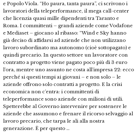
e Popolo Viola. “Ho paura, tanta paura”, ci scrivono i
lavoratori della teleperformance, il mega call-center
che licenzia quasi mille dipendenti tra Taranto e
Roma. I committenti – grandi aziende come Vodafone
e Mediaset – giocano al ribasso: “Wind e Sky hanno
già deciso di affidarsi ad aziende che non utilizzano
lavoro subordinato ma autonomo (cioè sottopagato) e
quindi precario. In questo settore un lavoratore con
contratto a progetto viene pagato poco più di 3 euro
l’ora, mentre uno assunto ne costa all’impresa 22: ecco
perché si questi tempi ai giovani – e non solo – le
aziende offrono solo contratti a progetto. E la crisi
economica non c’entra: i committenti di
teleperformance sono aziende con milioni di utili.
Spetterebbe al Governo intervenire per sostenere le
aziende che assumono e frenare il ricorso selvaggio al
lavoro precario, che tarpa le ali alla nostra
generazione. È per questo …