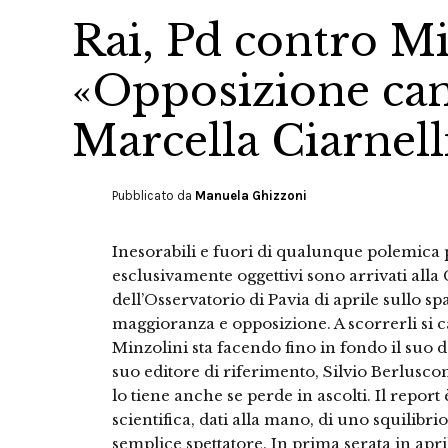
Rai, Pd contro Mi
«Opposizione canc
Marcella Ciarnell
Pubblicato da
Manuela Ghizzoni
Inesorabili e fuori di qualunque polemica
esclusivamente oggettivi sono arrivati alla
dell’Osservatorio di Pavia di aprile sullo s
maggioranza e opposizione. A scorrerli si c
Minzolini sta facendo fino in fondo il suo d
suo editore di riferimento, Silvio Berlusconi
lo tiene anche se perde in ascolti. Il repo
scientifica, dati alla mano, di uno squilibr
semplice spettatore. In prima serata in apri