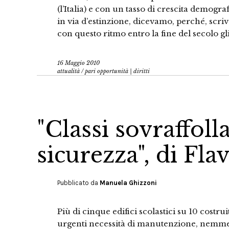
(l’Italia) e con un tasso di crescita demografi
in via d’estinzione, dicevamo, perché, scrive
con questo ritmo entro la fine del secolo gli
16 Maggio 2010
attualità
/
pari opportunità | diritti
"Classi sovraffol
sicurezza", di Fl
Pubblicato da
Manuela Ghizzoni
Più di cinque edifici scolastici su 10 costru
urgenti necessità di manutenzione, nemmen