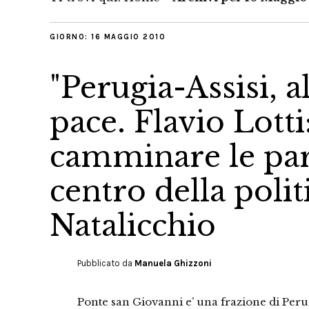
GIORNO:
16 MAGGIO 2010
"Perugia-Assisi, a
pace. Flavio Lott
camminare le paro
centro della politi
Natalicchio
Pubblicato da
Manuela Ghizzoni
Ponte san Giovanni e’ una frazione di Peru