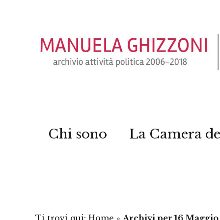
Chi sono
La Camera de
Ti trovi qui:
Home
»
Archivi per 16 Maggio