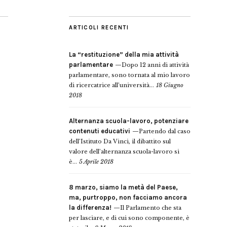
ARTICOLI RECENTI
La “restituzione” della mia attività
parlamentare
Dopo 12 anni di attività
parlamentare, sono tornata al mio lavoro
di ricercatrice all’università...
18 Giugno
2018
Alternanza scuola-lavoro, potenziare
contenuti educativi
Partendo dal caso
dell’Istituto Da Vinci, il dibattito sul
valore dell’alternanza scuola-lavoro si
è...
5 Aprile 2018
8 marzo, siamo la metà del Paese,
ma, purtroppo, non facciamo ancora
la differenza!
Il Parlamento che sta
per lasciare, e di cui sono componente, è