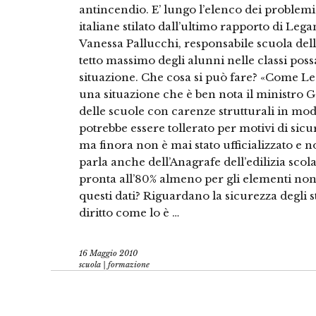
antincendio. E’ lungo l’elenco dei problem
italiane stilato dall’ultimo rapporto di Le
Vanessa Pallucchi, responsabile scuola del
tetto massimo degli alunni nelle classi poss
situazione. Che cosa si può fare? «Come L
una situazione che è ben nota il ministro 
delle scuole con carenze strutturali in m
potrebbe essere tollerato per motivi di sicu
ma finora non è mai stato ufficializzato e no
parla anche dell’Anagrafe dell’edilizia scol
pronta all’80% almeno per gli elementi non
questi dati? Riguardano la sicurezza degli s
diritto come lo è …
16 Maggio 2010
scuola | formazione