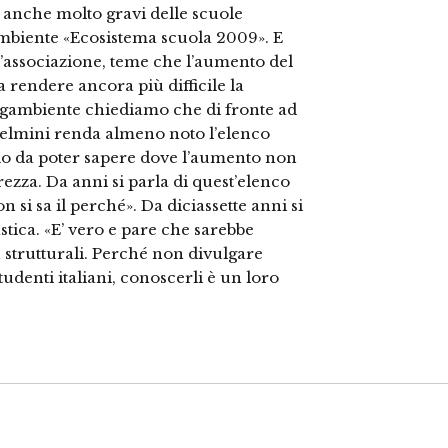
i anche molto gravi delle scuole
gambiente «Ecosistema scuola 2009». E
l’associazione, teme che l’aumento del
a rendere ancora più difficile la
egambiente chiediamo che di fronte ad
Gelmini renda almeno noto l’elenco
odo da poter sapere dove l’aumento non
rezza. Da anni si parla di quest’elenco
n si sa il perché». Da diciassette anni si
astica. «E’ vero e pare che sarebbe
 strutturali. Perché non divulgare
tudenti italiani, conoscerli è un loro