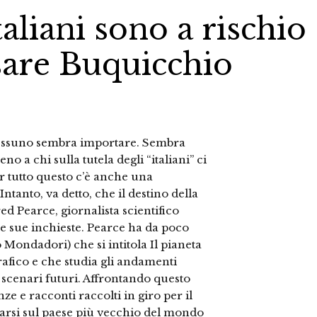
taliani sono a rischio
sare Buquicchio
a nessuno sembra importare. Sembra
a chi sulla tutela degli “italiani” ci
r tutto questo c’è anche una
tanto, va detto, che il destino della
ed Pearce, giornalista scientifico
 le sue inchieste. Pearce ha da poco
o Mondadori) che si intitola Il pianeta
afico e che studia gli andamenti
scenari futuri. Affrontando questo
nze e racconti raccolti in giro per il
rsi sul paese più vecchio del mondo