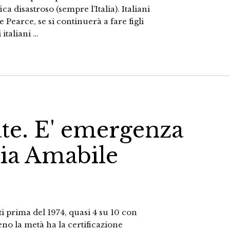
ca disastroso (sempre l’Italia). Italiani
 Pearce, se si continuerà a fare figli
 italiani …
late. E' emergenza
avia Amabile
iti prima del 1974, quasi 4 su 10 con
o la metà ha la certificazione