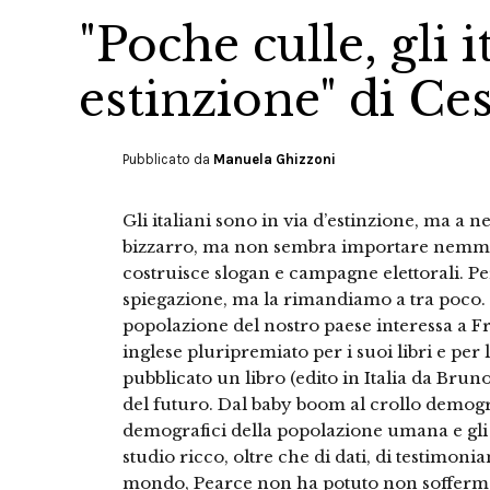
"Poche culle, gli i
estinzione" di Ce
Pubblicato da
Manuela Ghizzoni
Gli italiani sono in via d’estinzione, ma 
bizzarro, ma non sembra importare nemmeno 
costruisce slogan e campagne elettorali. Pe
spiegazione, ma la rimandiamo a tra poco. In
popolazione del nostro paese interessa a Fr
inglese pluripremiato per i suoi libri e per
pubblicato un libro (edito in Italia da Brun
del futuro. Dal baby boom al crollo demogr
demografici della popolazione umana e gli 
studio ricco, oltre che di dati, di testimonia
mondo, Pearce non ha potuto non sofferma