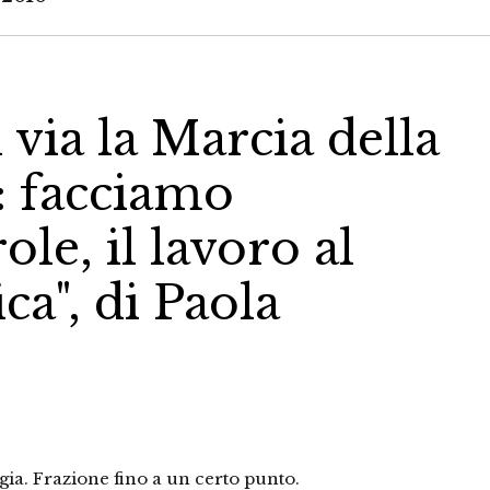
l via la Marcia della
i: facciamo
le, il lavoro al
ca", di Paola
gia. Frazione fino a un certo punto.