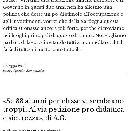
Paese. “Viviamo una situazione difficile nel Paese e il
Governo in questi due anni non ha allestito una
politica che desse un po’ di stimolo all’occupazione e
agli investimenti. Vorrei che dalla Sardegna questa
critica suonasse ancora più forte, perché ci troviamo
nei luoghi principali di questo dramma. Noi vogliamo
parlare di lavoro, invitando tutti a non mollare. Il Pd
farà di tutto, ci metteremo tutto il …
7 Maggio 2010
lavoro
/
partito democratico
«Se 33 alunni per classe vi sembrano
troppi…Al via petizione pro didattica
e sicurezza», di A.G.
Pubblicato da
Manuela Ghizzoni