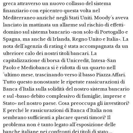
greca attraverso un nuovo collasso del sistema
finanziario con epicentro questa volta nel
Mediterraneo anziché negli Stati Uniti. Moody´s aveva
lanciato in mattinata un allarme sul rischio di effetti-
domino sul sistema bancario «non solo di Portogallo e
Spagna, ma anche di Irlanda, Regno Unito e Italia». La
nota dell´agenzia di rating è stata accompagnata da un
ulteriore calo dei nostri titoli bancari. La
capitalizzazione di borsa di Unicredit, Intesa-San
Paolo e Mediobanca si è ridotta di un quarto nell
´ultimo mese, trascinando verso il basso Piazza Affari.
Tutto questo nonostante le ripetute rassicurazioni di
Banca d´Italia sulla solidità del nostro sistema bancario
e sul «basso debito complessivo di famiglie, imprese e
Stato» nel nostro paese. Cosa preoccupa gli investitori?
E perché le rassicurazioni di Banca d´Italia non
sembrano sufficienti a placare questi timori? Il
problema non è tanto legato all´esposizione delle
banche italiane nei confronti dei titoli di stato …