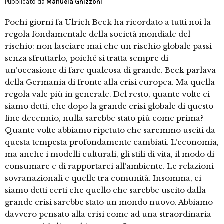
Pubblicato da
Manuela Ghizzoni
Pochi giorni fa Ulrich Beck ha ricordato a tutti noi la
regola fondamentale della società mondiale del
rischio: non lasciare mai che un rischio globale passi
senza sfruttarlo, poiché si tratta sempre di
un’occasione di fare qualcosa di grande. Beck parlava
della Germania di fronte alla crisi europea. Ma quella
regola vale più in generale. Del resto, quante volte ci
siamo detti, che dopo la grande crisi globale di questo
fine decennio, nulla sarebbe stato più come prima?
Quante volte abbiamo ripetuto che saremmo usciti da
questa tempesta profondamente cambiati. L’economia,
ma anche i modelli culturali, gli stili di vita, il modo di
consumare e di rapportarci all’ambiente. Le relazioni
sovranazionali e quelle tra comunità. Insomma, ci
siamo detti certi che quello che sarebbe uscito dalla
grande crisi sarebbe stato un mondo nuovo. Abbiamo
davvero pensato alla crisi come ad una straordinaria