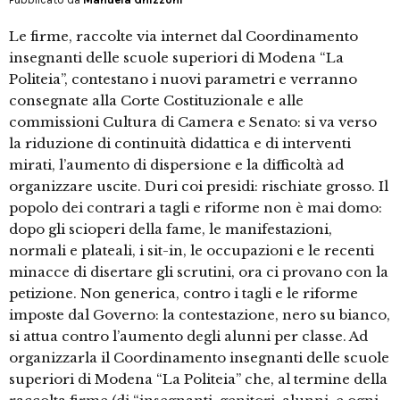
Le firme, raccolte via internet dal Coordinamento
insegnanti delle scuole superiori di Modena “La
Politeia”, contestano i nuovi parametri e verranno
consegnate alla Corte Costituzionale e alle
commissioni Cultura di Camera e Senato: si va verso
la riduzione di continuità didattica e di interventi
mirati, l’aumento di dispersione e la difficoltà ad
organizzare uscite. Duri coi presidi: rischiate grosso. Il
popolo dei contrari a tagli e riforme non è mai domo:
dopo gli scioperi della fame, le manifestazioni,
normali e plateali, i sit-in, le occupazioni e le recenti
minacce di disertare gli scrutini, ora ci provano con la
petizione. Non generica, contro i tagli e le riforme
imposte dal Governo: la contestazione, nero su bianco,
si attua contro l’aumento degli alunni per classe. Ad
organizzarla il Coordinamento insegnanti delle scuole
superiori di Modena “La Politeia” che, al termine della