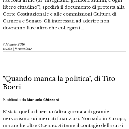
raccolta firme (di “insegnanti, genitori, alunni, e ogni
libero cittadino”), spedirà il documento di protesta alla
Corte Costituzionale e alle commissioni Cultura di
Camera e Senato. Gli interessati ad aderire non
dovranno fare altro che collegarsi …
7 Maggio 2010
scuola | formazione
"Quando manca la politica", di Tito
Boeri
Pubblicato da
Manuela Ghizzoni
E’ stata quella di ieri un’altra giornata di grande
nervosismo sui mercati finanziari. Non solo in Europa,
ma anche oltre Oceano. Si teme il contagio della crisi