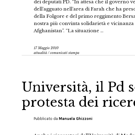
dei deputati PD. “In attesa che il governo v
dell’agguato nell’area di Farah che ha preso
della Folgore e del primo reggimento Bersag
nostra più convinta solidarietà e vicinanza a 
Afghanistan”. “La situazione …
17 Maggio 2010
attualità
/
comunicati stampa
Università, il Pd 
protesta dei ricer
Pubblicato da
Manuela Ghizzoni