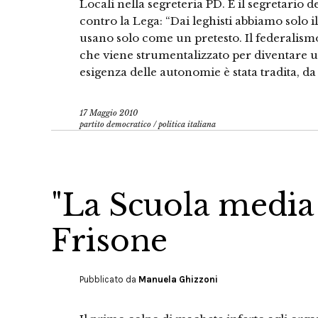
Locali nella segreteria PD. E il segretario 
contro la Lega: “Dai leghisti abbiamo solo i
usano solo come un pretesto. Il federalismo
che viene strumentalizzato per diventare un
esigenza delle autonomie è stata tradita, d
17 Maggio 2010
partito democratico
/
politica italiana
"La Scuola media
Frisone
Pubblicato da
Manuela Ghizzoni