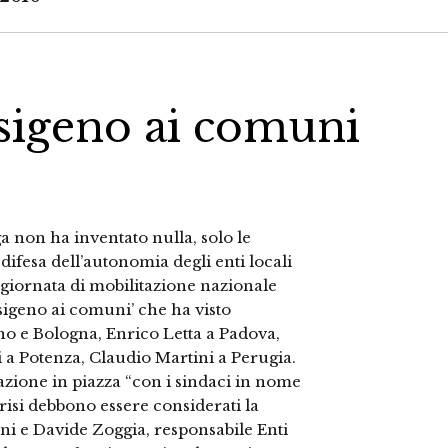
ssigeno ai comuni
ga non ha inventato nulla, solo le
 difesa dell’autonomia degli enti locali
giornata di mobilitazione nazionale
ssigeno ai comuni’ che ha visto
lano e Bologna, Enrico Letta a Padova,
 a Potenza, Claudio Martini a Perugia.
azione in piazza “con i sindaci in nome
crisi debbono essere considerati la
ni e Davide Zoggia, responsabile Enti