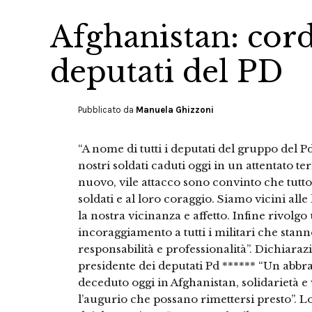
Afghanistan: cordo
deputati del PD
Pubblicato da
Manuela Ghizzoni
“A nome di tutti i deputati del gruppo del 
nostri soldati caduti oggi in un attentato te
nuovo, vile attacco sono convinto che tutto i
soldati e al loro coraggio. Siamo vicini alle
la nostra vicinanza e affetto. Infine rivolg
incoraggiamento a tutti i militari che sta
responsabilità e professionalità”. Dichiara
presidente dei deputati Pd ****** “Un abbra
deceduto oggi in Afghanistan, solidarietà e v
l’augurio che possano rimettersi presto”. L