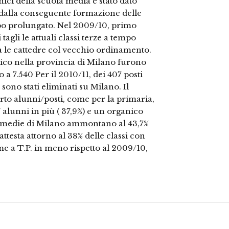
nici della scuola media è stato dato
 dalla conseguente formazione delle
mpo prolungato. Nel 2009/10, primo
agli le attuali classi terze a tempo
 le cattedre col vecchio ordinamento.
nico nella provincia di Milano furono
 a 7.540 Per il 2010/11, dei 407 posti
sono stati eliminati su Milano. Il
orto alunni/posti, come per la primaria,
7 alunni in più ( 37,9%) e un organico
alle medie di Milano ammontano al 43,7%
attesta attorno al 38% delle classi con
me a T.P. in meno rispetto al 2009/10,