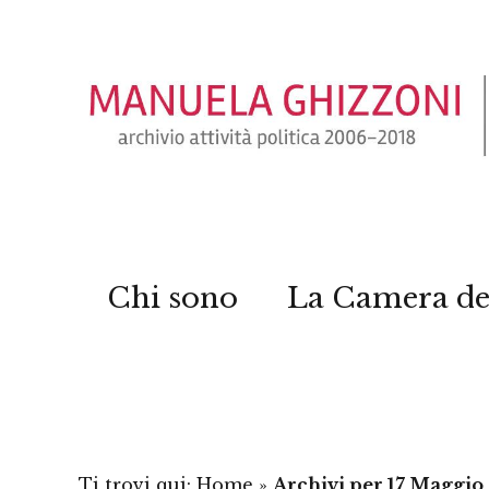
Chi sono
La Camera de
Ti trovi qui:
Home
»
Archivi per 17 Maggio