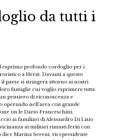
glio da tutti i
Pd esprimo profondo cordoglio per i
rroristico a Herat. Davanti a questo
l paese si stringerà attorno ai nostri
 loro famiglie cui voglio esprimere tutta
o un pensiero di riconoscenza e
nno operando nell’area con grande
zione on.le Dario Franceschini,
ccio ai familiari di Alessandro Di Lisio
icinanza ai militari rimasti feriti con
o dice Marina Sereni, vicepresidente