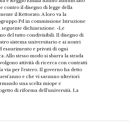
dena e Reggio Emilia hanno annunciato
he contro il disegno di legge della
te il Rettorato. A loro va la
pogruppo Pd in commissione Istruzione
a seguente dichiarazione. «Le
 del tutto condivisibili. Il disegno di
stro sistema universitario e ai nostri
ad esaurimento e privati di ogni
. Allo stesso modo si sbarra la strada
volgono attività di ricerca con contratti
 via per l’estero. Il governo ha detto
est’anno e che vi saranno ulteriori
fermando una scelta miope e
getto di riforma dell’università. La