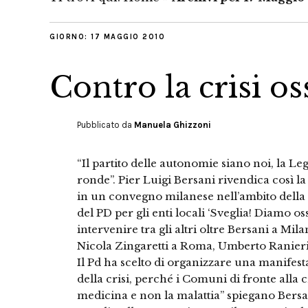
GIORNO:
17 MAGGIO 2010
Contro la crisi o
Pubblicato da
Manuela Ghizzoni
“Il partito delle autonomie siano noi, la Le
ronde”. Pier Luigi Bersani rivendica così la
in un convegno milanese nell’ambito della 
del PD per gli enti locali ‘Sveglia! Diamo o
intervenire tra gli altri oltre Bersani a Mi
Nicola Zingaretti a Roma, Umberto Ranieri
Il Pd ha scelto di organizzare una manifest
della crisi, perché i Comuni di fronte alla 
medicina e non la malattia” spiegano Bersa