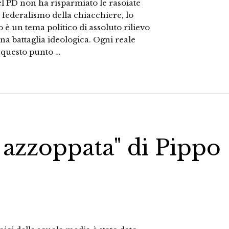
del PD non ha risparmiato le rasoiate
l federalismo della chiacchiere, lo
 è un tema politico di assoluto rilievo
a battaglia ideologica. Ogni reale
a questo punto …
 azzoppata" di Pippo