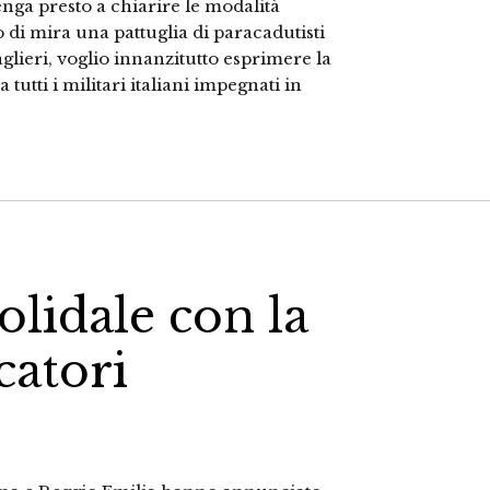
enga presto a chiarire le modalità
 di mira una pattuglia di paracadutisti
lieri, voglio innanzitutto esprimere la
tutti i militari italiani impegnati in
solidale con la
catori