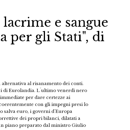
 lacrime e sangue
 per gli Stati", di
alternativa al risanamento dei conti.
ci di Eurolandia. L´ultimo venerdì nero
i immediate per dare certezze ai
 coerentemente con gli impegni presi lo
o salva euro, i governi d´Europa
ettive dei propri bilanci, dilatati a
n un piano preparato dal ministro Giulio