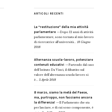
ARTICOLI RECENTI
La “restituzione” della mia attività
parlamentare
Dopo 12 anni di attività
parlamentare, sono tornata al mio lavoro
di ricercatrice all’università...
18 Giugno
2018
Alternanza scuola-lavoro, potenziare
contenuti educativi
Partendo dal caso
dell’Istituto Da Vinci, il dibattito sul
valore dell’alternanza scuola-lavoro si
è...
5 Aprile 2018
8 marzo, siamo la metà del Paese,
ma, purtroppo, non facciamo ancora
la differenza!
Il Parlamento che sta
per lasciare, e di cui sono componente, è