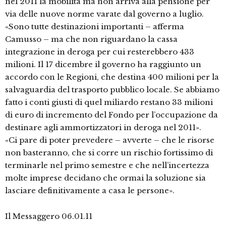
nel 2011 la mobilità ma non arriva alla pensione per
via delle nuove norme varate dal governo a luglio.
«Sono tutte destinazioni importanti – afferma
Camusso – ma che non riguardano la cassa
integrazione in deroga per cui resterebbero 433
milioni. Il 17 dicembre il governo ha raggiunto un
accordo con le Regioni, che destina 400 milioni per la
salvaguardia del trasporto pubblico locale. Se abbiamo
fatto i conti giusti di quel miliardo restano 33 milioni
di euro di incremento del Fondo per l’occupazione da
destinare agli ammortizzatori in deroga nel 2011».
«Ci pare di poter prevedere – avverte – che le risorse
non basteranno, che si corre un rischio fortissimo di
terminarle nel primo semestre e che nell’incertezza
molte imprese decidano che ormai la soluzione sia
lasciare definitivamente a casa le persone».
Il Messaggero 06.01.11