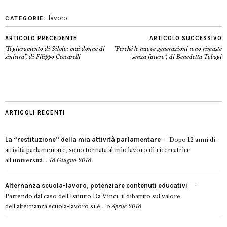
lavoro
CATEGORIE:
ARTICOLO PRECEDENTE
ARTICOLO SUCCESSIVO
"Il giuramento di Silvio: mai donne di
"Perché le nuove generazioni sono rimaste
sinistra", di Filippo Ceccarelli
senza futuro", di Benedetta Tobagi
ARTICOLI RECENTI
La “restituzione” della mia attività parlamentare
Dopo 12 anni di
attività parlamentare, sono tornata al mio lavoro di ricercatrice
all’università...
18 Giugno 2018
Alternanza scuola-lavoro, potenziare contenuti educativi
Partendo dal caso dell’Istituto Da Vinci, il dibattito sul valore
dell’alternanza scuola-lavoro si è...
5 Aprile 2018