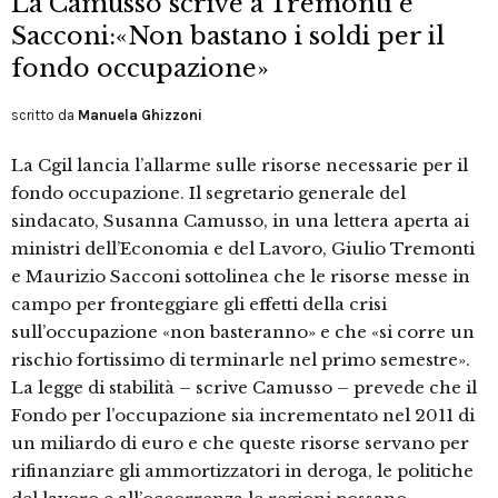
La Camusso scrive a Tremonti e
Sacconi:«Non bastano i soldi per il
fondo occupazione»
scritto da
Manuela Ghizzoni
La Cgil lancia l’allarme sulle risorse necessarie per il
fondo occupazione. Il segretario generale del
sindacato, Susanna Camusso, in una lettera aperta ai
ministri dell’Economia e del Lavoro, Giulio Tremonti
e Maurizio Sacconi sottolinea che le risorse messe in
campo per fronteggiare gli effetti della crisi
sull’occupazione «non basteranno» e che «si corre un
rischio fortissimo di terminarle nel primo semestre».
La legge di stabilità – scrive Camusso – prevede che il
Fondo per l’occupazione sia incrementato nel 2011 di
un miliardo di euro e che queste risorse servano per
rifinanziare gli ammortizzatori in deroga, le politiche