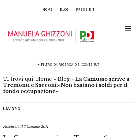
HOME
BLOG
PRESS KIT
FILTRO DI RICERCA DEI CONTENUTI
Ti trovi qui:
Home
»
Blog
»
La Camusso scrive a
Tremonti e Sacconi:«Non bastano i soldi per il
fondo occupazione»
LAVORO
Pubblicato il
6 Gennaio 2011