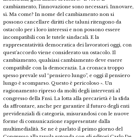
cambiamento, l’innovazione sono necessari. Innovare,
sì. Ma come? In nome del cambiamento non si
possono cancellare diritti che taluni ritengono da
ostacolo per i loro interessi e non possono essere
incompatibili con le tutele sindacali. E la
rappresentatività democratica dei lavoratori oggi, con
quest’accordo viene considerato un ostacolo. Il
cambiamento, qualsiasi cambiamento deve essere
compatibile con la democrazia. La cronaca troppo
spesso prevale sul “pensiero lungo”, e oggi il pensiero
lungo è scomparso. Questo è pericoloso ». Un
ragionamento ripreso da molti degli interventi al
congresso della Fnsi. La lotta alla precarietà è la sfida
da affrontare, anche per garantire il futuro degli enti
previdenziali di categoria, misurandosi con le nuove
forme di comunicazione rappresentate dalla
multimedialità. Se ne è parlato il primo giorno del
Congresso alla tavola rotonda con gli editori Carlo De