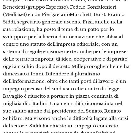
Benedetti (gruppo Espresso), Fedele Confalonieri
(Mediaset) e con PiergaetanoMarchetti (Rcs). Franco
Siddi, segretario generale uscente Fnsi, anche nella
sua relazione, ha posto il tema di un patto per lo
sviluppo e per la libertà d’informazione che abbia al
centro uno statuto dell’impresa editoriale, con un
sistema di regole e risorse certe anche per le imprese
delle testate nonprofit, di idee, cooperative e di partito
oggi a rischio dopo il decreto Milleproroghe che ne ha
dimezzato i fondi. Difendere il pluralismo
dell’informazione, oltre che tanti posti di lavoro, è un
impegno preciso del sindacato che contro la legge
Bavaglio è riuscito a portare in piazza centinaia di
migliaia di cittadini. Una centralità riconosciuta nel
suo saluto anche dal presidente del Senato, Renato
Schifani. Ma vi sono anche le difficoltà legate alla crisi
del settore. Siddi ha chiesto un impegno concreto