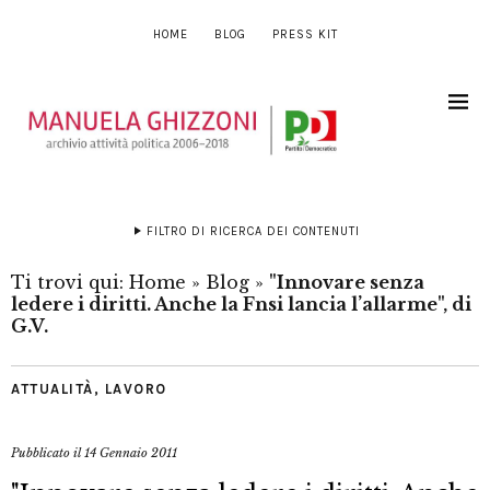
HOME
BLOG
PRESS KIT
FILTRO DI RICERCA DEI CONTENUTI
Ti trovi qui:
Home
»
Blog
»
"Innovare senza
ledere i diritti. Anche la Fnsi lancia l’allarme", di
G.V.
ATTUALITÀ
,
LAVORO
Pubblicato il
14 Gennaio 2011