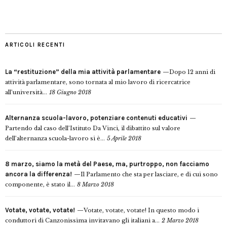
ARTICOLI RECENTI
La “restituzione” della mia attività parlamentare
Dopo 12 anni di
attività parlamentare, sono tornata al mio lavoro di ricercatrice
all’università...
18 Giugno 2018
Alternanza scuola-lavoro, potenziare contenuti educativi
Partendo dal caso dell’Istituto Da Vinci, il dibattito sul valore
dell’alternanza scuola-lavoro si è...
5 Aprile 2018
8 marzo, siamo la metà del Paese, ma, purtroppo, non facciamo
ancora la differenza!
Il Parlamento che sta per lasciare, e di cui sono
componente, è stato il...
8 Marzo 2018
Votate, votate, votate!
Votate, votate, votate! In questo modo i
conduttori di Canzonissima invitavano gli italiani a...
2 Marzo 2018