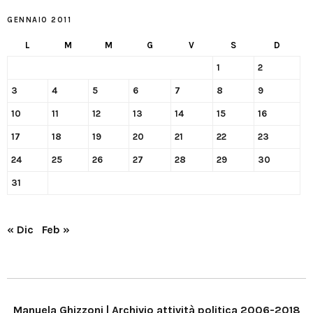
GENNAIO 2011
L
M
M
G
V
S
D
1
2
3
4
5
6
7
8
9
10
11
12
13
14
15
16
17
18
19
20
21
22
23
24
25
26
27
28
29
30
31
« Dic
Feb »
Manuela Ghizzoni | Archivio attività politica 2006-2018