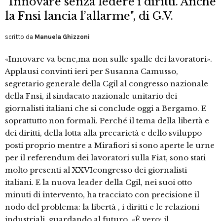
"Innovare senza ledere i diritti. Anche
la Fnsi lancia l’allarme", di G.V.
scritto da
Manuela Ghizzoni
«Innovare va bene,ma non sulle spalle dei lavoratori».
Applausi convinti ieri per Susanna Camusso,
segretario generale della Cgil al congresso nazionale
della Fnsi, il sindacato nazionale unitario dei
giornalisti italiani che si conclude oggi a Bergamo. E
soprattutto non formali. Perché il tema della libertà e
dei diritti, della lotta alla precarietà e dello sviluppo
posti proprio mentre a Mirafiori si sono aperte le urne
per il referendum dei lavoratori sulla Fiat, sono stati
molto presenti al XXVIcongresso dei giornalisti
italiani. E la nuova leader della Cgil, nei suoi otto
minuti di intervento, ha tracciato con precisione il
nodo del problema: la libertà , i diritti e le relazioni
industriali, guardando al futuro. «È vero: il