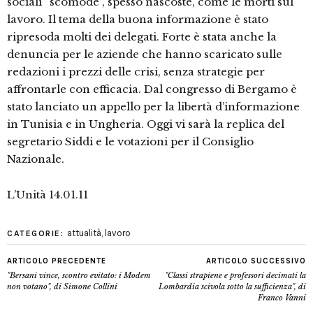
sociali “scomode”, spesso nascoste, come le morti sul
lavoro. Il tema della buona informazione è stato
ripresoda molti dei delegati. Forte è stata anche la
denuncia per le aziende che hanno scaricato sulle
redazioni i prezzi delle crisi, senza strategie per
affrontarle con efficacia. Dal congresso di Bergamo è
stato lanciato un appello per la libertà d’informazione
in Tunisia e in Ungheria. Oggi vi sarà la replica del
segretario Siddi e le votazioni per il Consiglio
Nazionale.
L’Unità 14.01.11
attualità
,
lavoro
CATEGORIE:
ARTICOLO PRECEDENTE
ARTICOLO SUCCESSIVO
"Bersani vince, scontro evitato: i Modem
"Classi strapiene e professori decimati la
non votano", di Simone Collini
Lombardia scivola sotto la sufficienza", di
Franco Vanni