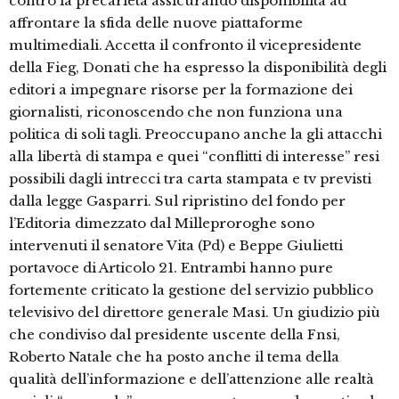
contro la precarietà assicurando disponibilità ad
affrontare la sfida delle nuove piattaforme
multimediali. Accetta il confronto il vicepresidente
della Fieg, Donati che ha espresso la disponibilità degli
editori a impegnare risorse per la formazione dei
giornalisti, riconoscendo che non funziona una
politica di soli tagli. Preoccupano anche la gli attacchi
alla libertà di stampa e quei “conflitti di interesse” resi
possibili dagli intrecci tra carta stampata e tv previsti
dalla legge Gasparri. Sul ripristino del fondo per
l’Editoria dimezzato dal Milleproroghe sono
intervenuti il senatore Vita (Pd) e Beppe Giulietti
portavoce di Articolo 21. Entrambi hanno pure
fortemente criticato la gestione del servizio pubblico
televisivo del direttore generale Masi. Un giudizio più
che condiviso dal presidente uscente della Fnsi,
Roberto Natale che ha posto anche il tema della
qualità dell’informazione e dell’attenzione alle realtà