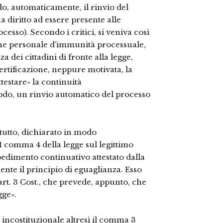
o, automaticamente, il rinvio del
a diritto ad essere presente alle
ocesso). Secondo i critici, si veniva così
ne personale d’immunità processuale,
 dei cittadini di fronte alla legge,
ertificazione, neppure motivata, la
testare» la continuità
odo, un rinvio automatico del processo
tutto, dichiarato in modo
. 1 comma 4 della legge sul legittimo
pedimento continuativo attestato dalla
nte il principio di eguaglianza. Esso
’art. 3 Cost., che prevede, appunto, che
gge».
 incostituzionale altresì il comma 3