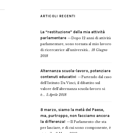
ARTICOLI RECENTI
La “restituzione” della mia attività
parlamentare
Dopo 12 anni di attività
parlamentare, sono tornata al mio lavoro
di ricercatrice all’università...
18 Giugno
2018
Alternanza scuola-lavoro, potenziare
contenuti educativi
Partendo dal caso
dell’Istituto Da Vinci, il dibattito sul
valore dell’alternanza scuola-lavoro si
è...
5 Aprile 2018
8 marzo, siamo la metà del Paese,
ma, purtroppo, non facciamo ancora
la differenza!
Il Parlamento che sta
per lasciare, e di cui sono componente, è