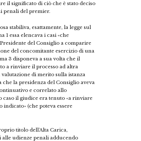
il significato di ciò che è stato deciso
i penali del premier.
a stabiliva, esattamente, la legge sul
a 1 essa elencava i casi «che
 Presidente del Consiglio a comparire
ione del concomitante esercizio di una
omma 3 disponeva a sua volta che il
to a rinviare il processo ad altra
valutazione di merito sulla istanza
a che la presidenza del Consiglio aveva
ontinuativo e correlato allo
 caso il giudice era tenuto «a rinviare
o indicato» (che poteva essere
prio titolo dell’Alta Carica,
si alle udienze penali adducendo