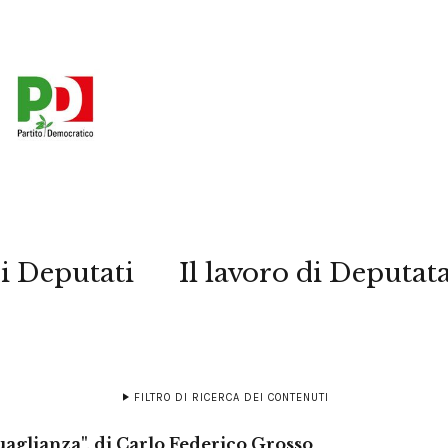
i Deputati
Il lavoro di Deputat
FILTRO DI RICERCA DEI CONTENUTI
guaglianza", di Carlo Federico Grosso