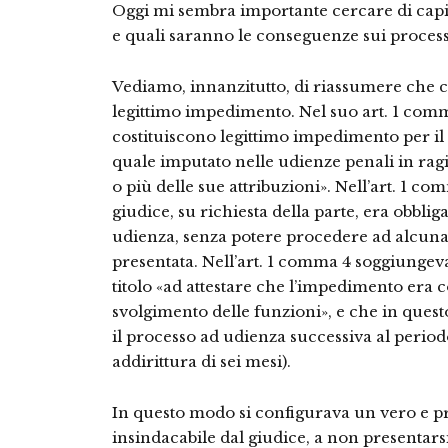
Oggi mi sembra importante cercare di capire 
e quali saranno le conseguenze sui process
Vediamo, innanzitutto, di riassumere che cos
legittimo impedimento. Nel suo art. 1 comm
costituiscono legittimo impedimento per il
quale imputato nelle udienze penali in rag
o più delle sue attribuzioni». Nell’art. 1 c
giudice, su richiesta della parte, era obbliga
udienza, senza potere procedere ad alcuna 
presentata. Nell’art. 1 comma 4 soggiungev
titolo «ad attestare che l’impedimento era c
svolgimento delle funzioni», e che in questo
il processo ad udienza successiva al period
addirittura di sei mesi).
In questo modo si configurava un vero e pro
insindacabile dal giudice, a non presentar