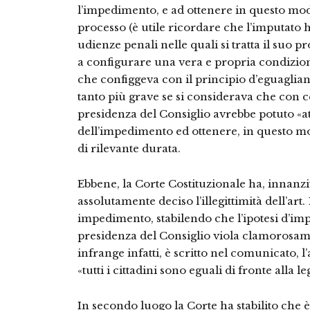
l’impedimento, e ad ottenere in questo mod
processo (è utile ricordare che l’imputato h
udienze penali nelle quali si tratta il suo pr
a configurare una vera e propria condizio
che configgeva con il principio d’eguaglianza
tanto più grave se si considerava che con c
presidenza del Consiglio avrebbe potuto «at
dell’impedimento ed ottenere, in questo m
di rilevante durata.
Ebbene, la Corte Costituzionale ha, innanzi
assolutamente deciso l’illegittimità dell’art
impedimento, stabilendo che l’ipotesi d’im
presidenza del Consiglio viola clamorosame
infrange infatti, è scritto nel comunicato, l
«tutti i cittadini sono eguali di fronte alla le
In secondo luogo la Corte ha stabilito che è