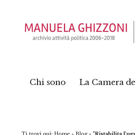
Chi sono
La Camera de
Ti trovi qui:
Home
»
Blog
»
"Ristabilita l'u