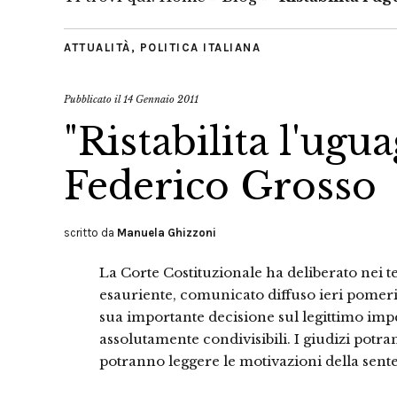
ATTUALITÀ
,
POLITICA ITALIANA
Pubblicato il
14 Gennaio 2011
"Ristabilita l'ugua
Federico Grosso
scritto da
Manuela Ghizzoni
La Corte Costituzionale ha deliberato nei t
esauriente, comunicato diffuso ieri pomerig
sua importante decisione sul legittimo im
assolutamente condivisibili. I giudizi potra
potranno leggere le motivazioni della sent