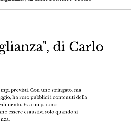
glianza", di Carlo
empi previsti. Con uno stringato, ma
gio, ha reso pubblici i contenuti della
pedimento. Essi mi paiono
nno essere esaustivi solo quando si
enza.