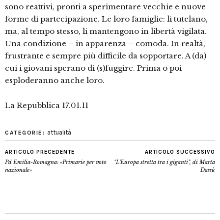
sono reattivi, pronti a sperimentare vecchie e nuove
forme di partecipazione. Le loro famiglie: li tutelano,
ma, al tempo stesso, li mantengono in libertà vigilata.
Una condizione – in apparenza – comoda. In realtà,
frustrante e sempre più difficile da sopportare. A (da)
cui i giovani sperano di (s)fuggire. Prima o poi
esploderanno anche loro.
La Repubblica 17.01.11
attualità
CATEGORIE:
ARTICOLO PRECEDENTE
ARTICOLO SUCCESSIVO
Pd Emilia-Romagna: «Primarie per voto
"L'Europa stretta tra i giganti", di Marta
nazionale»
Dassù