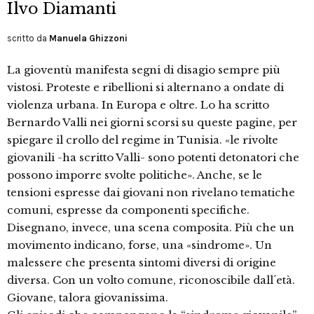
Ilvo Diamanti
scritto da
Manuela Ghizzoni
La gioventù manifesta segni di disagio sempre più
vistosi. Proteste e ribellioni si alternano a ondate di
violenza urbana. In Europa e oltre. Lo ha scritto
Bernardo Valli nei giorni scorsi su queste pagine, per
spiegare il crollo del regime in Tunisia. «le rivolte
giovanili -ha scritto Valli- sono potenti detonatori che
possono imporre svolte politiche». Anche, se le
tensioni espresse dai giovani non rivelano tematiche
comuni, espresse da componenti specifiche.
Disegnano, invece, una scena composita. Più che un
movimento indicano, forse, una «sindrome». Un
malessere che presenta sintomi diversi di origine
diversa. Con un volto comune, riconoscibile dall´età.
Giovane, talora giovanissima.