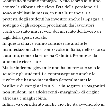
«contratto di primo impiego». Nello scorso autunno:
contro la riforma che eleva l´età della pensione. Si
sono mobilitati in massa, in tutta la Francia. La
protesta degli studenti ha investito anche la Spagna, a
sostegno degli scioperi proclamati dai lavoratori
contro lo stato miserevole del mercato del lavoro e i
tagli della spesa sociale.
In questa chiave vanno considerate anche le
manifestazioni che si sono svolte in Italia, nello scorso
autunno, contro la riforma Gelmini. Promosse da
studenti e ricercatori.
Ma la sindrome giovanile non ha interessato solo le
scuole e gli studenti. La contrassegnano anche le
rivolte che hanno incendiato (letteralmente) le
banlieue di Parigi nel 2005 – e in seguito. Protagonisti:
non studenti, ma adolescenti «marginali» di origine
africana e maghrebina.
Infine, va considerato anche ciò che sta avvenendo in