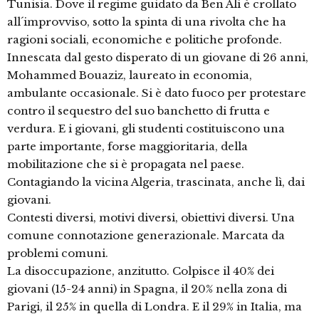
Tunisia. Dove il regime guidato da Ben Ali è crollato
all´improvviso, sotto la spinta di una rivolta che ha
ragioni sociali, economiche e politiche profonde.
Innescata dal gesto disperato di un giovane di 26 anni,
Mohammed Bouaziz, laureato in economia,
ambulante occasionale. Si è dato fuoco per protestare
contro il sequestro del suo banchetto di frutta e
verdura. E i giovani, gli studenti costituiscono una
parte importante, forse maggioritaria, della
mobilitazione che si è propagata nel paese.
Contagiando la vicina Algeria, trascinata, anche lì, dai
giovani.
Contesti diversi, motivi diversi, obiettivi diversi. Una
comune connotazione generazionale. Marcata da
problemi comuni.
La disoccupazione, anzitutto. Colpisce il 40% dei
giovani (15-24 anni) in Spagna, il 20% nella zona di
Parigi, il 25% in quella di Londra. E il 29% in Italia, ma