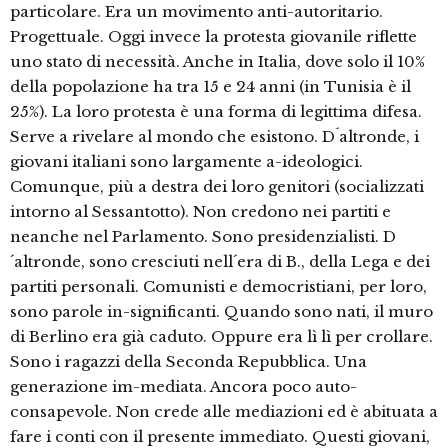
particolare. Era un movimento anti-autoritario.
Progettuale. Oggi invece la protesta giovanile riflette
uno stato di necessità. Anche in Italia, dove solo il 10%
della popolazione ha tra 15 e 24 anni (in Tunisia è il
25%). La loro protesta è una forma di legittima difesa.
Serve a rivelare al mondo che esistono. D´altronde, i
giovani italiani sono largamente a-ideologici.
Comunque, più a destra dei loro genitori (socializzati
intorno al Sessantotto). Non credono nei partiti e
neanche nel Parlamento. Sono presidenzialisti. D
´altronde, sono cresciuti nell´era di B., della Lega e dei
partiti personali. Comunisti e democristiani, per loro,
sono parole in-significanti. Quando sono nati, il muro
di Berlino era già caduto. Oppure era lì lì per crollare.
Sono i ragazzi della Seconda Repubblica. Una
generazione im-mediata. Ancora poco auto-
consapevole. Non crede alle mediazioni ed è abituata a
fare i conti con il presente immediato. Questi giovani,