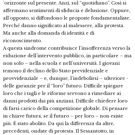
´orizzonte sul presente. Anzi, sul “quotidiano”. Così si
affermano sentimenti di sfiducia e delusione. Oppure,
all´opposto, si diffondono le proposte fondamentaliste.
Perché danno significato al malessere, alla protesta.
Ma anche alla domanda di identità e di
riconoscimento.
A questa sindrome contribuisce l´insofferenza verso la
riduzione dell´intervento pubblico, in particolare – ma
non solo – nella scuola e nell´università. I giovani
temono il declino dello Stato previdenziale e
provvidenziale – e, dunque, l´indebolirsi – ulteriore -
delle garanzie per il “loro” futuro. Difficile spiegare
loro che i tagli e le riforme servono a rimediare ai
danni prodotti dai più anziani. Difficile chiedere loro
di farsi carico della competizione globale. Di pensare
in chiave futura, se il futuro – per loro – non esiste
più. È stato abolito. Da qui la differenza da altre,
precedenti, ondate di protesta. Il Sessantotto, in