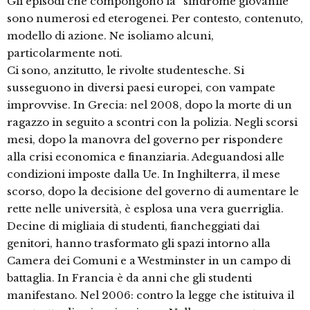
Gli episodi che compongono la “sindrome giovanile”
sono numerosi ed eterogenei. Per contesto, contenuto,
modello di azione. Ne isoliamo alcuni,
particolarmente noti.
Ci sono, anzitutto, le rivolte studentesche. Si
susseguono in diversi paesi europei, con vampate
improvvise. In Grecia: nel 2008, dopo la morte di un
ragazzo in seguito a scontri con la polizia. Negli scorsi
mesi, dopo la manovra del governo per rispondere
alla crisi economica e finanziaria. Adeguandosi alle
condizioni imposte dalla Ue. In Inghilterra, il mese
scorso, dopo la decisione del governo di aumentare le
rette nelle università, è esplosa una vera guerriglia.
Decine di migliaia di studenti, fiancheggiati dai
genitori, hanno trasformato gli spazi intorno alla
Camera dei Comuni e a Westminster in un campo di
battaglia. In Francia è da anni che gli studenti
manifestano. Nel 2006: contro la legge che istituiva il