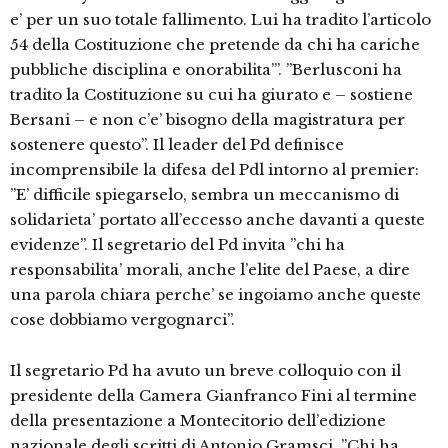
e’ per un suo totale fallimento. Lui ha tradito l’articolo
54 della Costituzione che pretende da chi ha cariche
pubbliche disciplina e onorabilita”’. ”Berlusconi ha
tradito la Costituzione su cui ha giurato e – sostiene
Bersani – e non c’e’ bisogno della magistratura per
sostenere questo”. Il leader del Pd definisce
incomprensibile la difesa del Pdl intorno al premier:
”E’ difficile spiegarselo, sembra un meccanismo di
solidarieta’ portato all’eccesso anche davanti a queste
evidenze”. Il segretario del Pd invita ”chi ha
responsabilita’ morali, anche l’elite del Paese, a dire
una parola chiara perche’ se ingoiamo anche queste
cose dobbiamo vergognarci”.
Il segretario Pd ha avuto un breve colloquio con il
presidente della Camera Gianfranco Fini al termine
della presentazione a Montecitorio dell’edizione
nazionale degli scritti di Antonio Gramsci. ”Chi ha