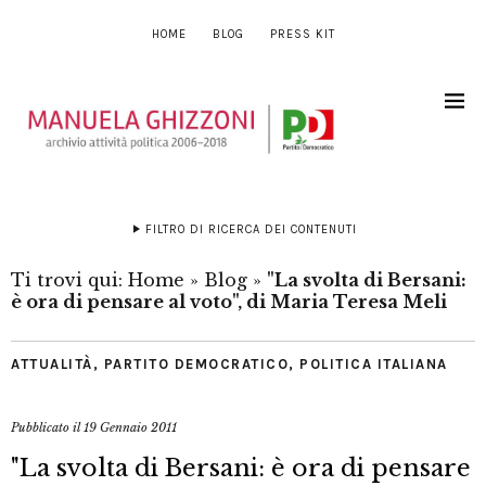
HOME
BLOG
PRESS KIT
FILTRO DI RICERCA DEI CONTENUTI
Ti trovi qui:
Home
»
Blog
»
"La svolta di Bersani:
è ora di pensare al voto", di Maria Teresa Meli
ATTUALITÀ
,
PARTITO DEMOCRATICO
,
POLITICA ITALIANA
Pubblicato il
19 Gennaio 2011
"La svolta di Bersani: è ora di pensare