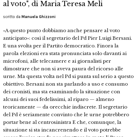
al voto", di Maria Teresa Meli
scritto da
Manuela Ghizzoni
«A questo punto dobbiamo anche pensare al voto
anticipato»: così il segretario del Pd Pier Luigi Bersani.
E una svolta per il Partito democratico. Finora la
parola elezioni era stata pronunciata solo davanti ai
microfoni, alle telecamere e ai giornalisti per
dimostrare che non si aveva paura del ricorso alle
urne. Ma questa volta nel Pd si punta sul serio a questo
obiettivo. Bersani non sta parlando a uso e consumo
dei cronisti, ma sta esaminando la situazione con
alcuni dei suoi fedelissimi, al riparo — almeno
teoricamente — da orecchie indiscrete. Il segretario
del Pd è seriamente convinto che le urne potrebbero
portar bene al centrosinistra E che, comunque, la
situazione si sta incancrenendo e il voto potrebbe