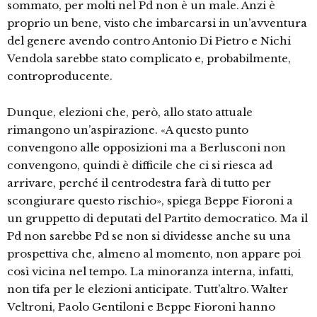
sommato, per molti nel Pd non è un male. Anzi è
proprio un bene, visto che imbarcarsi in un’avventura
del genere avendo contro Antonio Di Pietro e Nichi
Vendola sarebbe stato complicato e, probabilmente,
controproducente.
Dunque, elezioni che, però, allo stato attuale
rimangono un’aspirazione. «A questo punto
convengono alle opposizioni ma a Berlusconi non
convengono, quindi è difficile che ci si riesca ad
arrivare, perché il centrodestra farà di tutto per
scongiurare questo rischio», spiega Beppe Fioroni a
un gruppetto di deputati del Partito democratico. Ma il
Pd non sarebbe Pd se non si dividesse anche su una
prospettiva che, almeno al momento, non appare poi
così vicina nel tempo. La minoranza interna, infatti,
non tifa per le elezioni anticipate. Tutt’altro. Walter
Veltroni, Paolo Gentiloni e Beppe Fioroni hanno