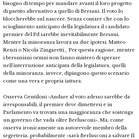
bisogno di tempo per mandare avanti il loro progetto
di partito alternativo a quello di Bersani. Il voto lo
bloccherebbe sul nascere. Senza contare che con lo
scioglimento anticipato della legislatura il candidato
premier del Pd sarebbe inevitabilmente Bersani.
Mentre la minoranza lavora su due ipotesi: Matteo
Renzi o Nicola Zingaretti_ Per questa ragione, mentre
i bersaniani ormai non fanno mistero di sperare
nell’interruzione anticipata della legislatura, quelli
della minoranza, invece, dipingono questo scenario
come una vera e propria iattura.
Osserva Gentiloni «Andare al voto adesso sarebbe da
irresponsabili, il premier deve dimettersi e in
Parlamento va trovata una maggioranza che sostenga
un governo che vada oltre Berlusconi». Ma, come
osserva ironicamente un autorevole membro della
segreteria, probabilmente «sarà Berlusconi a salvare Il