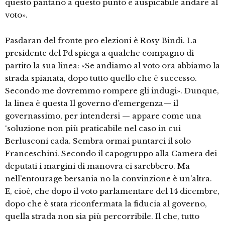
questo pantano a questo punto è auspicabile andare al
voto».
Pasdaran del fronte pro elezioni è Rosy Bindi. La
presidente del Pd spiega a qualche compagno di
partito la sua linea: «Se andiamo al voto ora abbiamo la
strada spianata, dopo tutto quello che è successo.
Secondo me dovremmo rompere gli indugi». Dunque,
la linea è questa Il governo d’emergenza— il
governassimo, per intendersi — appare come una
‘soluzione non più praticabile nel caso in cui
Berlusconi cada. Sembra ormai puntarci il solo
Franceschini. Secondo il capogruppo alla Camera dei
deputati i margini di manovra ci sarebbero. Ma
nell’entourage bersania no la convinzione è un’altra.
E, cioè, che dopo il voto parlamentare del 14 dicembre,
dopo che è stata riconfermata la fiducia al governo,
quella strada non sia più percorribile. Il che, tutto