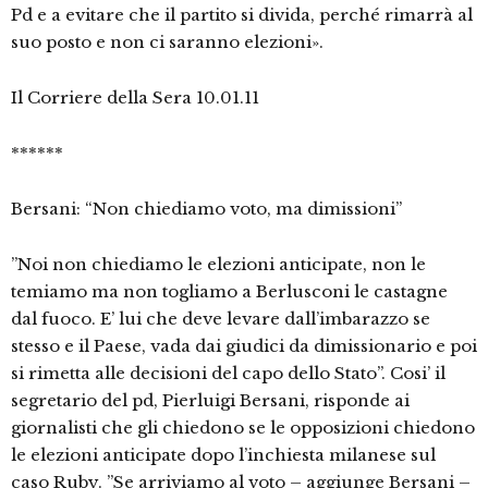
Pd e a evitare che il partito si divida, perché rimarrà al
suo posto e non ci saranno elezioni».
Il Corriere della Sera 10.01.11
******
Bersani: “Non chiediamo voto, ma dimissioni”
”Noi non chiediamo le elezioni anticipate, non le
temiamo ma non togliamo a Berlusconi le castagne
dal fuoco. E’ lui che deve levare dall’imbarazzo se
stesso e il Paese, vada dai giudici da dimissionario e poi
si rimetta alle decisioni del capo dello Stato”. Cosi’ il
segretario del pd, Pierluigi Bersani, risponde ai
giornalisti che gli chiedono se le opposizioni chiedono
le elezioni anticipate dopo l’inchiesta milanese sul
caso Ruby. ”Se arriviamo al voto – aggiunge Bersani –