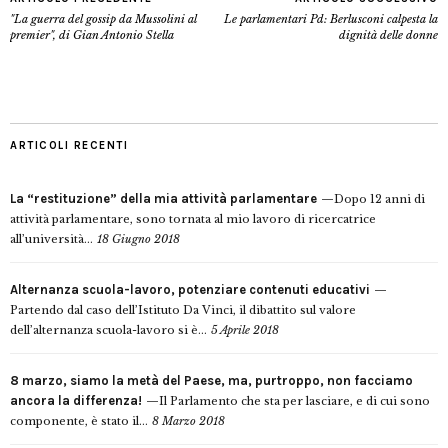
"La guerra del gossip da Mussolini al
Le parlamentari Pd: Berlusconi calpesta la
premier", di Gian Antonio Stella
dignità delle donne
ARTICOLI RECENTI
La “restituzione” della mia attività parlamentare
Dopo 12 anni di
attività parlamentare, sono tornata al mio lavoro di ricercatrice
all’università...
18 Giugno 2018
Alternanza scuola-lavoro, potenziare contenuti educativi
Partendo dal caso dell’Istituto Da Vinci, il dibattito sul valore
dell’alternanza scuola-lavoro si è...
5 Aprile 2018
8 marzo, siamo la metà del Paese, ma, purtroppo, non facciamo
ancora la differenza!
Il Parlamento che sta per lasciare, e di cui sono
componente, è stato il...
8 Marzo 2018