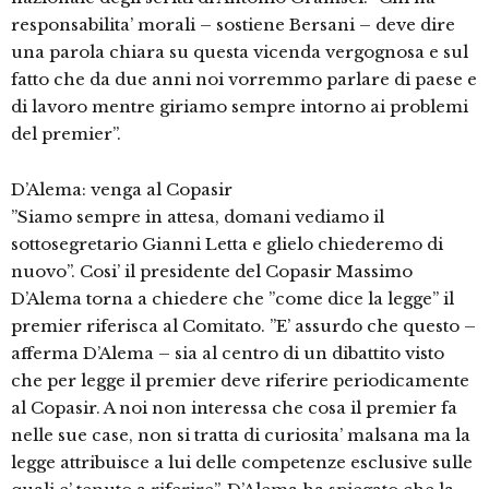
responsabilita’ morali – sostiene Bersani – deve dire
una parola chiara su questa vicenda vergognosa e sul
fatto che da due anni noi vorremmo parlare di paese e
di lavoro mentre giriamo sempre intorno ai problemi
del premier”.
D’Alema: venga al Copasir
”Siamo sempre in attesa, domani vediamo il
sottosegretario Gianni Letta e glielo chiederemo di
nuovo”. Cosi’ il presidente del Copasir Massimo
D’Alema torna a chiedere che ”come dice la legge” il
premier riferisca al Comitato. ”E’ assurdo che questo –
afferma D’Alema – sia al centro di un dibattito visto
che per legge il premier deve riferire periodicamente
al Copasir. A noi non interessa che cosa il premier fa
nelle sue case, non si tratta di curiosita’ malsana ma la
legge attribuisce a lui delle competenze esclusive sulle