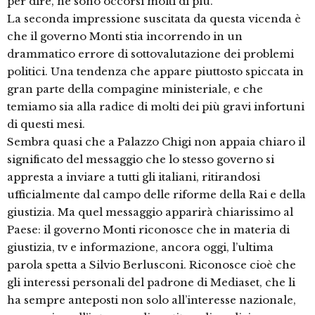
per dire, ne sono occorsi molti di più.
La seconda impressione suscitata da questa vicenda è
che il governo Monti stia incorrendo in un
drammatico errore di sottovalutazione dei problemi
politici. Una tendenza che appare piuttosto spiccata in
gran parte della compagine ministeriale, e che
temiamo sia alla radice di molti dei più gravi infortuni
di questi mesi.
Sembra quasi che a Palazzo Chigi non appaia chiaro il
significato del messaggio che lo stesso governo si
appresta a inviare a tutti gli italiani, ritirandosi
ufficialmente dal campo delle riforme della Rai e della
giustizia. Ma quel messaggio apparirà chiarissimo al
Paese: il governo Monti riconosce che in materia di
giustizia, tv e informazione, ancora oggi, l’ultima
parola spetta a Silvio Berlusconi. Riconosce cioè che
gli interessi personali del padrone di Mediaset, che li
ha sempre anteposti non solo all’interesse nazionale,