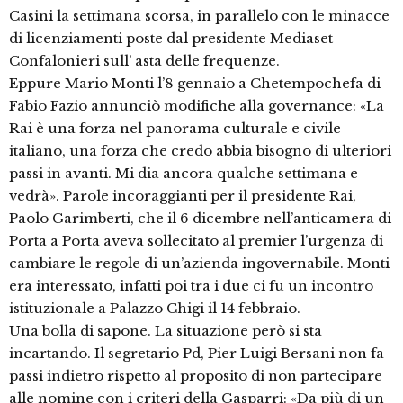
Casini la settimana scorsa, in parallelo con le minacce
di licenziamenti poste dal presidente Mediaset
Confalonieri sull’ asta delle frequenze.
Eppure Mario Monti l’8 gennaio a Chetempochefa di
Fabio Fazio annunciò modifiche alla governance: «La
Rai è una forza nel panorama culturale e civile
italiano, una forza che credo abbia bisogno di ulteriori
passi in avanti. Mi dia ancora qualche settimana e
vedrà». Parole incoraggianti per il presidente Rai,
Paolo Garimberti, che il 6 dicembre nell’anticamera di
Porta a Porta aveva sollecitato al premier l’urgenza di
cambiare le regole di un’azienda ingovernabile. Monti
era interessato, infatti poi tra i due ci fu un incontro
istituzionale a Palazzo Chigi il 14 febbraio.
Una bolla di sapone. La situazione però si sta
incartando. Il segretario Pd, Pier Luigi Bersani non fa
passi indietro rispetto al proposito di non partecipare
alle nomine con i criteri della Gasparri: «Da più di un