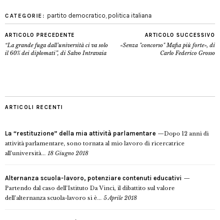
partito democratico
,
politica italiana
CATEGORIE:
ARTICOLO PRECEDENTE
ARTICOLO SUCCESSIVO
“La grande fuga dall’università ci va solo
«Senza "concorso" Mafia più forte», di
il 60% dei diplomati”, di Salvo Intravaia
Carlo Federico Grosso
ARTICOLI RECENTI
La “restituzione” della mia attività parlamentare
Dopo 12 anni di
attività parlamentare, sono tornata al mio lavoro di ricercatrice
all’università...
18 Giugno 2018
Alternanza scuola-lavoro, potenziare contenuti educativi
Partendo dal caso dell’Istituto Da Vinci, il dibattito sul valore
dell’alternanza scuola-lavoro si è...
5 Aprile 2018