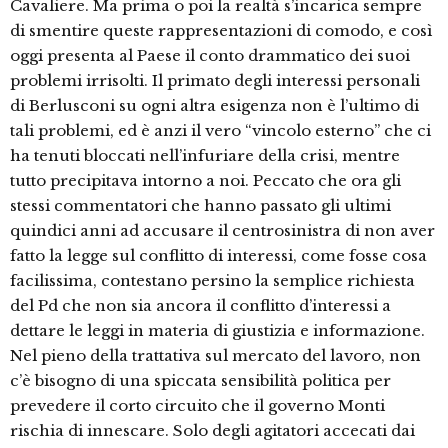
Cavaliere. Ma prima o poi la realtà s’incarica sempre
di smentire queste rappresentazioni di comodo, e così
oggi presenta al Paese il conto drammatico dei suoi
problemi irrisolti. Il primato degli interessi personali
di Berlusconi su ogni altra esigenza non è l’ultimo di
tali problemi, ed è anzi il vero “vincolo esterno” che ci
ha tenuti bloccati nell’infuriare della crisi, mentre
tutto precipitava intorno a noi. Peccato che ora gli
stessi commentatori che hanno passato gli ultimi
quindici anni ad accusare il centrosinistra di non aver
fatto la legge sul conflitto di interessi, come fosse cosa
facilissima, contestano persino la semplice richiesta
del Pd che non sia ancora il conflitto d’interessi a
dettare le leggi in materia di giustizia e informazione.
Nel pieno della trattativa sul mercato del lavoro, non
c’è bisogno di una spiccata sensibilità politica per
prevedere il corto circuito che il governo Monti
rischia di innescare. Solo degli agitatori accecati dai