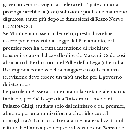
governo sembra voglia accelerare). L’ipotesi di una
proroga sarebbe la (non) soluzione più facile ma meno
dignitosa, tanto più dopo le dimissioni di Rizzo Nervo.
LE MINACCE
Se Monti emanasse un decreto, questo dovrebbe
essere poi convertito in legge dal Parlamento, e il
premier non ha alcuna intenzione di rischiare
tensioni a causa del cavallo di viale Mazzini. Cede così
al ricatto di Berlusconi, del Pdl e della Lega (che sulla
Rai ragiona come vecchia maggioranza): la materia
televisione deve essere un tabù anche per il governo
dei «tecnici».
Le parole di Passera confermano la sostanziale marcia
indietro, perché la «pratica Rai» era sul tavolo di
Palazzo Chigi, studiata solo dal ministro e dal premier,
almeno per una mini-riforma che riducesse il
consiglio a 5. La brusca frenata si è materializzata col
rifiuto di Alfano a partecipare al vertice con Bersani e