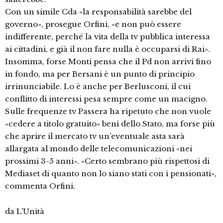
Con un simile Cda «la responsabilità sarebbe del
governo», prosegue Orfini, «e non può essere
indifferente, perché la vita della tv pubblica interessa
ai cittadini, e già il non fare nulla è occuparsi di Rai».
Insomma, forse Monti pensa che il Pd non arrivi fino
in fondo, ma per Bersani è un punto di principio
irrinunciabile. Lo è anche per Berlusconi, il cui
conflitto di interessi pesa sempre come un macigno.
Sulle frequenze tv Passera ha ripetuto che non vuole
«cedere a titolo gratuito» beni dello Stato, ma forse più
che aprire il mercato tv un’eventuale asta sarà
allargata al mondo delle telecomunicazioni «nei
prossimi 3-5 anni». «Certo sembrano più rispettosi di
Mediaset di quanto non lo siano stati con i pensionati»,
commenta Orfini.
da L’Unità