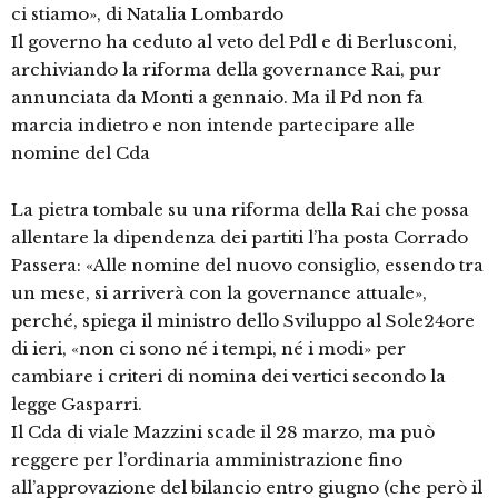
ci stiamo», di Natalia Lombardo
Il governo ha ceduto al veto del Pdl e di Berlusconi,
archiviando la riforma della governance Rai, pur
annunciata da Monti a gennaio. Ma il Pd non fa
marcia indietro e non intende partecipare alle
nomine del Cda
La pietra tombale su una riforma della Rai che possa
allentare la dipendenza dei partiti l’ha posta Corrado
Passera: «Alle nomine del nuovo consiglio, essendo tra
un mese, si arriverà con la governance attuale»,
perché, spiega il ministro dello Sviluppo al Sole24ore
di ieri, «non ci sono né i tempi, né i modi» per
cambiare i criteri di nomina dei vertici secondo la
legge Gasparri.
Il Cda di viale Mazzini scade il 28 marzo, ma può
reggere per l’ordinaria amministrazione fino
all’approvazione del bilancio entro giugno (che però il