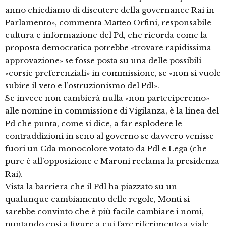
anno chiediamo di discutere della governance Rai in
Parlamento», commenta Matteo Orfini, responsabile
cultura e informazione del Pd, che ricorda come la
proposta democratica potrebbe «trovare rapidissima
approvazione» se fosse posta su una delle possibili
«corsie preferenziali» in commissione, se «non si vuole
subire il veto e l’ostruzionismo del Pdl».
Se invece non cambierà nulla «non parteciperemo»
alle nomine in commissione di Vigilanza, è la linea del
Pd che punta, come si dice, a far esplodere le
contraddizioni in seno al governo se davvero venisse
fuori un Cda monocolore votato da Pdl e Lega (che
pure è all’opposizione e Maroni reclama la presidenza
Rai).
Vista la barriera che il Pdl ha piazzato su un
qualunque cambiamento delle regole, Monti si
sarebbe convinto che è più facile cambiare i nomi,
puntando così a figure a cui fare riferimento a viale